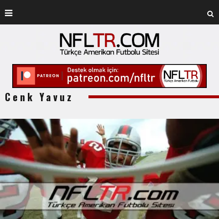
Cenk Yavuz