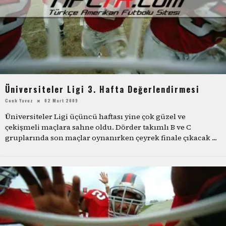
Üniversiteler Ligi 3. Hafta Değerlendirmesi
Cenk Yavuz
02 Mart 2009
Üniversiteler Ligi üçüncü haftası yine çok güzel ve
çekişmeli maçlara sahne oldu. Dörder takımlı B ve C
gruplarında son maçlar oynanırken çeyrek finale çıkacak
...