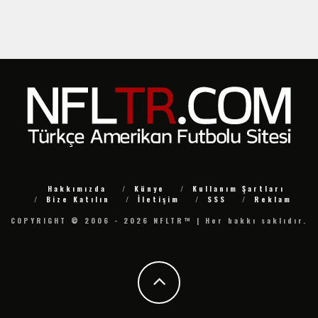
Hakkımızda
Künye
Kullanım Şartları
Bize Katılın
İletişim
SSS
Reklam
COPYRIGHT © 2006 - 2026 NFLTR™ | Her hakkı saklıdır.