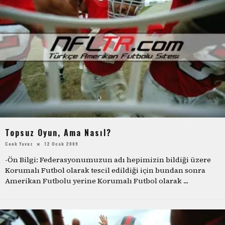
Topsuz Oyun, Ama Nasıl?
Cenk Yavuz
12 Ocak 2009
-Ön Bilgi: Federasyonumuzun adı hepimizin bildiği üzere
Korumalı Futbol olarak tescil edildiği için bundan sonra
Amerikan Futbolu yerine Korumalı Futbol olarak
...