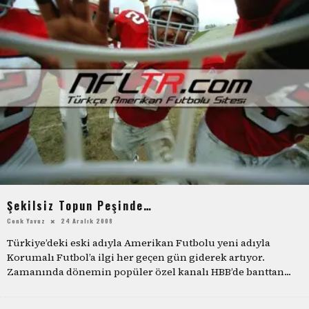
Şekilsiz Topun Peşinde…
Cenk Yavuz
24 Aralık 2008
Türkiye’deki eski adıyla Amerikan Futbolu yeni adıyla
Korumalı Futbol’a ilgi her geçen gün giderek artıyor.
Zamanında dönemin popüler özel kanalı HBB’de banttan
...