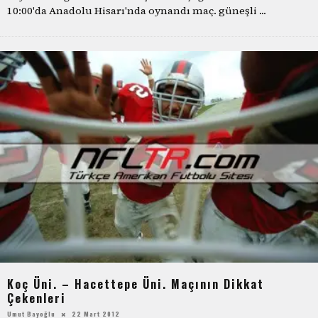
10:00'da Anadolu Hisarı'nda oynandı maç. güneşli
...
Koç Üni. – Hacettepe Üni. Maçının Dikkat
Çekenleri
Umut Bayoğlu
22 Mart 2012