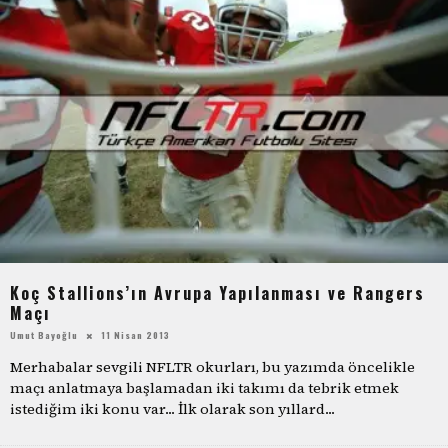
Koç Stallions’ın Avrupa Yapılanması ve Rangers
Maçı
Umut Bayoğlu
11 Nisan 2013
Merhabalar sevgili NFLTR okurları, bu yazımda öncelikle
maçı anlatmaya başlamadan iki takımı da tebrik etmek
istediğim iki konu var... İlk olarak son yıllard
...