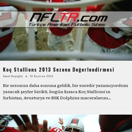
Koç Stallions 2013 Sezonu Değerlendirmesi
Umut Bayoğlu
13 Haziran 2013
Bir sezonun daha sonuna geldik, bir suredir yazamıyordum
yazacak şeyler birikti, bugün kısaca Koç Stallions’ın
Sırbistan, Avusturya ve BSK Dolphins maceralarını
...