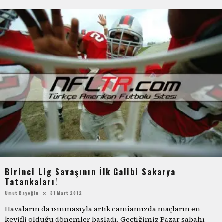
Birinci Lig Savaşının İlk Galibi Sakarya
Tatankaları!
Umut Bayoğlu
31 Mart 2012
Havaların da ısınmasıyla artık camiamızda maçların en
keyifli olduğu dönemler başladı. Geçtiğimiz Pazar sabahı