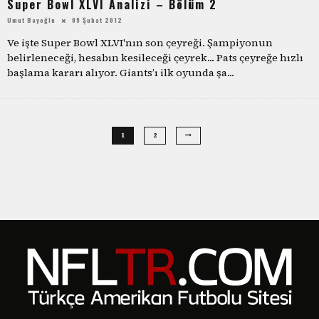
Super Bowl XLVI Analizi – Bölüm 2
Umut Bayoğlu
09 Şubat 2012
Ve işte Super Bowl XLVI'nın son çeyreği. Şampiyonun
belirleneceği, hesabın kesileceği çeyrek... Pats çeyreğe hızlı
başlama kararı alıyor. Giants’ı ilk oyunda şa
...
1
2