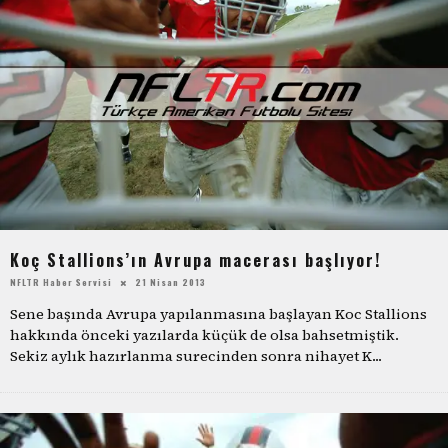
Koç Stallions’ın Avrupa macerası başlıyor!
NFLTR Haber Servisi
21 Nisan 2013
Sene başında Avrupa yapılanmasına başlayan Koc Stallions
hakkında önceki yazılarda küçük de olsa bahsetmiştik.
Sekiz aylık hazırlanma surecinden sonra nihayet K
...