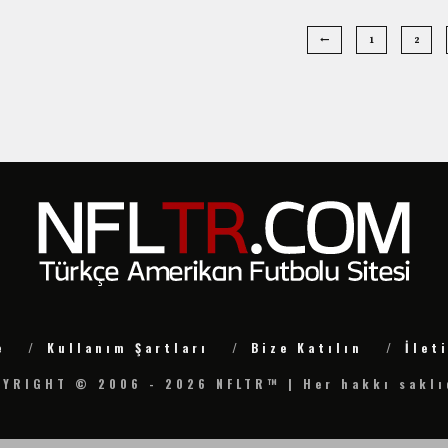
1
2
e
Kullanım Şartları
Bize Katılın
İlet
YRIGHT © 2006 - 2026 NFLTR™ | Her hakkı saklı