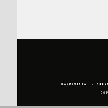
Hakkımızda
Küny
COP