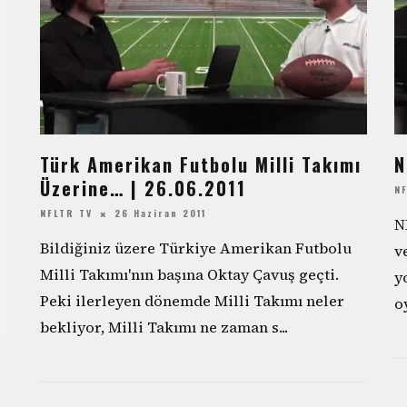
Türk Amerikan Futbolu Milli Takımı
N
Üzerine… | 26.06.2011
N
NFLTR TV
26 Haziran 2011
N
Bildiğiniz üzere Türkiye Amerikan Futbolu
v
Milli Takımı'nın başına Oktay Çavuş geçti.
y
Peki ilerleyen dönemde Milli Takımı neler
o
bekliyor, Milli Takımı ne zaman s
...