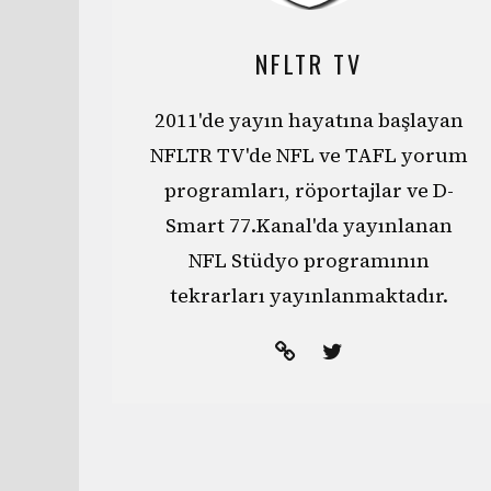
NFLTR TV
2011'de yayın hayatına başlayan
NFLTR TV'de NFL ve TAFL yorum
programları, röportajlar ve D-
Smart 77.Kanal'da yayınlanan
NFL Stüdyo programının
tekrarları yayınlanmaktadır.