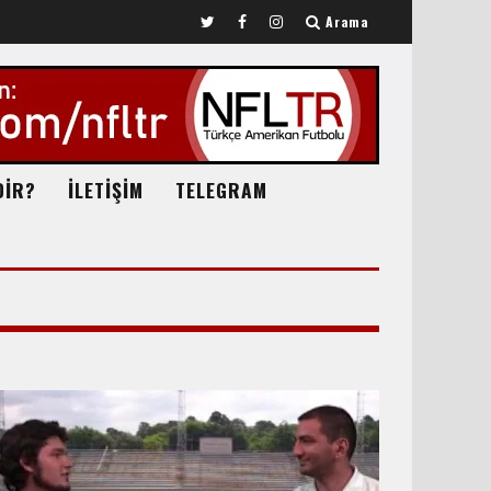
Arama
DİR?
İLETİŞİM
TELEGRAM