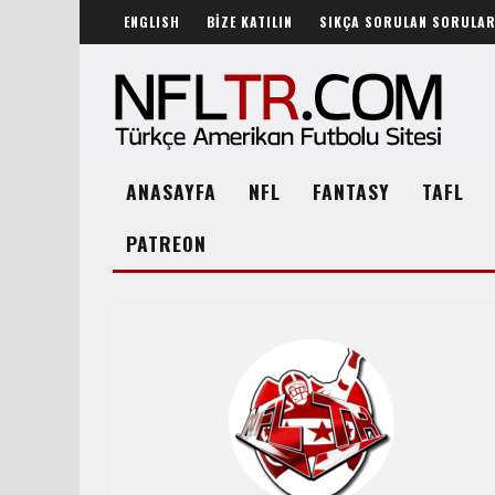
ENGLISH
BİZE KATILIN
SIKÇA SORULAN SORULA
ANASAYFA
NFL
FANTASY
TAFL
PATREON