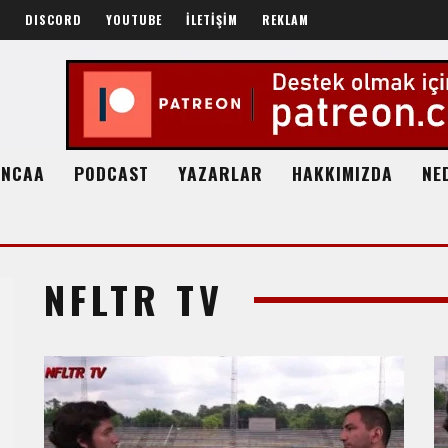
R
DISCORD
YOUTUBE
İLETİŞİM
REKLAM
NCAA
PODCAST
YAZARLAR
HAKKIMIZDA
NE
NFLTR TV