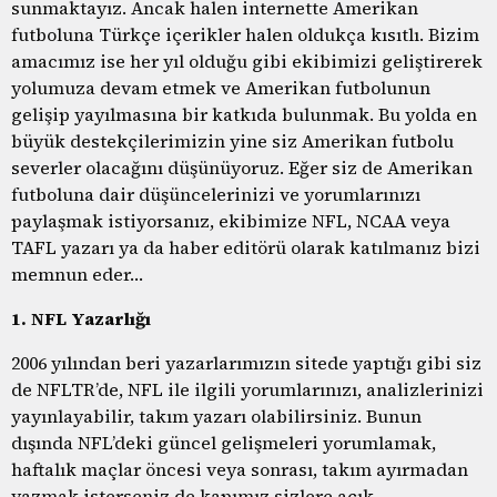
sunmaktayız. Ancak halen internette Amerikan
futboluna Türkçe içerikler halen oldukça kısıtlı. Bizim
amacımız ise her yıl olduğu gibi ekibimizi geliştirerek
yolumuza devam etmek ve Amerikan futbolunun
gelişip yayılmasına bir katkıda bulunmak. Bu yolda en
büyük destekçilerimizin yine siz Amerikan futbolu
severler olacağını düşünüyoruz. Eğer siz de Amerikan
futboluna dair düşüncelerinizi ve yorumlarınızı
paylaşmak istiyorsanız, ekibimize NFL, NCAA veya
TAFL yazarı ya da haber editörü olarak katılmanız bizi
memnun eder…
1. NFL Yazarlığı
2006 yılından beri yazarlarımızın sitede yaptığı gibi siz
de NFLTR’de, NFL ile ilgili yorumlarınızı, analizlerinizi
yayınlayabilir, takım yazarı olabilirsiniz. Bunun
dışında NFL’deki güncel gelişmeleri yorumlamak,
haftalık maçlar öncesi veya sonrası, takım ayırmadan
yazmak isterseniz de kapımız sizlere açık.