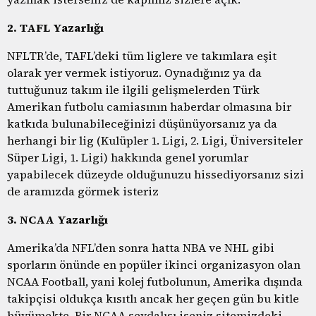
2. TAFL Yazarlığı
NFLTR’de, TAFL’deki tüm liglere ve takımlara eşit
olarak yer vermek istiyoruz. Oynadığınız ya da
tuttuğunuz takım ile ilgili gelişmelerden Türk
Amerikan futbolu camiasının haberdar olmasına bir
katkıda bulunabileceğinizi düşünüyorsanız ya da
herhangi bir lig (Kulüpler 1. Ligi, 2. Ligi, Üniversiteler
Süper Ligi, 1. Ligi) hakkında genel yorumlar
yapabilecek düzeyde olduğunuzu hissediyorsanız sizi
de aramızda görmek isteriz
3.
NCAA Yazarlığı
Amerika’da NFL’den sonra hatta NBA ve NHL gibi
sporların önünde en popüler ikinci organizasyon olan
NCAA Football, yani kolej futbolunun, Amerika dışında
takipçisi oldukça kısıtlı ancak her geçen gün bu kitle
büyümekte. Bir NCAA sevdalısı iseniz sitemizdeki