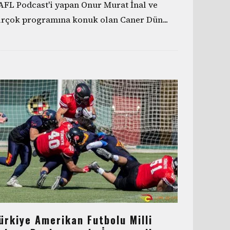
AFL Podcast'i yapan Onur Murat İnal ve
irçok programına konuk olan Caner Dün
...
ürkiye Amerikan Futbolu Milli