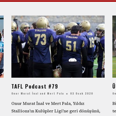
TAFL Podcast #79
Ü
Onur Murat İnal
and
Mert Pala
03 Ocak 2020
On
Onur Murat İnal ve Mert Pala, Yıldız
B
Stallions'ın Kulüpler Ligi'ne geri dönüşünü,
t