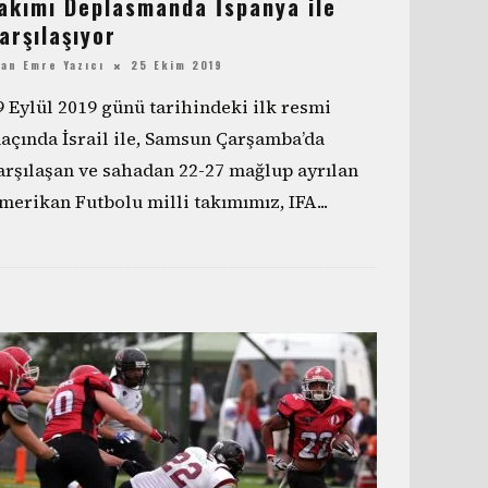
akımı Deplasmanda İspanya ile
arşılaşıyor
an Emre Yazıcı
25 Ekim 2019
9 Eylül 2019 günü tarihindeki ilk resmi
açında İsrail ile, Samsun Çarşamba’da
arşılaşan ve sahadan 22-27 mağlup ayrılan
merikan Futbolu milli takımımız, IFA
...