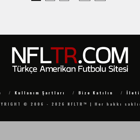
e
Kullanım Şartları
Bize Katılın
İlet
YRIGHT © 2006 - 2026 NFLTR™ | Her hakkı saklı