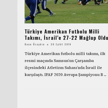
Türkiye Amerikan Futbolu Milli
Takımı, İsrail’e 27-22 Mağlup Old
Kaan Özaydın
20 Eylül 2019
Türkiye Amerikan futbolu milli takımı, ilk
resmi maçında Samsun’un Çarşamba
ilçesindeki Atletizm Sahası’nda İsrail ile
karşılaştı. IFAF 2020 Avrupa Şampiyonu B
...