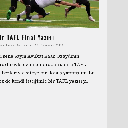
ir TAFL Final Yazısı
an Emre Yazıcı
23 Temmuz 2019
u sene Sayın Avukat Kaan Özaydının
srarlarıyla uzun bir aradan sonra TAFL
aberleriyle siteye bir dönüş yapmıştım. Bu
ez de kendi isteğimle bir TAFL yazısı y
...