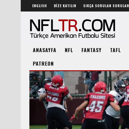
ENGLISH
BİZE KATILIN
SIKÇA SORULAN SORULA
ANASAYFA
NFL
FANTASY
TAFL
PATREON