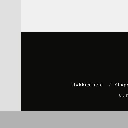
Hakkımızda
Küny
COP