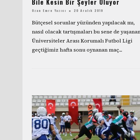
Bile Kesin Bir Şeyler Oluyor
Ozan Emre Yazıcı
20 Aralık 2019
Bütçesel sorunlar yüzünden yapılacak mı,
nasıl olacak tartışmaları bu sene de yaşana
Üniversiteler Arası Korumalı Futbol Ligi
geçtiğimiz hafta sonu oynanan maç
...