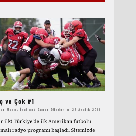
ç ve Çok #1
ur Murat İnal
and
Caner Dündar
26 Aralık 2019
ir ilk! Türkiye'de ilk Amerikan futbolu
emalı radyo programı başladı. Sitemizde