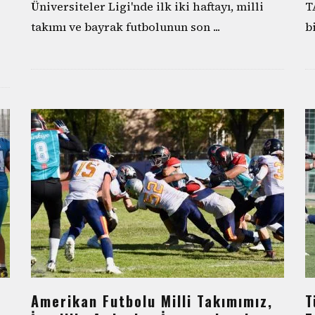
Üniversiteler Ligi'nde ilk iki haftayı, milli
T
takımı ve bayrak futbolunun son
...
b
Amerikan Futbolu Milli Takımımız,
T