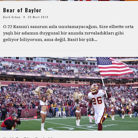
Bear of Baylor
Berk Orkun
25 Mart 2014
O 22 Kasım’ı sanırım asla unutamayacağım. Size elbette orta
yaşlı bir adamın duygusal bir anında zırvaladıkları gibi
geliyor biliyorum, ama değil. Basit bir şük
...