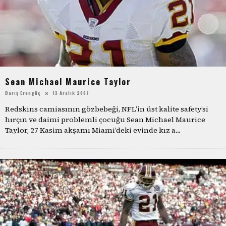
Sean Michael Maurice Taylor
Barış Erengüç
13 Aralık 2007
Redskins camiasının gözbebeği, NFL’in üst kalite safety’si
hırçın ve daimi problemli çocuğu Sean Michael Maurice
Taylor, 27 Kasim akşamı Miami’deki evinde kız a
...