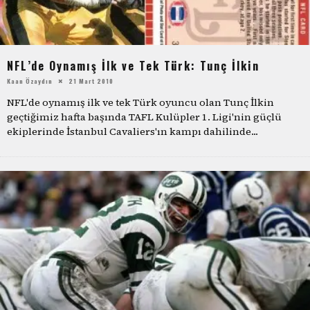
NFL’de Oynamış İlk ve Tek Türk: Tunç İlkin
Kaan Özaydın
21 Mart 2010
NFL'de oynamış ilk ve tek Türk oyuncu olan Tunç İlkin
geçtiğimiz hafta başında TAFL Kulüpler 1. Ligi'nin güçlü
ekiplerinde İstanbul Cavaliers'ın kampı dahilinde
...