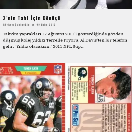
2’nin Taht İçin Dönüşü
Görkem Şahinoğlu
09 Ekim 2013
Takvim yaprakları 17 Ağustos 2011'i gösterdiğinde gözden
düşmüş kolej yıldızı Terrelle Pryor’a, Al Davis’ten bir telefon
gelir; “Yıldız olacaksın.” 2011 NFL Sup
...