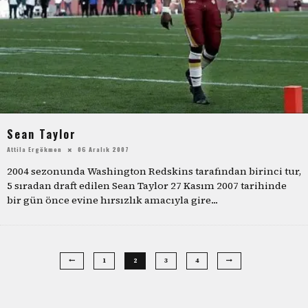
Sean Taylor
Attila Ergökmen
06 Aralık 2007
2004 sezonunda Washington Redskins tarafından birinci tur,
5 sıradan draft edilen Sean Taylor 27 Kasım 2007 tarihinde
bir gün önce evine hırsızlık amacıyla gire
...
1
2
3
4