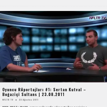
Oyuncu Röportajları #1: Sertan Kutval –
Boğaziçi Sultans | 23.08.2011
NFLTR TV
23 Ağustos 2011