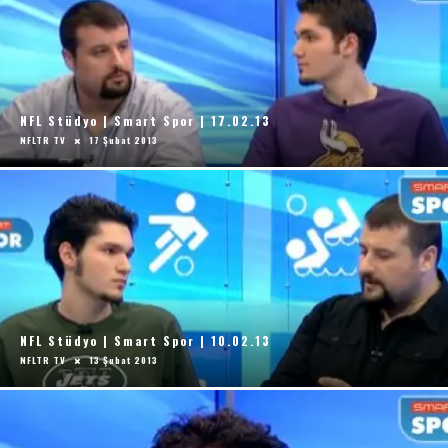
NFL Stüdyo | Smart Spor | 17.02.13
NFLTR TV
17 Şubat 2013
NFL Stüdyo | Smart Spor | 10.02.13
NFLTR TV
13 Şubat 2013