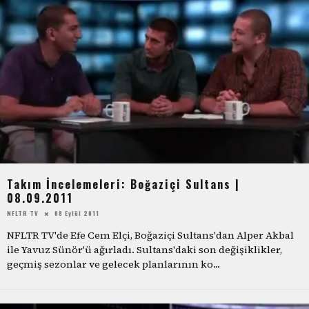
Takım İncelemeleri: Boğaziçi Sultans |
08.09.2011
NFLTR TV
08 Eylül 2011
NFLTR TV'de Efe Cem Elçi, Boğaziçi Sultans'dan Alper Akbal
ile Yavuz Sünör'ü ağırladı. Sultans'daki son değişiklikler,
geçmiş sezonlar ve gelecek planlarının ko
...