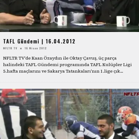
TAFL Gündemi | 16.04.2012
NFLTR TV
16 Nisan 2012
NFLTR TV'de Kaan Özaydın ile Oktay Çavuş, üç parça
halindeki TAFL Gündemi programında TAFL Kulüpler Ligi
5.hafta maçlarını ve Sakarya Tatankaları'nın 1.lige çık
...