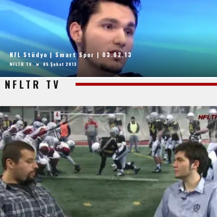
NFL Stüdyo | Smart Spor | 03.02.13
NFLTR TV
05 Şubat 2013
NFLTR TV