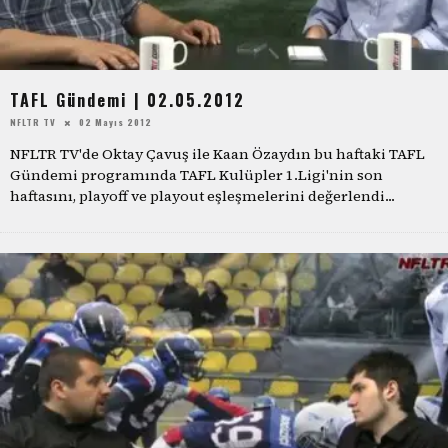
TAFL Gündemi | 02.05.2012
NFLTR TV
02 Mayıs 2012
NFLTR TV'de Oktay Çavuş ile Kaan Özaydın bu haftaki TAFL
Gündemi programında TAFL Kulüpler 1.Ligi'nin son
haftasını, playoff ve playout eşleşmelerini değerlendi
...