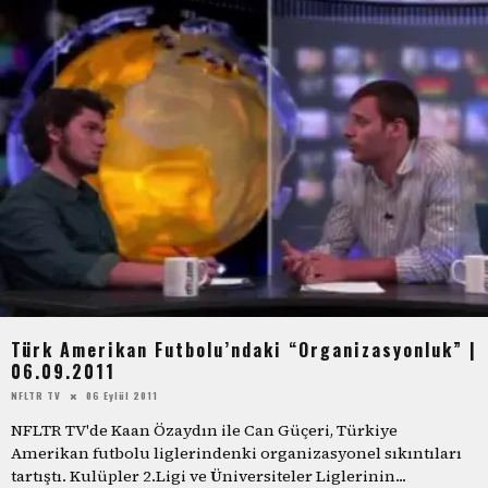
Türk Amerikan Futbolu’ndaki “Organizasyonluk” |
06.09.2011
NFLTR TV
06 Eylül 2011
NFLTR TV'de Kaan Özaydın ile Can Güçeri, Türkiye
Amerikan futbolu liglerindenki organizasyonel sıkıntıları
tartıştı. Kulüpler 2.Ligi ve Üniversiteler Liglerinin
...