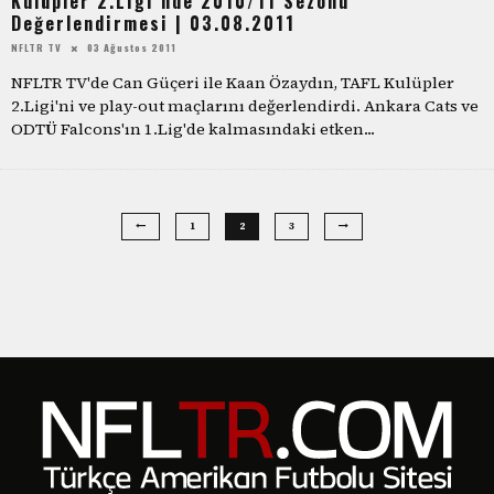
Kulüpler 2.Ligi’nde 2010/11 Sezonu
Değerlendirmesi | 03.08.2011
NFLTR TV
03 Ağustos 2011
NFLTR TV'de Can Güçeri ile Kaan Özaydın, TAFL Kulüpler
2.Ligi'ni ve play-out maçlarını değerlendirdi. Ankara Cats ve
ODTÜ Falcons'ın 1.Lig'de kalmasındaki etken
...
1
2
3