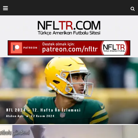
NFL 2024 – 12. Hafta Ön İzlemesi
Atahan Apti
22 Kasım 2024