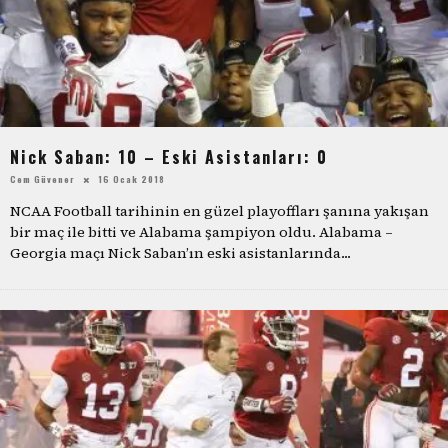
Nick Saban: 10 – Eski Asistanları: 0
Cem Güvener
16 Ocak 2018
NCAA Football tarihinin en güzel playoffları şanına yakışan
bir maç ile bitti ve Alabama şampiyon oldu. Alabama –
Georgia maçı Nick Saban’ın eski asistanlarında
...