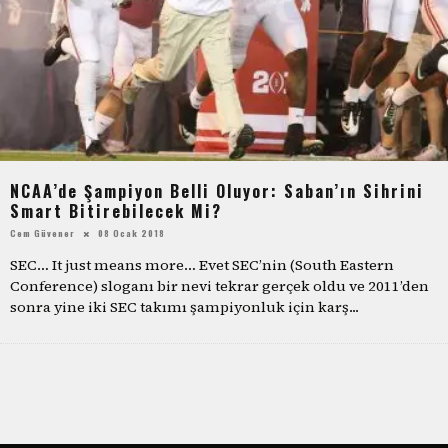
NCAA’de Şampiyon Belli Oluyor: Saban’ın Sihrini
Smart Bitirebilecek Mi?
Cem Güvener
08 Ocak 2018
SEC… It just means more… Evet SEC’nin (South Eastern
Conference) sloganı bir nevi tekrar gerçek oldu ve 2011’den
sonra yine iki SEC takımı şampiyonluk için karş
...