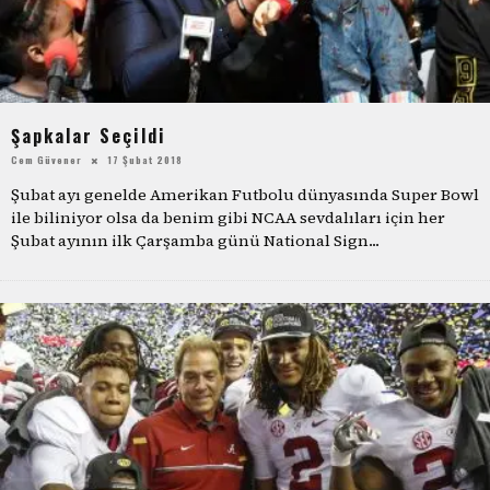
Şapkalar Seçildi
Cem Güvener
17 Şubat 2018
Şubat ayı genelde Amerikan Futbolu dünyasında Super Bowl
ile biliniyor olsa da benim gibi NCAA sevdalıları için her
Şubat ayının ilk Çarşamba günü National Sign
...