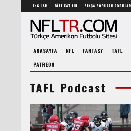
ENGLISH
BİZE KATILIN
SIKÇA SORULAN SORULA
ANASAYFA
NFL
FANTASY
TAFL
PATREON
TAFL Podcast