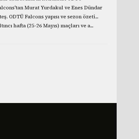
alcons'tan Murat Yurdakul ve Enes Dündar
teş. ODTÜ Falcons yapısı ve sezon özeti...
ltıncı hafta (25-26 Mayıs) maçları ve a
...