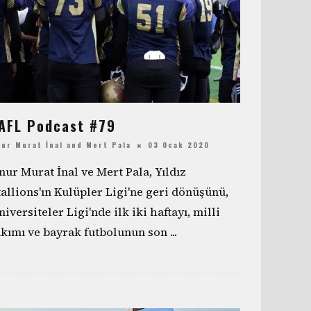
AFL Podcast #79
ur Murat İnal
and
Mert Pala
03 Ocak 2020
nur Murat İnal ve Mert Pala, Yıldız
tallions'ın Kulüpler Ligi'ne geri dönüşünü,
niversiteler Ligi'nde ilk iki haftayı, milli
akımı ve bayrak futbolunun son
...