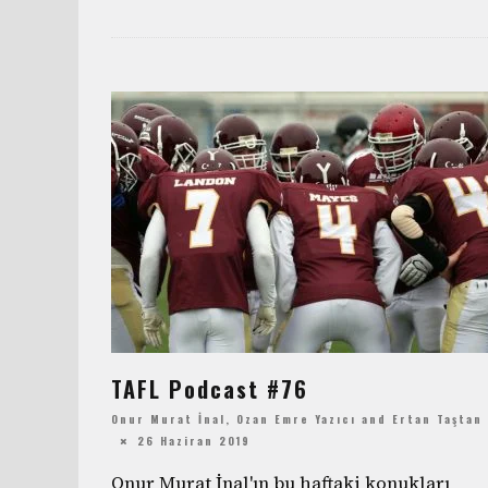
TAFL Podcast #76
Onur Murat İnal
,
Ozan Emre Yazıcı
and
Ertan Taştan
26 Haziran 2019
Onur Murat İnal'ın bu haftaki konukları