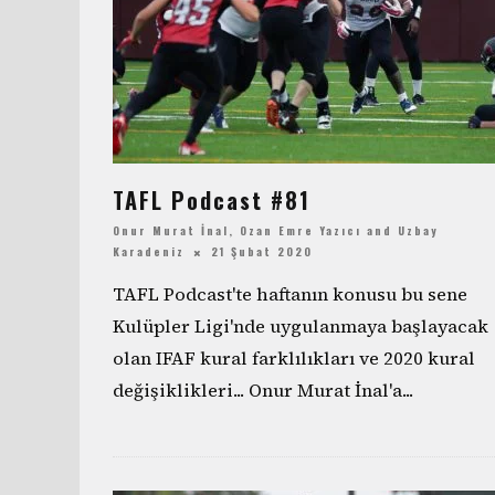
TAFL Podcast #81
Onur Murat İnal
,
Ozan Emre Yazıcı
and
Uzbay
Karadeniz
21 Şubat 2020
TAFL Podcast'te haftanın konusu bu sene
Kulüpler Ligi'nde uygulanmaya başlayacak
olan IFAF kural farklılıkları ve 2020 kural
değişiklikleri... Onur Murat İnal'a
...