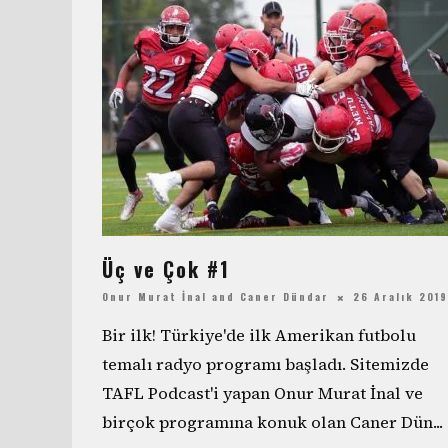
Üç ve Çok #1
Onur Murat İnal
and
Caner Dündar
26 Aralık 2019
Bir ilk! Türkiye'de ilk Amerikan futbolu
temalı radyo programı başladı. Sitemizde
TAFL Podcast'i yapan Onur Murat İnal ve
birçok programına konuk olan Caner Dün
...