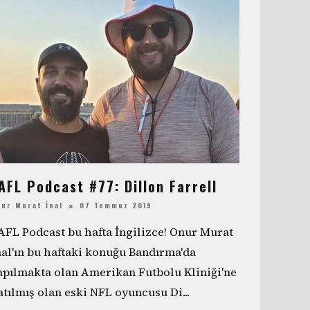
AFL Podcast #77: Dillon Farrell
ur Murat İnal
07 Temmuz 2019
AFL Podcast bu hafta İngilizce! Onur Murat
nal'ın bu haftaki konuğu Bandırma'da
apılmakta olan Amerikan Futbolu Kliniği'ne
atılmış olan eski NFL oyuncusu Di
...