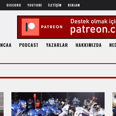
R
DISCORD
YOUTUBE
İLETİŞİM
REKLAM
NCAA
PODCAST
YAZARLAR
HAKKIMIZDA
NE