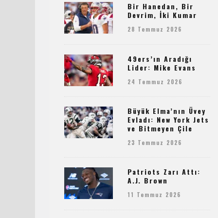
Bir Hanedan, Bir
Devrim, İki Kumar
28 Temmuz 2026
49ers’ın Aradığı
Lider: Mike Evans
24 Temmuz 2026
Büyük Elma’nın Üvey
Evladı: New York Jets
ve Bitmeyen Çile
23 Temmuz 2026
Patriots Zarı Attı:
A.J. Brown
11 Temmuz 2026