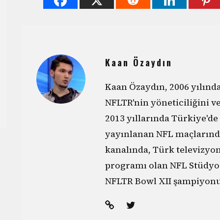
Kaan Özaydın
Kaan Özaydın, 2006 yılın
NFLTR'nin yöneticiliğini v
2013 yıllarında Türkiye'de
yayınlanan NFL maçlarınd
kanalında, Türk televizyo
programı olan NFL Stüdyo'
NFLTR Bowl XII şampiyonu