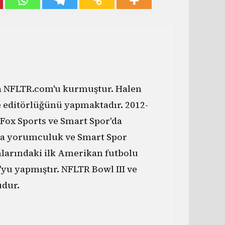
da NFLTR.com'u kurmuştur. Halen
e editörlüğünü yapmaktadır. 2012-
 Fox Sports ve Smart Spor'da
a yorumculuk ve Smart Spor
nlarındaki ilk Amerikan futbolu
yu yapmıştır. NFLTR Bowl III ve
dur.