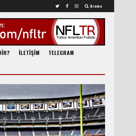
Arama
DİR?
İLETİŞİM
TELEGRAM