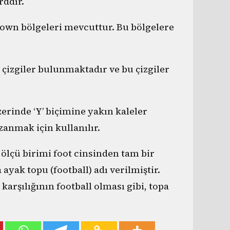
rddır.
down bölgeleri mevcuttur. Bu bölgelere
çizgiler bulunmaktadır ve bu çizgiler
zerinde ‘Y’ biçimine yakın kaleler
zanmak için kullanılır.
lçü birimi foot cinsinden tam bir
ayak topu (football) adı verilmiştir.
arşılığının football olması gibi, topa