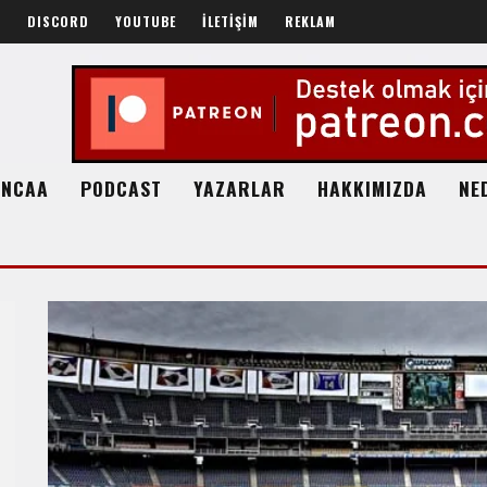
R
DISCORD
YOUTUBE
İLETİŞİM
REKLAM
NCAA
PODCAST
YAZARLAR
HAKKIMIZDA
NE