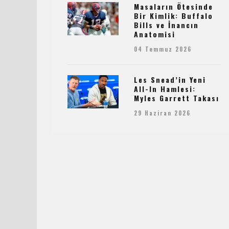
Masaların Ötesinde
Bir Kimlik: Buffalo
Bills ve İnancın
Anatomisi
04 Temmuz 2026
Les Snead’in Yeni
All-In Hamlesi:
Myles Garrett Takası
29 Haziran 2026