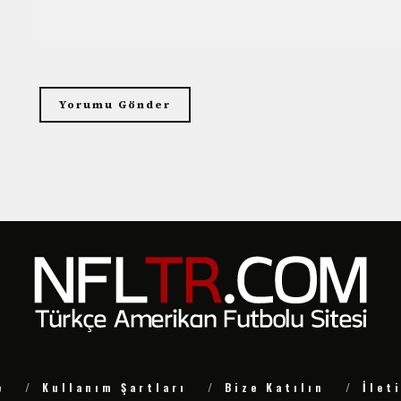
e
Kullanım Şartları
Bize Katılın
İlet