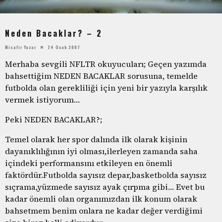
Neden Bacaklar? – 2
Misafir Yazar
24 Ocak 2007
Merhaba sevgili NFLTR okuyucuları; Geçen yazımda
bahsettiğim NEDEN BACAKLAR sorusuna, temelde
futbolda olan gerekliliği için yeni bir yazıyla karşılık
vermek istiyorum…
Peki NEDEN BACAKLAR?;
Temel olarak her spor dalında ilk olarak kişinin
dayanıklılığının iyi olması,ilerleyen zamanda saha
içindeki performansını etkileyen en önemli
faktördür.Futbolda sayısız depar,basketbolda sayısız
sıçrama,yüzmede sayısız ayak çırpma gibi… Evet bu
kadar önemli olan organımızdan ilk konum olarak
bahsetmem benim onlara ne kadar değer verdiğimi