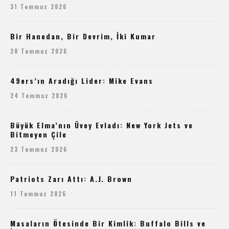
31 Temmuz 2026
Bir Hanedan, Bir Devrim, İki Kumar
28 Temmuz 2026
49ers’ın Aradığı Lider: Mike Evans
24 Temmuz 2026
Büyük Elma’nın Üvey Evladı: New York Jets ve
Bitmeyen Çile
23 Temmuz 2026
Patriots Zarı Attı: A.J. Brown
11 Temmuz 2026
Masaların Ötesinde Bir Kimlik: Buffalo Bills ve