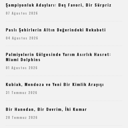
Şampiyonluk Adayları: Beş Favori, Bir Sürpriz
07 Ağustos 2026
Paslı Şehirlerin Altın Değerindeki Rekabeti
04 Ağustos 2026
Palmiyelerin Gölgesinde Yarım Asırlık Hasret:
Miami Dolphins
01 Ağustos 2026
Kubiak, Mendoza ve Yeni Bir Kimlik Arayışı
31 Temmuz 2026
Bir Hanedan, Bir Devrim, İki Kumar
28 Temmuz 2026