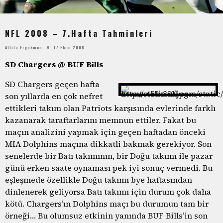
NFL 2008 – 7.Hafta Tahminleri
Attila Ergökmen
17 Ekim 2008
SD Chargers @ BUF Bills
SD Chargers geçen hafta
son yıllarda en çok nefret
ettikleri takım olan Patriots karşısında evlerinde farklı
kazanarak taraftarlarını memnun ettiler. Fakat bu
maçın analizini yapmak için geçen haftadan önceki
MIA Dolphins maçına dikkatli bakmak gerekiyor. Son
senelerde bir Batı takımının, bir Doğu takımı ile pazar
günü erken saate oynaması pek iyi sonuç vermedi. Bu
eşleşmede özellikle Doğu takımı bye haftasından
dinlenerek geliyorsa Batı takımı için durum çok daha
kötü. Chargers’ın Dolphins maçı bu durumun tam bir
örneği… Bu olumsuz etkinin yanında BUF Bills’in son