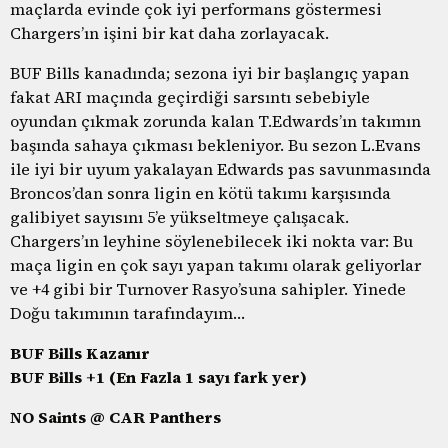
maçlarda evinde çok iyi performans göstermesi
Chargers’ın işini bir kat daha zorlayacak.
BUF Bills kanadında; sezona iyi bir başlangıç yapan
fakat ARI maçında geçirdiği sarsıntı sebebiyle
oyundan çıkmak zorunda kalan T.Edwards’ın takımın
başında sahaya çıkması bekleniyor. Bu sezon L.Evans
ile iyi bir uyum yakalayan Edwards pas savunmasında
Broncos’dan sonra ligin en kötü takımı karşısında
galibiyet sayısını 5’e yükseltmeye çalışacak.
Chargers’ın leyhine söylenebilecek iki nokta var: Bu
maça ligin en çok sayı yapan takımı olarak geliyorlar
ve +4 gibi bir Turnover Rasyo’suna sahipler. Yinede
Doğu takımının tarafındayım…
BUF Bills Kazanır
BUF Bills +1 (En Fazla 1 sayı fark yer)
NO Saints @ CAR Panthers