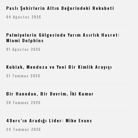
Paslı Şehirlerin Altın Değerindeki Rekabeti
04 Ağustos 2026
Palmiyelerin Gölgesinde Yarım Asırlık Hasret:
Miami Dolphins
01 Ağustos 2026
Kubiak, Mendoza ve Yeni Bir Kimlik Arayışı
31 Temmuz 2026
Bir Hanedan, Bir Devrim, İki Kumar
28 Temmuz 2026
49ers’ın Aradığı Lider: Mike Evans
24 Temmuz 2026