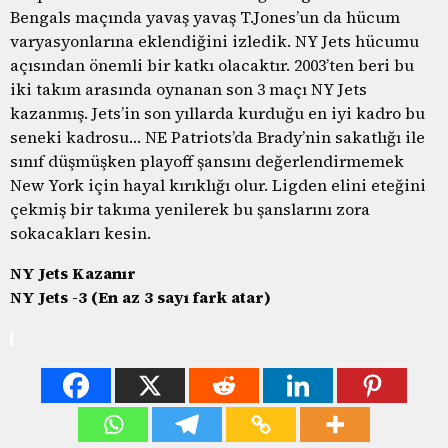
Bengals maçında yavaş yavaş T.Jones’un da hücum
varyasyonlarına eklendiğini izledik. NY Jets hücumu
açısından önemli bir katkı olacaktır. 2003’ten beri bu
iki takım arasında oynanan son 3 maçı NY Jets
kazanmış. Jets’in son yıllarda kurduğu en iyi kadro bu
seneki kadrosu… NE Patriots’da Brady’nin sakatlığı ile
sınıf düşmüşken playoff şansını değerlendirmemek
New York için hayal kırıklığı olur. Ligden elini eteğini
çekmiş bir takıma yenilerek bu şanslarını zora
sokacakları kesin.
NY Jets Kazanır
NY Jets -3 (En az 3 sayı fark atar)