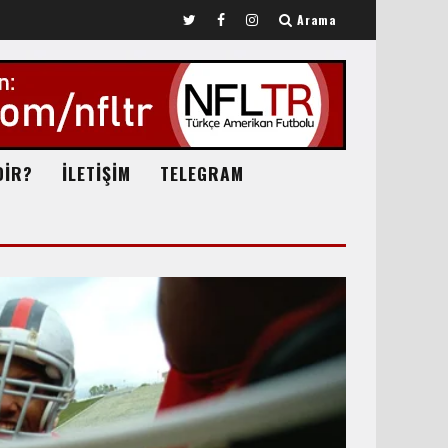
Arama
DİR?
İLETİŞİM
TELEGRAM