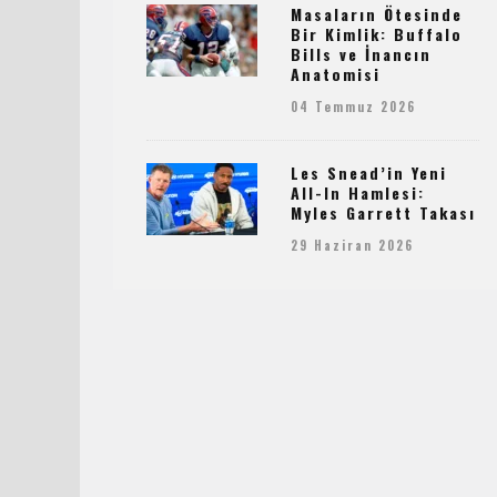
Masaların Ötesinde
Bir Kimlik: Buffalo
Bills ve İnancın
Anatomisi
04 Temmuz 2026
Les Snead’in Yeni
All-In Hamlesi:
Myles Garrett Takası
29 Haziran 2026