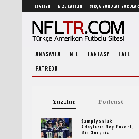
ENGLISH
BİZE KATILIN
SIKÇA SORULAN SORULA
ANASAYFA
NFL
FANTASY
TAFL
PATREON
Yazılar
Podcast
Şampiyonluk
Adayları: Beş Favori,
Bir Sürpriz