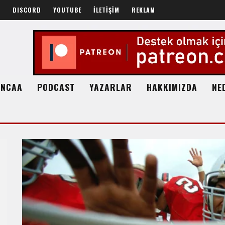
R
DISCORD
YOUTUBE
İLETİŞİM
REKLAM
NCAA
PODCAST
YAZARLAR
HAKKIMIZDA
NE