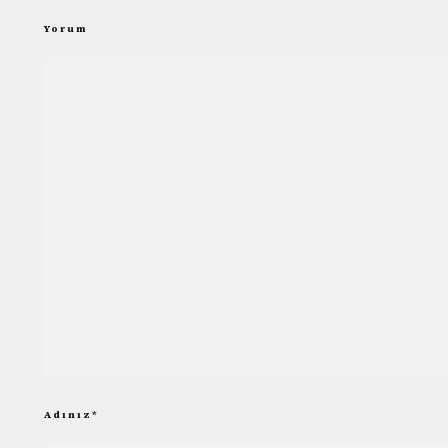
Yorum
Adınız
*