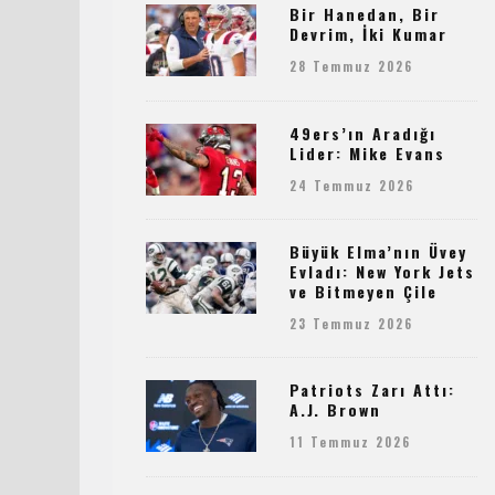
Bir Hanedan, Bir
Devrim, İki Kumar
28 Temmuz 2026
49ers’ın Aradığı
Lider: Mike Evans
24 Temmuz 2026
Büyük Elma’nın Üvey
Evladı: New York Jets
ve Bitmeyen Çile
23 Temmuz 2026
Patriots Zarı Attı:
A.J. Brown
11 Temmuz 2026