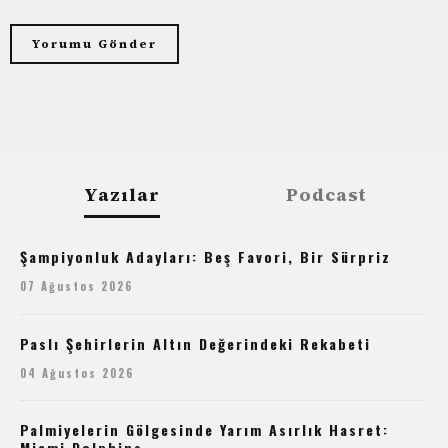
Yazılar
Podcast
Şampiyonluk Adayları: Beş Favori, Bir Sürpriz
07 Ağustos 2026
Paslı Şehirlerin Altın Değerindeki Rekabeti
04 Ağustos 2026
Palmiyelerin Gölgesinde Yarım Asırlık Hasret:
Miami Dolphins