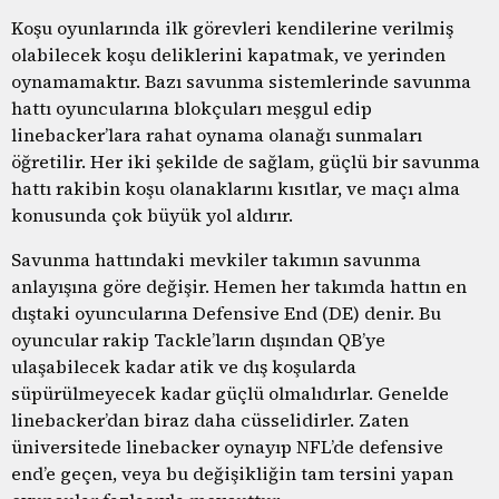
Koşu oyunlarında ilk görevleri kendilerine verilmiş
olabilecek koşu deliklerini kapatmak, ve yerinden
oynamamaktır. Bazı savunma sistemlerinde savunma
hattı oyuncularına blokçuları meşgul edip
linebacker’lara rahat oynama olanağı sunmaları
öğretilir. Her iki şekilde de sağlam, güçlü bir savunma
hattı rakibin koşu olanaklarını kısıtlar, ve maçı alma
konusunda çok büyük yol aldırır.
Savunma hattındaki mevkiler takımın savunma
anlayışına göre değişir. Hemen her takımda hattın en
dıştaki oyuncularına Defensive End (DE) denir. Bu
oyuncular rakip Tackle’ların dışından QB’ye
ulaşabilecek kadar atik ve dış koşularda
süpürülmeyecek kadar güçlü olmalıdırlar. Genelde
linebacker’dan biraz daha cüsselidirler. Zaten
üniversitede linebacker oynayıp NFL’de defensive
end’e geçen, veya bu değişikliğin tam tersini yapan