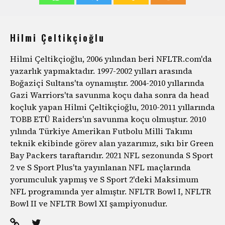
Hilmi Çeltikçioğlu
Hilmi Çeltikçioğlu, 2006 yılından beri NFLTR.com'da
yazarlık yapmaktadır. 1997-2002 yılları arasında
Boğaziçi Sultans'ta oynamıştır. 2004-2010 yıllarında
Gazi Warriors'ta savunma koçu daha sonra da head
koçluk yapan Hilmi Çeltikçioğlu, 2010-2011 yıllarında
TOBB ETÜ Raiders'ın savunma koçu olmuştur. 2010
yılında Türkiye Amerikan Futbolu Milli Takımı
teknik ekibinde görev alan yazarımız, sıkı bir Green
Bay Packers taraftarıdır. 2021 NFL sezonunda S Sport
2 ve S Sport Plus'ta yayınlanan NFL maçlarında
yorumculuk yapmış ve S Sport 2'deki Maksimum
NFL programında yer almıştır. NFLTR Bowl I, NFLTR
Bowl II ve NFLTR Bowl XI şampiyonudur.