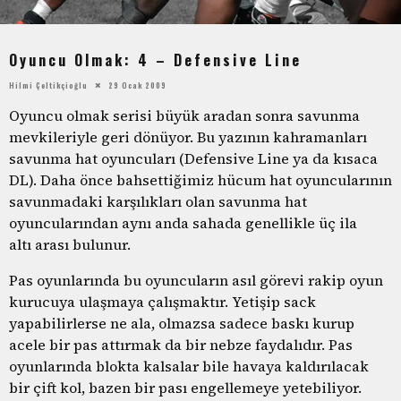
Oyuncu Olmak: 4 – Defensive Line
Hilmi Çeltikçioğlu
29 Ocak 2009
Oyuncu olmak serisi büyük aradan sonra savunma
mevkileriyle geri dönüyor. Bu yazının kahramanları
savunma hat oyuncuları (Defensive Line ya da kısaca
DL). Daha önce bahsettiğimiz hücum hat oyuncularının
savunmadaki karşılıkları olan savunma hat
oyuncularından aynı anda sahada genellikle üç ila
altı arası bulunur.
Pas oyunlarında bu oyuncuların asıl görevi rakip oyun
kurucuya ulaşmaya çalışmaktır. Yetişip sack
yapabilirlerse ne ala, olmazsa sadece baskı kurup
acele bir pas attırmak da bir nebze faydalıdır. Pas
oyunlarında blokta kalsalar bile havaya kaldırılacak
bir çift kol, bazen bir pası engellemeye yetebiliyor.