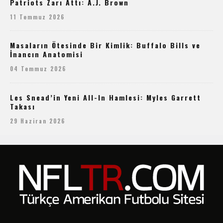
Patriots Zarı Attı: A.J. Brown
11 Temmuz 2026
Masaların Ötesinde Bir Kimlik: Buffalo Bills ve
İnancın Anatomisi
04 Temmuz 2026
Les Snead’in Yeni All-In Hamlesi: Myles Garrett
Takası
29 Haziran 2026