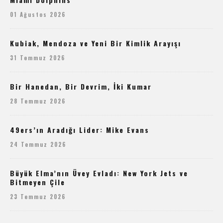
01 Ağustos 2026
Kubiak, Mendoza ve Yeni Bir Kimlik Arayışı
31 Temmuz 2026
Bir Hanedan, Bir Devrim, İki Kumar
28 Temmuz 2026
49ers’ın Aradığı Lider: Mike Evans
24 Temmuz 2026
Büyük Elma’nın Üvey Evladı: New York Jets ve
Bitmeyen Çile
23 Temmuz 2026