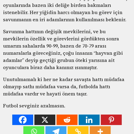
oyunlarında bazen iki deliğe birden bakmaları
istenebilir. Her yiğidin harcı olmayan bu görev için
savunmanın en iri adamlarının kullanılması beklenir.
Savunma hattının değişik mevkilerini, ve bu
mevkilerin özellik ve görevlerini gördükten sonra
umarım sahalarda 90-99, bazen de 70-79 arası
numaralarla göreceğiniz, çoğu insanın “hayvan gibi
adamlar” deyip geçtiği grubun öteki yarısına ait
oyunculara biraz daha kanınız ısınmıştır.
Unutulmamalı ki her ne kadar savaşta hattı müdafaa
olmayıp sathı müdafaa varsa da, futbolda hattı
müdafaa vardır ve hayati önem taşır.
Futbol sevginiz azalmasın.