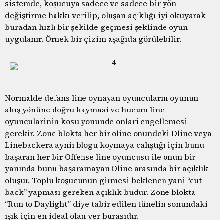
sistemde, koşucuya sadece ve sadece bir yön
değiştirme hakkı verilip, oluşan açıklığı iyi okuyarak
buradan hızlı bir şekilde geçmesi şeklinde oyun
uygulanır. Örnek bir çizim aşağıda görülebilir.
Normalde defans line oynayan oyuncuların oyunun
akış yönüne doğru kaymasi ve hucum line
oyuncularinin kosu yonunde onlari engellemesi
gerekir. Zone blokta her bir oline onundeki Dline veya
Linebackera ayniı blogu koymaya calıştığı için bunu
başaran her bir Offense line oyuncusu ile onun bir
yanında bunu başaramayan Oline arasında bir açıklık
oluşur. Toplu koşucunun girmesi beklenen yani “cut
back” yapması gereken açıklık budur. Zone blokta
“Run to Daylight” diye tabir edilen tünelin sonundaki
ışık için en ideal olan yer burasıdır.