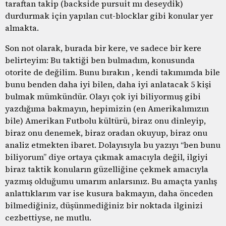
taraftan takip (backside pursuit mı deseydik)
durdurmak için yapılan cut-blocklar gibi konular yer
almakta.
Son not olarak, burada bir kere, ve sadece bir kere
belirteyim: Bu taktiği ben bulmadım, konusunda
otorite de değilim. Bunu bırakın , kendi takımımda bile
bunu benden daha iyi bilen, daha iyi anlatacak 5 kişi
bulmak mümkündür. Olayı çok iyi biliyormuş gibi
yazdığıma bakmayın, hepimizin (en Amerikalımızın
bile) Amerikan Futbolu kültürü, biraz onu dinleyip,
biraz onu denemek, biraz oradan okuyup, biraz onu
analiz etmekten ibaret. Dolayısıyla bu yazıyı “ben bunu
biliyorum” diye ortaya çıkmak amacıyla değil, ilgiyi
biraz taktik konuların güzelliğine çekmek amacıyla
yazmış olduğumu umarım anlarsınız. Bu amaçta yanlış
anlattıklarım var ise kusura bakmayın, daha önceden
bilmediğiniz, düşünmediğiniz bir noktada ilginizi
cezbettiyse, ne mutlu.