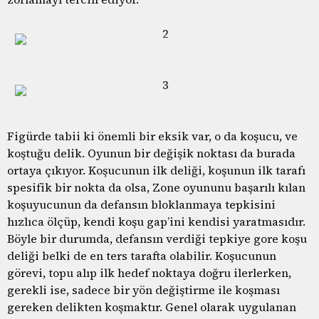
Figürde tabii ki önemli bir eksik var, o da koşucu, ve
koştuğu delik. Oyunun bir değişik noktası da burada
ortaya çıkıyor. Koşucunun ilk deliği, koşunun ilk tarafı
spesifik bir nokta da olsa, Zone oyununu başarılı kılan
koşuyucunun da defansın bloklanmaya tepkisini
hızlıca ölçüp, kendi koşu gap’ini kendisi yaratmasıdır.
Böyle bir durumda, defansın verdiği tepkiye gore koşu
deliği belki de en ters tarafta olabilir. Koşucunun
görevi, topu alıp ilk hedef noktaya doğru ilerlerken,
gerekli ise, sadece bir yön değiştirme ile koşması
gereken delikten koşmaktır. Genel olarak uygulanan