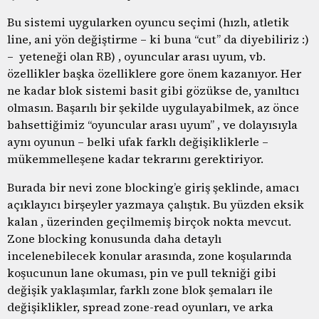
Bu sistemi uygularken oyuncu seçimi (hızlı, atletik
line, ani yön değiştirme – ki buna “cut” da diyebiliriz :)
– yeteneği olan RB) , oyuncular arası uyum, vb.
özellikler başka özelliklere gore önem kazanıyor. Her
ne kadar blok sistemi basit gibi gözükse de, yanıltıcı
olmasın. Başarılı bir şekilde uygulayabilmek, az önce
bahsettiğimiz “oyuncular arası uyum” , ve dolayısıyla
aynı oyunun – belki ufak farklı değişikliklerle –
mükemmelleşene kadar tekrarını gerektiriyor.
Burada bir nevi zone blocking’e giriş şeklinde, amacı
açıklayıcı birşeyler yazmaya çalıştık. Bu yüzden eksik
kalan , üzerinden geçilmemiş birçok nokta mevcut.
Zone blocking konusunda daha detaylı
incelenebilecek konular arasında, zone koşularında
koşucunun lane okuması, pin ve pull tekniği gibi
değişik yaklaşımlar, farklı zone blok şemaları ile
değişiklikler, spread zone-read oyunları, ve arka