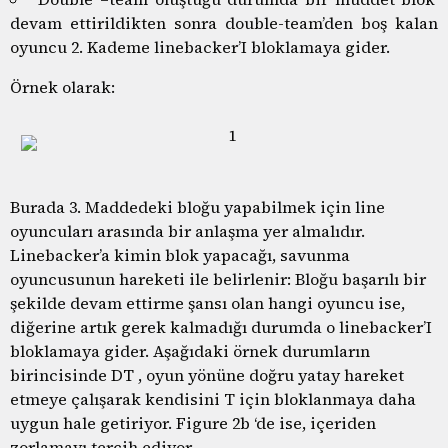
devam ettirildikten sonra double-team’den boş kalan
oyuncu 2. Kademe linebacker’I bloklamaya gider.
Örnek olarak:
Burada 3. Maddedeki bloğu yapabilmek için line
oyuncuları arasında bir anlaşma yer almalıdır.
Linebacker’a kimin blok yapacağı, savunma
oyuncusunun hareketi ile belirlenir: Bloğu başarılı bir
şekilde devam ettirme şansı olan hangi oyuncu ise,
diğerine artık gerek kalmadığı durumda o linebacker’I
bloklamaya gider. Aşağıdaki örnek durumların
birincisinde DT , oyun yönüne doğru yatay hareket
etmeye çalışarak kendisini T için bloklanmaya daha
uygun hale getiriyor. Figure 2b ‘de ise, içeriden
zorlamayı tercih ediyor.