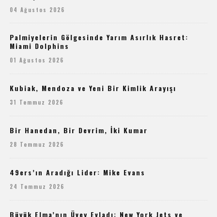
04 Ağustos 2026
Palmiyelerin Gölgesinde Yarım Asırlık Hasret:
Miami Dolphins
01 Ağustos 2026
Kubiak, Mendoza ve Yeni Bir Kimlik Arayışı
31 Temmuz 2026
Bir Hanedan, Bir Devrim, İki Kumar
28 Temmuz 2026
49ers’ın Aradığı Lider: Mike Evans
24 Temmuz 2026
Büyük Elma’nın Üvey Evladı: New York Jets ve