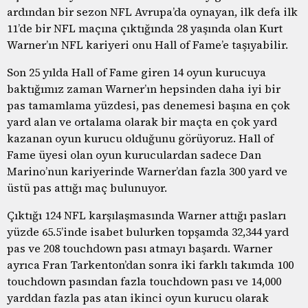
ardından bir sezon NFL Avrupa’da oynayan, ilk defa ilk
11’de bir NFL maçına çıktığında 28 yaşında olan Kurt
Warner’ın NFL kariyeri onu Hall of Fame’e taşıyabilir.
Son 25 yılda Hall of Fame giren 14 oyun kurucuya
baktığımız zaman Warner’ın hepsinden daha iyi bir
pas tamamlama yüzdesi, pas denemesi başına en çok
yard alan ve ortalama olarak bir maçta en çok yard
kazanan oyun kurucu olduğunu görüyoruz. Hall of
Fame üyesi olan oyun kuruculardan sadece Dan
Marino’nun kariyerinde Warner’dan fazla 300 yard ve
üstü pas attığı maç bulunuyor.
Çıktığı 124 NFL karşılaşmasında Warner attığı pasları
yüzde 65.5’inde isabet bulurken topşamda 32,344 yard
pas ve 208 touchdown pası atmayı başardı. Warner
ayrıca Fran Tarkenton’dan sonra iki farklı takımda 100
touchdown pasından fazla touchdown pası ve 14,000
yarddan fazla pas atan ikinci oyun kurucu olarak