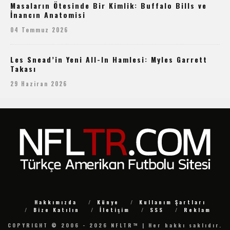
Masaların Ötesinde Bir Kimlik: Buffalo Bills ve
İnancın Anatomisi
04 Temmuz 2026
Les Snead’in Yeni All-In Hamlesi: Myles Garrett
Takası
29 Haziran 2026
Hakkımızda
Künye
Kullanım Şartları
Bize Katılın
İletişim
SSS
Reklam
COPYRIGHT © 2006 - 2026 NFLTR™ | Her hakkı saklıdır.