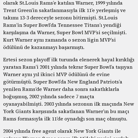
olarak St.Louis Rams’e katılan Warner, 1999 yılında
Trent Green’in sakatlanmasıyla ilk 11’e yerleşmiş ve
takımı 13-3 dereceyle sezonu bitirmişti. St.Louis
Rams’in Super Bowl’da Tennessee Titans’ı yendiği
karşılaşma da Warner, Super Bowl MVP’si seçilmişti.
Kurt Warner aynı zamanda o sezon ligin MVP’si
ödülünü de kazanmayı başarmıştı.
Ertesi sezon playoff ilk turunda elenerek hayal kırıklığı
yaratan Rams’i 2001 yılında tekrar Super Bowl’a taşıyan
Warner aynı yıl ikinci MVP ödülünü de evine
götürmüştü. Super Bowl’da New England Patriots’a
yenilen Rams’de Warner daha sonra sakatlıklarla
boğuşmuş, 2002 yılında sadece 7 maçta
oyanayabilmişti. 2003 yılında sezonun ilk maçında New
York Giants karşısında sakatlanan Warner’ın bu maçı
Rams formasıyla ilk 11’de oynadığı son maç olmuştu.
2004 yılında free agent olarak New York Giants ile