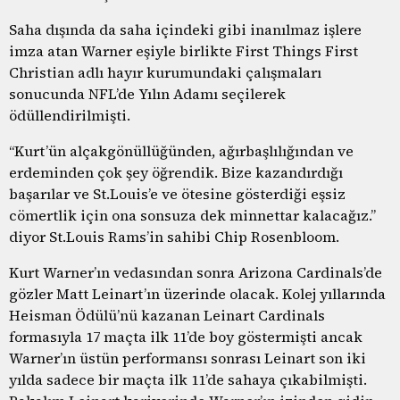
Saha dışında da saha içindeki gibi inanılmaz işlere
imza atan Warner eşiyle birlikte First Things First
Christian adlı hayır kurumundaki çalışmaları
sonucunda NFL’de Yılın Adamı seçilerek
ödüllendirilmişti.
“Kurt’ün alçakgönüllüğünden, ağırbaşlılığından ve
erdeminden çok şey öğrendik. Bize kazandırdığı
başarılar ve St.Louis’e ve ötesine gösterdiği eşsiz
cömertlik için ona sonsuza dek minnettar kalacağız.”
diyor St.Louis Rams’in sahibi Chip Rosenbloom.
Kurt Warner’ın vedasından sonra Arizona Cardinals’de
gözler Matt Leinart’ın üzerinde olacak. Kolej yıllarında
Heisman Ödülü’nü kazanan Leinart Cardinals
formasıyla 17 maçta ilk 11’de boy göstermişti ancak
Warner’ın üstün performansı sonrası Leinart son iki
yılda sadece bir maçta ilk 11’de sahaya çıkabilmişti.