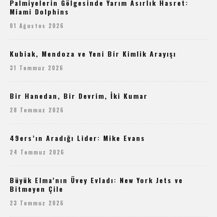
Palmiyelerin Gölgesinde Yarım Asırlık Hasret:
Miami Dolphins
01 Ağustos 2026
Kubiak, Mendoza ve Yeni Bir Kimlik Arayışı
31 Temmuz 2026
Bir Hanedan, Bir Devrim, İki Kumar
28 Temmuz 2026
49ers’ın Aradığı Lider: Mike Evans
24 Temmuz 2026
Büyük Elma’nın Üvey Evladı: New York Jets ve
Bitmeyen Çile
23 Temmuz 2026