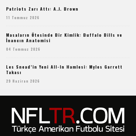
Patriots Zarı Attı: A.J. Brown
11 Temmuz 2026
Masaların Ötesinde Bir Kimlik: Buffalo Bills ve
İnancın Anatomisi
04 Temmuz 2026
Les Snead’in Yeni All-In Hamlesi: Myles Garrett
Takası
29 Haziran 2026