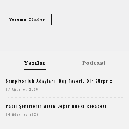
Yazılar
Podcast
Şampiyonluk Adayları: Beş Favori, Bir Sürpriz
07 Ağustos 2026
Paslı Şehirlerin Altın Değerindeki Rekabeti
04 Ağustos 2026