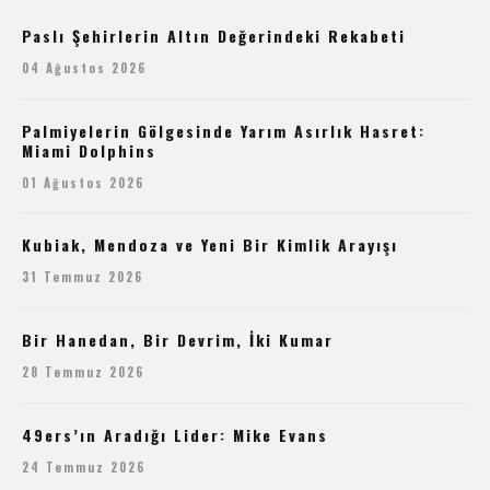
Paslı Şehirlerin Altın Değerindeki Rekabeti
04 Ağustos 2026
Palmiyelerin Gölgesinde Yarım Asırlık Hasret:
Miami Dolphins
01 Ağustos 2026
Kubiak, Mendoza ve Yeni Bir Kimlik Arayışı
31 Temmuz 2026
Bir Hanedan, Bir Devrim, İki Kumar
28 Temmuz 2026
49ers’ın Aradığı Lider: Mike Evans
24 Temmuz 2026