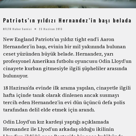
Patriots’ın yıldızı Hernandez’in başı belada
NFLTR Haber Servisi
23 Haziran 2013
New England Patriots’ın yıldız tight end’i Aaron
Hernandez’in başı, evinin bir mil yakınında bulunan
ceset yüzünden büyük belade. Hernandez, yarı
profesyonel Amerikan futbolu oyuncusu Odin Lloyd’un
cinayete kurban gitmesiyle ilgili şüpheliler arasında
bulunuyor.
18 Haziran’da evinde ilk arama yapılan, cinayetle ilgili
hafta içinde tanık olarak dinlenen ancak susmayı
tercih eden Hernandez’in evi dün üçüncü defa polis
tarafından delil elde etmek için arandı.
Odin Lloyd’un kız kardeşi yaptığı açıklamada
Hernandez ile Llyod’un arkadaş olduğu ikilinin