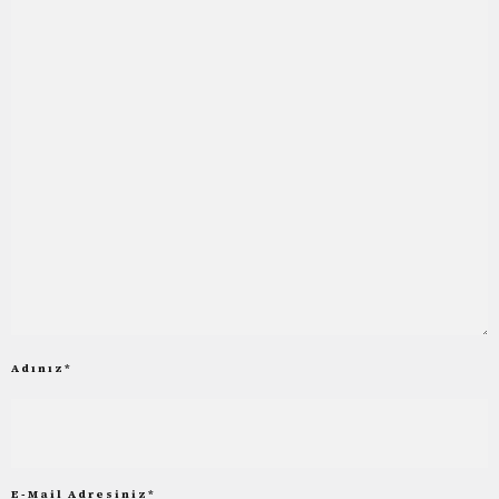
Adınız
*
E-Mail Adresiniz
*