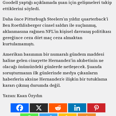
Goodell yaptığı açıklamada şuan için gelişmeleri takip
ettiklerini söyledi.
Daha önce Pittsrbugh Steelers’ın yıldız quarterback’i
Ben Roethlisberger cinsel saldırı ile suçlanmış,
aklanmasına rağmen NFL’in kişisel davranış politikası
gereğince ceza dört maç ceza almaktan
kurtulamamıştı.
Amerikan basınının bir numaralı gündem maddesi
haline gelen cinayette Hernandez’in akıbetinin ne
olacağı önümüzdeki günlerde netleşecek. Şuanda
soruşturmanın ilk günlerinde medya çıkanların
haberlerin aksine Hernandez’e ilişkin bir tutuklama
kararı çıkmış durumda değil.
Yazan: Kaan Özydın