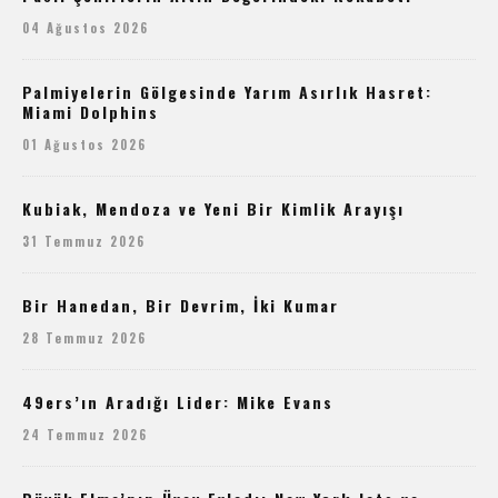
04 Ağustos 2026
Palmiyelerin Gölgesinde Yarım Asırlık Hasret:
Miami Dolphins
01 Ağustos 2026
Kubiak, Mendoza ve Yeni Bir Kimlik Arayışı
31 Temmuz 2026
Bir Hanedan, Bir Devrim, İki Kumar
28 Temmuz 2026
49ers’ın Aradığı Lider: Mike Evans
24 Temmuz 2026