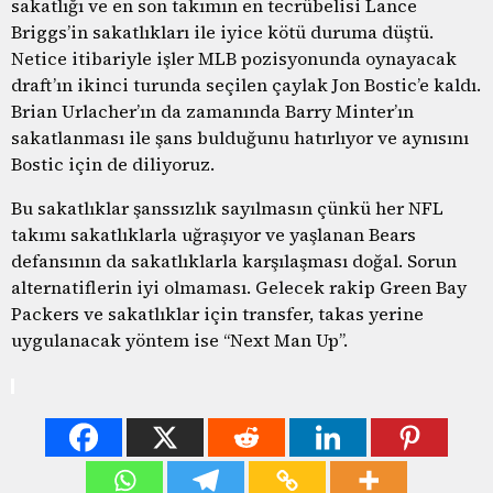
sakatlığı ve en son takımın en tecrübelisi Lance
Briggs’in sakatlıkları ile iyice kötü duruma düştü.
Netice itibariyle işler MLB pozisyonunda oynayacak
draft’ın ikinci turunda seçilen çaylak Jon Bostic’e kaldı.
Brian Urlacher’ın da zamanında Barry Minter’ın
sakatlanması ile şans bulduğunu hatırlıyor ve aynısını
Bostic için de diliyoruz.
Bu sakatlıklar şanssızlık sayılmasın çünkü her NFL
takımı sakatlıklarla uğraşıyor ve yaşlanan Bears
defansının da sakatlıklarla karşılaşması doğal. Sorun
alternatiflerin iyi olmaması. Gelecek rakip Green Bay
Packers ve sakatlıklar için transfer, takas yerine
uygulanacak yöntem ise “Next Man Up”.