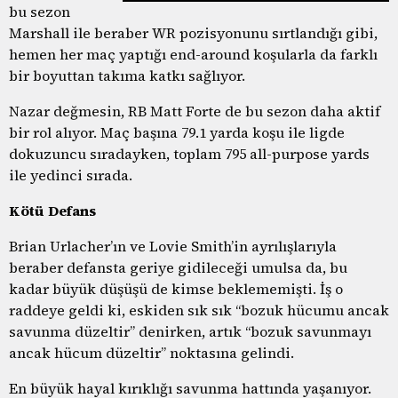
bu sezon
Marshall ile beraber WR pozisyonunu sırtlandığı gibi,
hemen her maç yaptığı end-around koşularla da farklı
bir boyuttan takıma katkı sağlıyor.
Nazar değmesin, RB Matt Forte de bu sezon daha aktif
bir rol alıyor. Maç başına 79.1 yarda koşu ile ligde
dokuzuncu sıradayken, toplam 795 all-purpose yards
ile yedinci sırada.
Kötü Defans
Brian Urlacher’ın ve Lovie Smith’in ayrılışlarıyla
beraber defansta geriye gidileceği umulsa da, bu
kadar büyük düşüşü de kimse beklememişti. İş o
raddeye geldi ki, eskiden sık sık “bozuk hücumu ancak
savunma düzeltir” denirken, artık “bozuk savunmayı
ancak hücum düzeltir” noktasına gelindi.
En büyük hayal kırıklığı savunma hattında yaşanıyor.