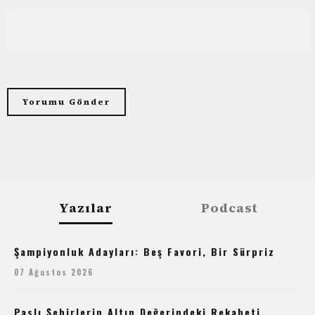
Yazılar
Podcast
Şampiyonluk Adayları: Beş Favori, Bir Sürpriz
07 Ağustos 2026
Paslı Şehirlerin Altın Değerindeki Rekabeti