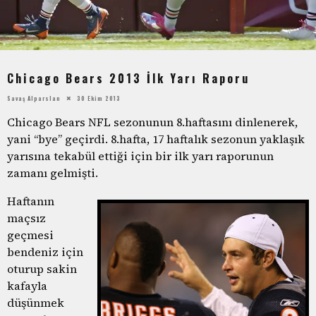
Chicago Bears 2013 İlk Yarı Raporu
Savaş Alparslan
30 Ekim 2013
Chicago Bears NFL sezonunun 8.haftasını dinlenerek,
yani “bye” geçirdi. 8.hafta, 17 haftalık sezonun yaklaşık
yarısına tekabül ettiği için bir ilk yarı raporunun
zamanı gelmişti.
Haftanın
maçsız
geçmesi
bendeniz için
oturup sakin
kafayla
düşünmek