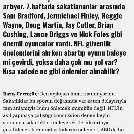
artıyor. 7.haftada sakatlananlar arasında
Sam Bradford, Jermichael Finley, Reggie
Wayne, Doug Martin, Jay Cutler, Brian
Cushing, Lance Briggs ve Nick Foles gibi
önemli oyuncular vardı. NFL güvenlik
önelemlerini alırken abartıp oyunu baleye
mi çevirdi, yoksa daha çok mu yol var?
Kısa vadede ne gibi önlemler alınabilir?
Barış Erengüç:
Ben açıkçası buna inanmıyorum.
Sakatlıklar bu sporun doğasında var zaten dolayısıyla
tam anlamıyla bunu önlemek mümkün değil. NFL’in
asıl yapmaya çalıştığı concussion denen beyin
sarsıntısı sakatlıkları önleyerek ileride ortaya
çıkabilecek tazminat vakalarını önlemek. ABD’de bu