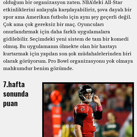
olduğum bir organizasyon zaten. NBA’deki All-Star
etkinliklerini anlayışla karşılayabiliriz, şova dayalı bir
spor ama Amerikan futbolu için aynı şey geçerli değil.
Çok ama çok gereksiz bir maç. Oyuncuları
onurlandırmak için daha farklı uygulamalara
gidilebilir. Seçimdeki yeni sistem de tam bir komedi
olmuş. Bu uygulamanın ölmekte olan bir hastayı
kurtarmak için yapılan son şok müdahalelerinden biri
olarak görüyorum. Pro Bowl organizasyonu yok olmaya
mahkumdur benim gözümde.
7.hafta
sonunda
puan