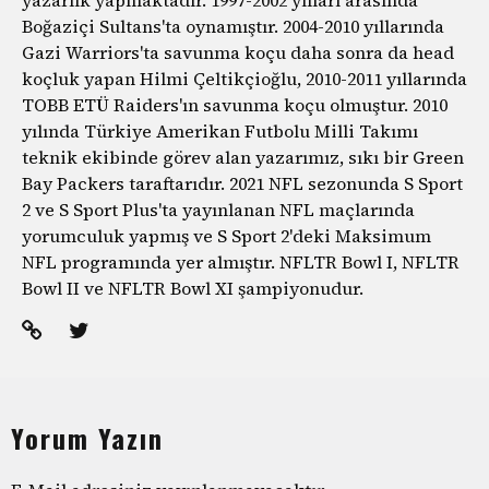
yazarlık yapmaktadır. 1997-2002 yılları arasında
Boğaziçi Sultans'ta oynamıştır. 2004-2010 yıllarında
Gazi Warriors'ta savunma koçu daha sonra da head
koçluk yapan Hilmi Çeltikçioğlu, 2010-2011 yıllarında
TOBB ETÜ Raiders'ın savunma koçu olmuştur. 2010
yılında Türkiye Amerikan Futbolu Milli Takımı
teknik ekibinde görev alan yazarımız, sıkı bir Green
Bay Packers taraftarıdır. 2021 NFL sezonunda S Sport
2 ve S Sport Plus'ta yayınlanan NFL maçlarında
yorumculuk yapmış ve S Sport 2'deki Maksimum
NFL programında yer almıştır. NFLTR Bowl I, NFLTR
Bowl II ve NFLTR Bowl XI şampiyonudur.
Yorum Yazın