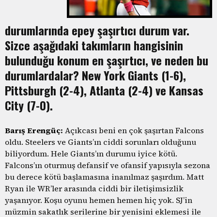
durumlarında epey şaşırtıcı durum var.
Sizce aşağıdaki takımların hangisinin
bulunduğu konum en şaşırtıcı, ve neden bu
durumlardalar? New York Giants (1-6),
Pittsburgh (2-4), Atlanta (2-4) ve Kansas
City (7-0).
Barış Erengüç:
Açıkcası beni en çok şaşırtan Falcons
oldu. Steelers ve Giants’ın ciddi sorunları olduğunu
biliyordum. Hele Giants’ın durumu iyice kötü.
Falcons’ın oturmuş defansif ve ofansif yapısıyla sezona
bu derece kötü başlamasına inanılmaz şaşırdım. Matt
Ryan ile WR’ler arasında ciddi bir iletişimsizlik
yaşanıyor. Koşu oyunu hemen hemen hiç yok. SJ’in
müzmin sakatlık serilerine bir yenisini eklemesi ile