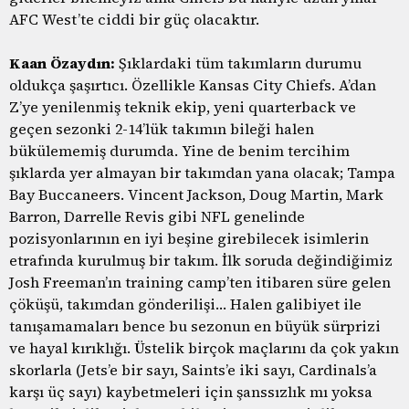
AFC West’te ciddi bir güç olacaktır.
Kaan Özaydın:
Şıklardaki tüm takımların durumu
oldukça şaşırtıcı. Özellikle Kansas City Chiefs. A’dan
Z’ye yenilenmiş teknik ekip, yeni quarterback ve
geçen sezonki 2-14’lük takımın bileği halen
bükülememiş durumda. Yine de benim tercihim
şıklarda yer almayan bir takımdan yana olacak; Tampa
Bay Buccaneers. Vincent Jackson, Doug Martin, Mark
Barron, Darrelle Revis gibi NFL genelinde
pozisyonlarının en iyi beşine girebilecek isimlerin
etrafında kurulmuş bir takım. İlk soruda değindiğimiz
Josh Freeman’ın training camp’ten itibaren süre gelen
çöküşü, takımdan gönderilişi… Halen galibiyet ile
tanışamamaları bence bu sezonun en büyük sürprizi
ve hayal kırıklığı. Üstelik birçok maçlarını da çok yakın
skorlarla (Jets’e bir sayı, Saints’e iki sayı, Cardinals’a
karşı üç sayı) kaybetmeleri için şanssızlık mı yoksa