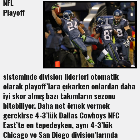
NFL
Playoff
sisteminde division liderleri otomatik
olarak playoff’lara çıkarken onlardan daha
iyi skor almış bazı takımların sezonu
bitebiliyor. Daha net örnek vermek
gerekirse 4-3’lük Dallas Cowboys NFC
East’te en tepedeyken, aynı 4-3’lük
Chicago ve San Diego division’larında