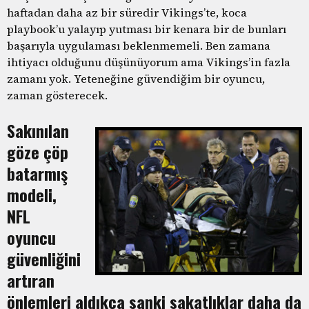
haftadan daha az bir süredir Vikings’te, koca
playbook’u yalayıp yutması bir kenara bir de bunları
başarıyla uygulaması beklenmemeli. Ben zamana
ihtiyacı olduğunu düşünüyorum ama Vikings’in fazla
zamanı yok. Yeteneğine güvendiğim bir oyuncu,
zaman gösterecek.
Sakınılan
göze çöp
batarmış
modeli,
NFL
oyuncu
güvenliğini
artıran
önlemleri aldıkça sanki sakatlıklar daha da