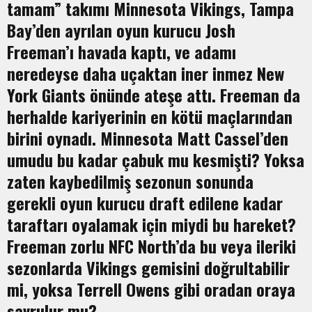
tamam” takımı Minnesota Vikings, Tampa
Bay’den ayrılan oyun kurucu Josh
Freeman’ı havada kaptı, ve adamı
neredeyse daha uçaktan iner inmez New
York Giants önünde ateşe attı. Freeman da
herhalde kariyerinin en kötü maçlarından
birini oynadı. Minnesota Matt Cassel’den
umudu bu kadar çabuk mu kesmişti? Yoksa
zaten kaybedilmiş sezonun sonunda
gerekli oyun kurucu draft edilene kadar
taraftarı oyalamak için miydi bu hareket?
Freeman zorlu NFC North’da bu veya ileriki
sezonlarda Vikings gemisini doğrultabilir
mi, yoksa Terrell Owens gibi oradan oraya
savrulur mu?