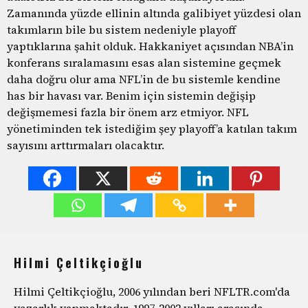
Zamanında yüzde ellinin altında galibiyet yüzdesi olan
takımların bile bu sistem nedeniyle playoff
yaptıklarına şahit olduk. Hakkaniyet açısından NBA’in
konferans sıralamasını esas alan sistemine geçmek
daha doğru olur ama NFL’in de bu sistemle kendine
has bir havası var. Benim için sistemin değişip
değişmemesi fazla bir önem arz etmiyor. NFL
yönetiminden tek istediğim şey playoff’a katılan takım
sayısını arttırmaları olacaktır.
Hilmi Çeltikçioğlu
Hilmi Çeltikçioğlu, 2006 yılından beri NFLTR.com'da