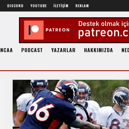
R
DISCORD
YOUTUBE
İLETİŞİM
REKLAM
NCAA
PODCAST
YAZARLAR
HAKKIMIZDA
NE