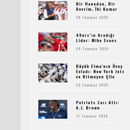
Bir Hanedan, Bir
Devrim, İki Kumar
28 Temmuz 2026
49ers’ın Aradığı
Lider: Mike Evans
24 Temmuz 2026
Büyük Elma’nın Üvey
Evladı: New York Jets
ve Bitmeyen Çile
23 Temmuz 2026
Patriots Zarı Attı:
A.J. Brown
11 Temmuz 2026