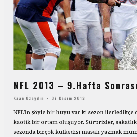
NFL 2013 – 9.Hafta Sonra
Kaan Özaydın
07 Kasım 2013
NFL’in şöyle bir huyu var ki sezon ilerledikçe d
kaotik bir ortam oluşuyor. Sürprizler, sakatlık
sezonda birçok külkedisi masalı yazmak mümk