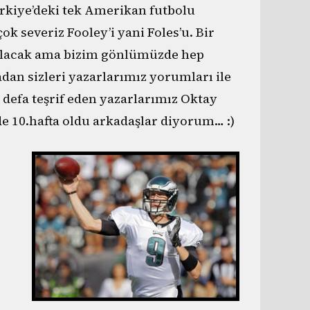
ürkiye’deki tek Amerikan futbolu
k severiz Fooley’i yani Foles’u. Bir
z olacak ama bizim gönlümüzde hep
dan sizleri yazarlarımız yorumları ile
defa teşrif eden yazarlarımız Oktay
de 10.hafta oldu arkadaşlar diyorum… :)