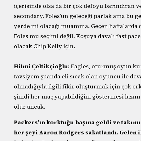
içerisinde olsa da bir çok defoyu barındıran v
secondary. Foles’un geleceği parlak ama bu ge
yerde mi olacağı muamma. Geçen haftalarda d
Foles mu seçimi değil. Koşuya dayalı fast pa
olacak Chip Kelly için.
Hilmi Çeltikçioğlu:
Eagles, oturmuş oyun kur
tavsiyem şuanda eli sıcak olan oyuncu ile dev
olmadığıyla ilgili fikir oluşturmak için çok er
şimdi her maç yapabildiğini göstermesi lazım.
olur ancak.
Packers’ın korktuğu başına geldi ve takım
her şeyi Aaron Rodgers sakatlandı. Gelen i