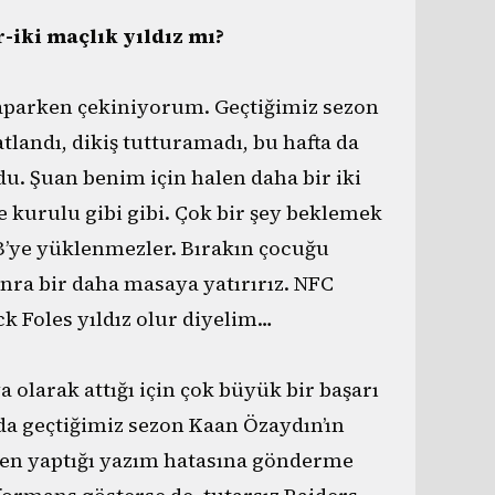
r-iki maçlık yıldız mı?
parken çekiniyorum. Geçtiğimiz sezon
landı, dikiş tutturamadı, bu hafta da
ldu. Şuan benim için halen daha bir iki
e kurulu gibi gibi. Çok bir şey beklemek
’ye yüklenmezler. Bırakın çocuğu
ra bir daha masaya yatırırız. NFC
ck Foles yıldız olur diyelim…
 olarak attığı için çok büyük bir başarı
ada geçtiğimiz sezon Kaan Özaydın’ın
rken yaptığı yazım hatasına gönderme