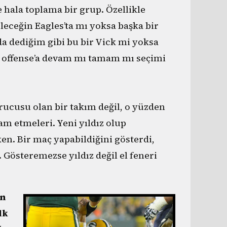
e hala toplama bir grup. Özellikle
leceğin Eagles’ta mı yoksa başka bir
a dediğim gibi bu bir Vick mi yoksa
ce offense’a devam mı tamam mı seçimi
ucusu olan bir takım değil, o yüzden
am etmeleri. Yeni yıldız olup
ken. Bir maç yapabildiğini gösterdi,
 Gösteremezse yıldız değil el feneri
ın
lk