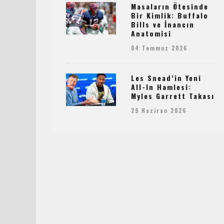
Masaların Ötesinde
Bir Kimlik: Buffalo
Bills ve İnancın
Anatomisi
04 Temmuz 2026
Les Snead’in Yeni
All-In Hamlesi:
Myles Garrett Takası
29 Haziran 2026