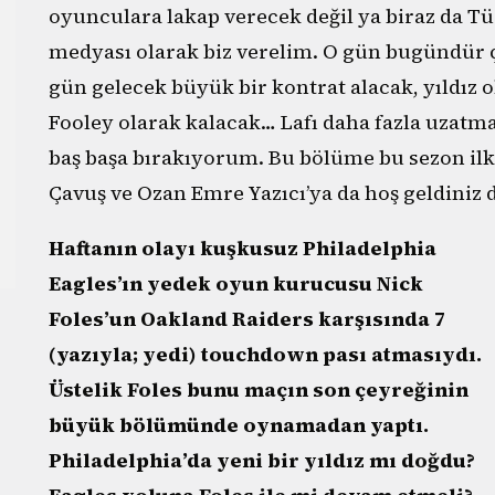
oyunculara lakap verecek değil ya biraz da T
medyası olarak biz verelim. O gün bugündür ço
gün gelecek büyük bir kontrat alacak, yıldı
Fooley olarak kalacak… Lafı daha fazla uzatma
baş başa bırakıyorum. Bu bölüme bu sezon ilk 
Çavuş ve Ozan Emre Yazıcı’ya da hoş geldiniz 
Haftanın olayı kuşkusuz Philadelphia
Eagles’ın yedek oyun kurucusu Nick
Foles’un Oakland Raiders karşısında 7
(yazıyla; yedi) touchdown pası atmasıydı.
Üstelik Foles bunu maçın son çeyreğinin
büyük bölümünde oynamadan yaptı.
Philadelphia’da yeni bir yıldız mı doğdu?