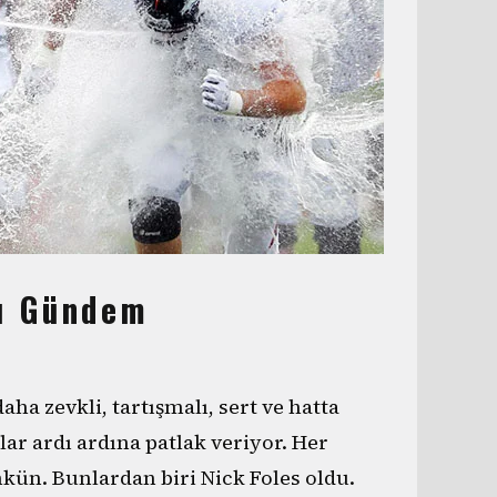
sı Gündem
aha zevkli, tartışmalı, sert ve hatta
lar ardı ardına patlak veriyor. Her
ün. Bunlardan biri Nick Foles oldu.