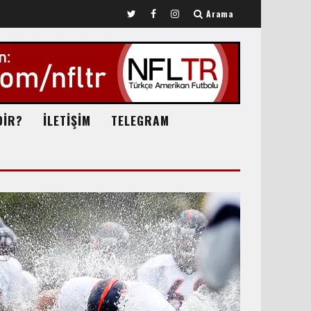
Arama
DİR?
İLETİŞİM
TELEGRAM