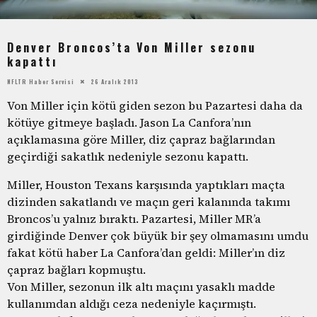
Denver Broncos’ta Von Miller sezonu
kapattı
NFLTR Haber Servisi
26 Aralık 2013
Von Miller için kötü giden sezon bu Pazartesi daha da
kötüye gitmeye başladı. Jason La Canfora’nın
açıklamasına göre Miller, diz çapraz bağlarından
geçirdiği sakatlık nedeniyle sezonu kapattı.
Miller, Houston Texans karşısında yaptıkları maçta
dizinden sakatlandı ve maçın geri kalanında takımı
Broncos’u yalnız bıraktı. Pazartesi, Miller MR’a
girdiğinde Denver çok büyük bir şey olmamasını umdu
fakat kötü haber La Canfora’dan geldi: Miller’ın diz
çapraz bağları kopmuştu.
Von Miller, sezonun ilk altı maçını yasaklı madde
kullanımdan aldığı ceza nedeniyle kaçırmıştı.