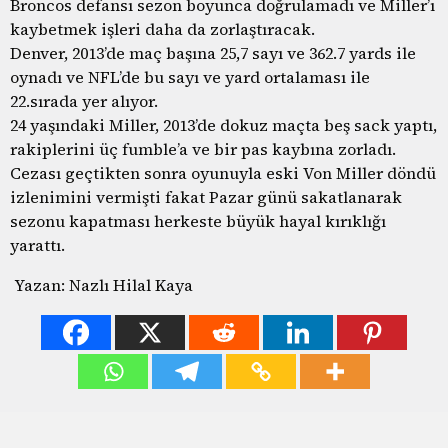
Broncos defansı sezon boyunca doğrulamadı ve Miller’ı
kaybetmek işleri daha da zorlaştıracak.
Denver, 2013’de maç başına 25,7 sayı ve 362.7 yards ile
oynadı ve NFL’de bu sayı ve yard ortalaması ile
22.sırada yer alıyor.
24 yaşındaki Miller, 2013’de dokuz maçta beş sack yaptı,
rakiplerini üç fumble’a ve bir pas kaybına zorladı.
Cezası geçtikten sonra oyunuyla eski Von Miller döndü
izlenimini vermişti fakat Pazar günü sakatlanarak
sezonu kapatması herkeste büyük hayal kırıklığı
yarattı.
Yazan: Nazlı Hilal Kaya