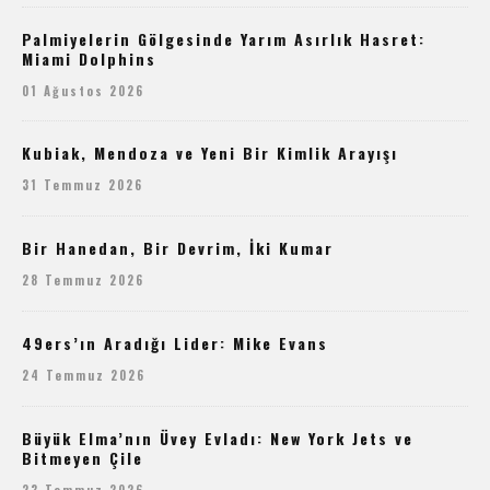
Palmiyelerin Gölgesinde Yarım Asırlık Hasret:
Miami Dolphins
01 Ağustos 2026
Kubiak, Mendoza ve Yeni Bir Kimlik Arayışı
31 Temmuz 2026
Bir Hanedan, Bir Devrim, İki Kumar
28 Temmuz 2026
49ers’ın Aradığı Lider: Mike Evans
24 Temmuz 2026
Büyük Elma’nın Üvey Evladı: New York Jets ve
Bitmeyen Çile
23 Temmuz 2026