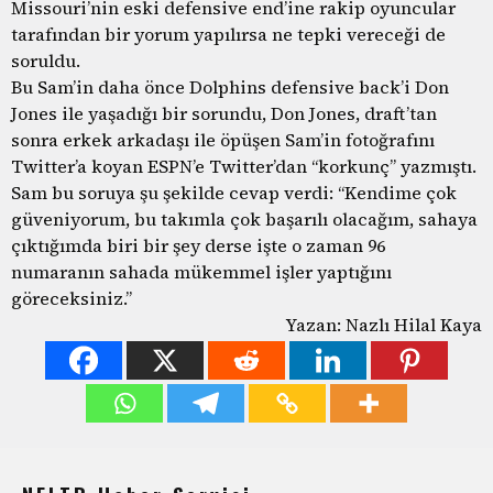
Missouri’nin eski defensive end’ine rakip oyuncular
tarafından bir yorum yapılırsa ne tepki vereceği de
soruldu.
Bu Sam’in daha önce Dolphins defensive back’i Don
Jones ile yaşadığı bir sorundu, Don Jones, draft’tan
sonra erkek arkadaşı ile öpüşen Sam’in fotoğrafını
Twitter’a koyan ESPN’e Twitter’dan “korkunç” yazmıştı.
Sam bu soruya şu şekilde cevap verdi: “Kendime çok
güveniyorum, bu takımla çok başarılı olacağım, sahaya
çıktığımda biri bir şey derse işte o zaman 96
numaranın sahada mükemmel işler yaptığını
göreceksiniz.”
Yazan: Nazlı Hilal Kaya