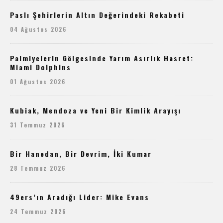
Paslı Şehirlerin Altın Değerindeki Rekabeti
04 Ağustos 2026
Palmiyelerin Gölgesinde Yarım Asırlık Hasret:
Miami Dolphins
01 Ağustos 2026
Kubiak, Mendoza ve Yeni Bir Kimlik Arayışı
31 Temmuz 2026
Bir Hanedan, Bir Devrim, İki Kumar
28 Temmuz 2026
49ers’ın Aradığı Lider: Mike Evans
24 Temmuz 2026