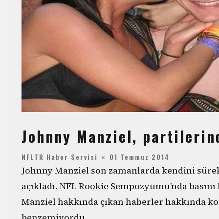
Johnny Manziel, partileri
NFLTR Haber Servisi
01 Temmuz 2014
Johnny Manziel son zamanlarda kendini sürek
açıkladı. NFL Rookie Sempozyumu’nda basını 
Manziel hakkında çıkan haberler hakkında k
benzemiyordu.