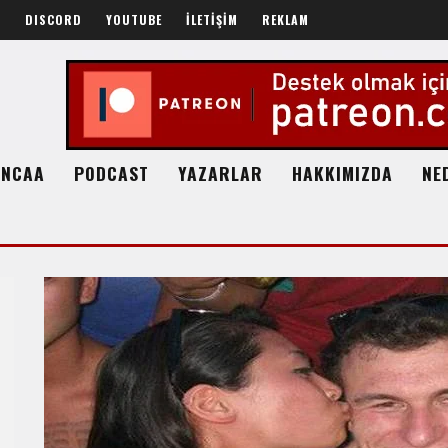
R
DISCORD
YOUTUBE
İLETİŞİM
REKLAM
NCAA
PODCAST
YAZARLAR
HAKKIMIZDA
NE