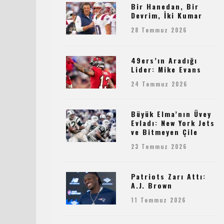
Bir Hanedan, Bir
Devrim, İki Kumar
28 Temmuz 2026
49ers’ın Aradığı
Lider: Mike Evans
24 Temmuz 2026
Büyük Elma’nın Üvey
Evladı: New York Jets
ve Bitmeyen Çile
23 Temmuz 2026
Patriots Zarı Attı:
A.J. Brown
11 Temmuz 2026