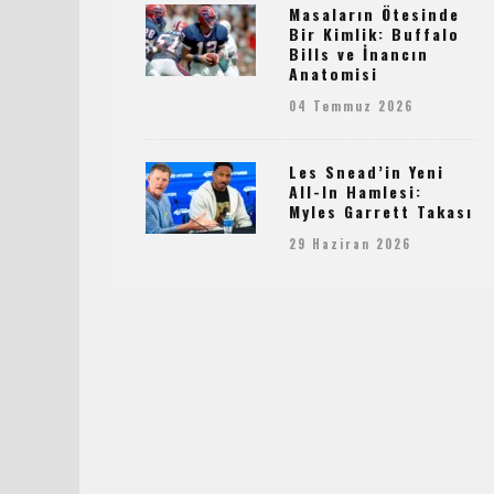
Masaların Ötesinde
Bir Kimlik: Buffalo
Bills ve İnancın
Anatomisi
04 Temmuz 2026
Les Snead’in Yeni
All-In Hamlesi:
Myles Garrett Takası
29 Haziran 2026