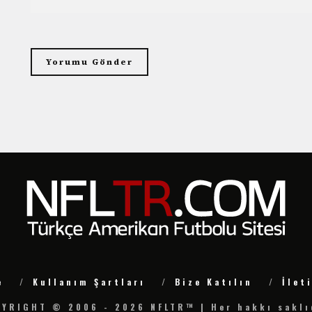
e
Kullanım Şartları
Bize Katılın
İlet
YRIGHT © 2006 - 2026 NFLTR™ | Her hakkı saklı