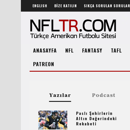
ENGLISH
BİZE KATILIN
SIKÇA SORULAN SORULA
ANASAYFA
NFL
FANTASY
TAFL
PATREON
Yazılar
Podcast
Paslı Şehirlerin
Altın Değerindeki
Rekabeti