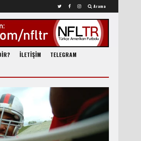
Arama
DİR?
İLETİŞİM
TELEGRAM