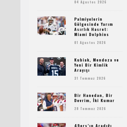
04 Ağustos 2026
Palmiyelerin
Gölgesinde Yarım
Asırlık Hasret:
Miami Dolphins
01 Ağustos 2026
Kubiak, Mendoza ve
Yeni Bir Kimlik
Arayışı
31 Temmuz 2026
Bir Hanedan, Bir
Devrim, İki Kumar
28 Temmuz 2026
49ers’ın Aradığı