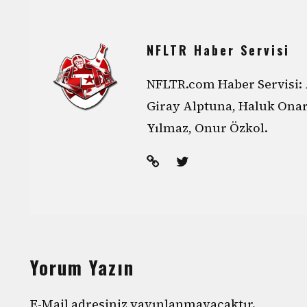
NFLTR Haber Servisi
NFLTR.com Haber Servisi: 
Giray Alptuna, Haluk Ona
Yılmaz, Onur Özkol.
Yorum Yazın
E-Mail adresiniz yayınlanmayacaktır.