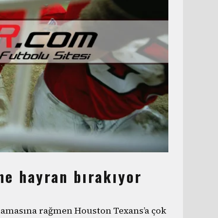
ne hayran bırakıyor
ynamasına rağmen Houston Texans’a çok