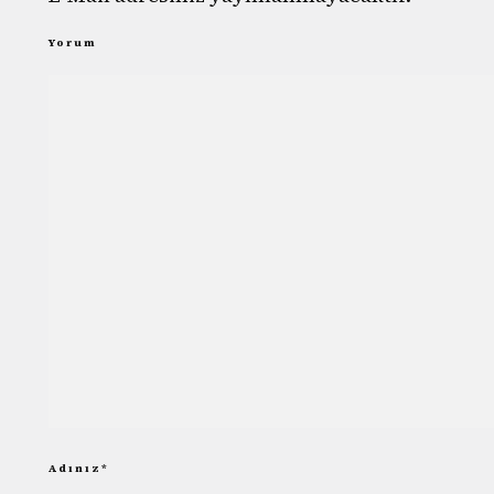
Yorum
Adınız
*