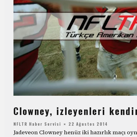
Clowney, izleyenleri kendi
NFLTR Haber Servisi
22 Ağustos 2014
Jadeveon Clowney henüz iki hazırlık maçı o