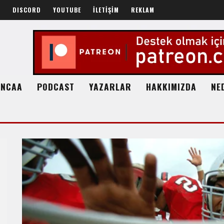
R
DISCORD
YOUTUBE
İLETİŞİM
REKLAM
NCAA
PODCAST
YAZARLAR
HAKKIMIZDA
NE