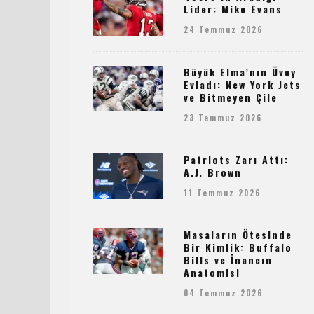
Lider: Mike Evans
24 Temmuz 2026
Büyük Elma’nın Üvey
Evladı: New York Jets
ve Bitmeyen Çile
23 Temmuz 2026
Patriots Zarı Attı:
A.J. Brown
11 Temmuz 2026
Masaların Ötesinde
Bir Kimlik: Buffalo
Bills ve İnancın
Anatomisi
04 Temmuz 2026