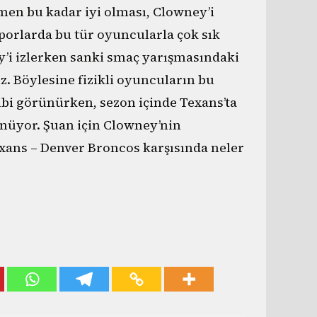
en bu kadar iyi olması, Clowney’i
sporlarda bu tür oyuncularla çok sık
ey’i izlerken sanki smaç yarışmasındaki
iz. Böylesine fizikli oyuncuların bu
ibi görünürken, sezon içinde Texans’ta
ünüyor. Şuan için Clowney’nin
ans – Denver Broncos karşısında neler