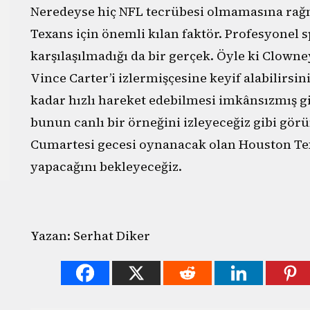
Neredeyse hiç NFL tecrübesi olmamasına rağm
Texans için önemli kılan faktör. Profesyonel 
karşılaşılmadığı da bir gerçek. Öyle ki Clown
Vince Carter’i izlermişçesine keyif alabilirsin
kadar hızlı hareket edebilmesi imkânsızmış g
bunun canlı bir örneğini izleyeceğiz gibi gör
Cumartesi gecesi oynanacak olan Houston Tex
yapacağını bekleyeceğiz.
Yazan: Serhat Diker