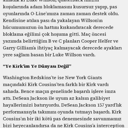
koşularında adam bloklamasını kusursuz yapıp, pas
oyunlarında O-Line’ımıza zaman zaman destek oldu.
Kendisine atılan pası da yakalayan Willson’ın
hücumumuzun ön hattını kıskandıracak derecede
bloklama eğilimi çok hoşuma gitti. Maç öncesi
yazımda belirttiğim B ve C planları Cooper Helfer ve
Garry Gilliam’a ihtiyaç kalmayacak derecede ayakları
yere sağlam basan bir Luke Willson vardı.
“Ye Kirk’im Ye Dünyası Değil”
Washington Redskins’te ise New York Giants
maçındaki Kirk Cousins’ten farklı bir Kirk vardı
sahada. Bence maçın genelinde başarılı işlere imza
attı. DeSean Jackson ile uyum az kalsın galibiyet
hayallerimizi batırıyordu. DeSean Jackson 157 yard’lık
performansıyla takımını oyunda tutmayı başardı. Kirk
Cousins’ın bir iki kötü pas denemesinde savunmamız
bizi heyecanlandırsa da ne Kirk Cousins’a interception