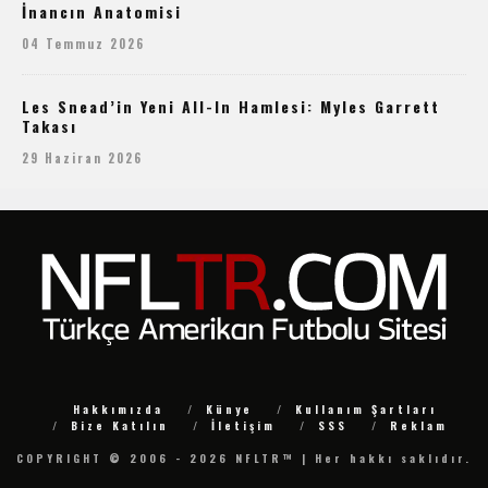
İnancın Anatomisi
04 Temmuz 2026
Les Snead’in Yeni All-In Hamlesi: Myles Garrett
Takası
29 Haziran 2026
Hakkımızda
Künye
Kullanım Şartları
Bize Katılın
İletişim
SSS
Reklam
COPYRIGHT © 2006 - 2026 NFLTR™ | Her hakkı saklıdır.