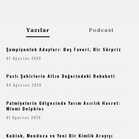
Yazılar
Podcast
Şampiyonluk Adayları: Beş Favori, Bir Sürpriz
07 Ağustos 2026
Paslı Şehirlerin Altın Değerindeki Rekabeti
04 Ağustos 2026
Palmiyelerin Gölgesinde Yarım Asırlık Hasret:
Miami Dolphins
01 Ağustos 2026
Kubiak, Mendoza ve Yeni Bir Kimlik Arayışı