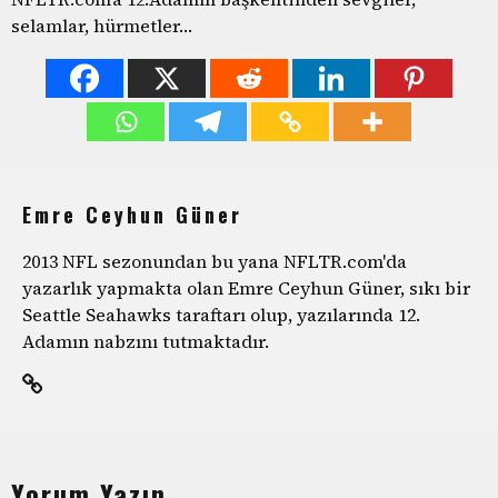
selamlar, hürmetler…
Emre Ceyhun Güner
2013 NFL sezonundan bu yana NFLTR.com'da
yazarlık yapmakta olan Emre Ceyhun Güner, sıkı bir
Seattle Seahawks taraftarı olup, yazılarında 12.
Adamın nabzını tutmaktadır.
Yorum Yazın