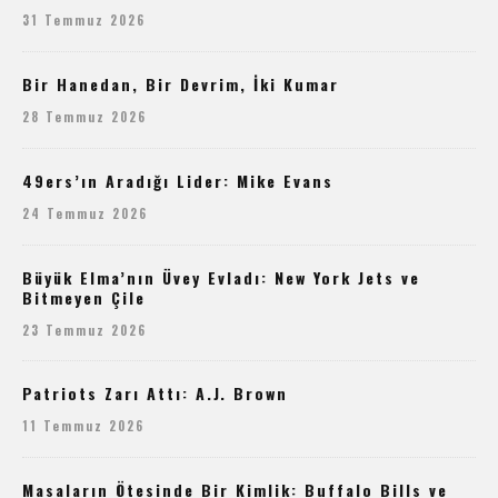
31 Temmuz 2026
Bir Hanedan, Bir Devrim, İki Kumar
28 Temmuz 2026
49ers’ın Aradığı Lider: Mike Evans
24 Temmuz 2026
Büyük Elma’nın Üvey Evladı: New York Jets ve
Bitmeyen Çile
23 Temmuz 2026
Patriots Zarı Attı: A.J. Brown
11 Temmuz 2026
Masaların Ötesinde Bir Kimlik: Buffalo Bills ve