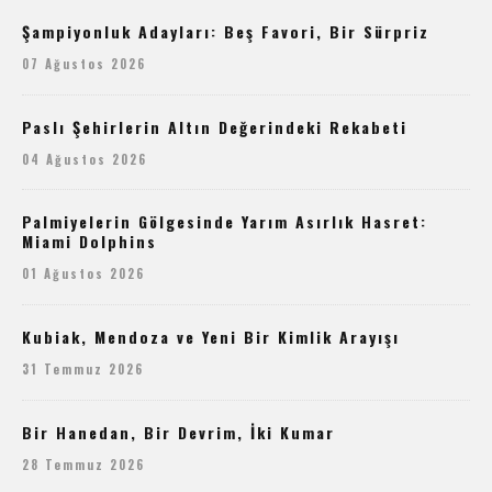
Şampiyonluk Adayları: Beş Favori, Bir Sürpriz
07 Ağustos 2026
Paslı Şehirlerin Altın Değerindeki Rekabeti
04 Ağustos 2026
Palmiyelerin Gölgesinde Yarım Asırlık Hasret:
Miami Dolphins
01 Ağustos 2026
Kubiak, Mendoza ve Yeni Bir Kimlik Arayışı
31 Temmuz 2026
Bir Hanedan, Bir Devrim, İki Kumar
28 Temmuz 2026