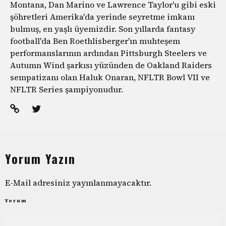
Montana, Dan Marino ve Lawrence Taylor'u gibi eski
şöhretleri Amerika'da yerinde seyretme imkanı
bulmuş, en yaşlı üyemizdir. Son yıllarda fantasy
football'da Ben Roethlisberger'ın muhteşem
performanslarının ardından Pittsburgh Steelers ve
Autumn Wind şarkısı yüzünden de Oakland Raiders
sempatizanı olan Haluk Onaran, NFLTR Bowl VII ve
NFLTR Series şampiyonudur.
Yorum Yazın
E-Mail adresiniz yayınlanmayacaktır.
Yorum