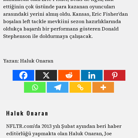
ettiğinin çok üstünde para kazanan oyuncuları
arasındaki yerini almış oldu. Kansas, Eric Fisher’dan
boşalan left tackle mevkiini sezon hazırlıklarında
oldukça başarılı bir performans gösteren Donald
Stephenson ile doldurmaya çalışacak.
Yazan: Haluk Onaran
Haluk Onaran
NFLTR.com'da 2013 yılı Şubat ayından beri haber
editörlüğü yapmakta olan Haluk Onaran, Joe