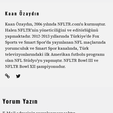
Kaan Özaydın
Kaan Özaydın, 2006 yılında NFLTR.com'u kurmuştur.
Halen NFLTR'nin yöneticiliğini ve editörlüğünü
yapmaktadır. 2012-2013 yıllarında Türkiye'de Fox
Sports ve Smart Spor'da yayınlanan NFL maçlarında
yorumculuk ve Smart Spor kanalında, Türk
televizyonlarındaki ilk Amerikan futbolu programı
olan NFL Stüdyo'yu yapmıştır. NFLTR Bowl III ve
NFLTR Bowl XII şampiyonudur.
Yorum Yazın
E-Mail adresiniz yayınlanmayacaktır.