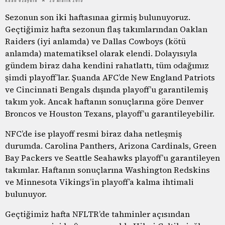
Sezonun son iki haftasınaa girmiş bulunuyoruz.
Geçtiğimiz hafta sezonun flaş takımlarından Oaklan
Raiders (iyi anlamda) ve Dallas Cowboys (kötü
anlamda) matematiksel olarak elendi. Dolayısıyla
gündem biraz daha kendini rahatlattı, tüm odağımız
şimdi playoff’lar. Şuanda AFC’de New England Patriots
ve Cincinnati Bengals dışında playoff’u garantilemiş
takım yok. Ancak haftanın sonuçlarına göre Denver
Broncos ve Houston Texans, playoff’u garantileyebilir.
NFC’de ise playoff resmi biraz daha netleşmiş
durumda. Carolina Panthers, Arizona Cardinals, Green
Bay Packers ve Seattle Seahawks playoff’u garantileyen
takımlar. Haftanın sonuçlarına Washington Redskins
ve Minnesota Vikings’in playoff’a kalma ihtimali
bulunuyor.
Geçtiğimiz hafta NFLTR’de tahminler açısından