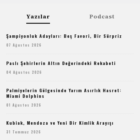
Yazılar
Podcast
Şampiyonluk Adayları: Beş Favori, Bir Sürpriz
07 Ağustos 2026
Paslı Şehirlerin Altın Değerindeki Rekabeti
04 Ağustos 2026
Palmiyelerin Gölgesinde Yarım Asırlık Hasret:
Miami Dolphins
01 Ağustos 2026
Kubiak, Mendoza ve Yeni Bir Kimlik Arayışı
31 Temmuz 2026