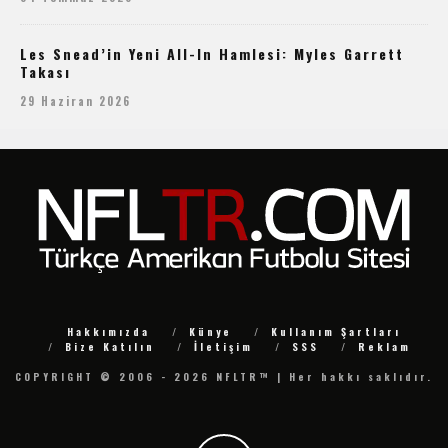
Les Snead’in Yeni All-In Hamlesi: Myles Garrett
Takası
29 Haziran 2026
Hakkımızda
Künye
Kullanım Şartları
Bize Katılın
İletişim
SSS
Reklam
COPYRIGHT © 2006 - 2026 NFLTR™ | Her hakkı saklıdır.