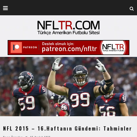
NFL 2015 – 16.Haftanın Gündemi: Tahminler
Kaan Özaydın
25 Aralık 2015