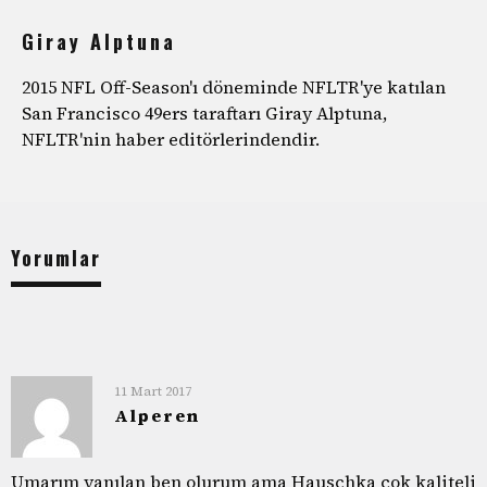
Giray Alptuna
2015 NFL Off-Season'ı döneminde NFLTR'ye katılan
San Francisco 49ers taraftarı Giray Alptuna,
NFLTR'nin haber editörlerindendir.
Yorumlar
11 Mart 2017
Alperen
Umarım yanılan ben olurum ama Hauschka çok kaliteli