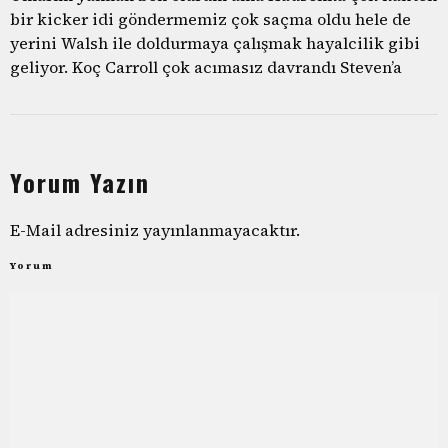
bir kicker idi göndermemiz çok saçma oldu hele de
yerini Walsh ile doldurmaya çalışmak hayalcilik gibi
geliyor. Koç Carroll çok acımasız davrandı Steven’a
Yorum Yazın
E-Mail adresiniz yayınlanmayacaktır.
Yorum