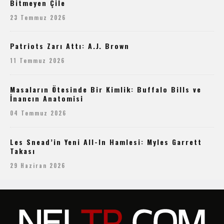
Bitmeyen Çile
23 Temmuz 2026
Patriots Zarı Attı: A.J. Brown
11 Temmuz 2026
Masaların Ötesinde Bir Kimlik: Buffalo Bills ve
İnancın Anatomisi
04 Temmuz 2026
Les Snead’in Yeni All-In Hamlesi: Myles Garrett
Takası
29 Haziran 2026