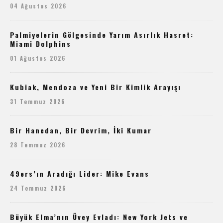
04 Ağustos 2026
Palmiyelerin Gölgesinde Yarım Asırlık Hasret:
Miami Dolphins
01 Ağustos 2026
Kubiak, Mendoza ve Yeni Bir Kimlik Arayışı
31 Temmuz 2026
Bir Hanedan, Bir Devrim, İki Kumar
28 Temmuz 2026
49ers’ın Aradığı Lider: Mike Evans
24 Temmuz 2026
Büyük Elma’nın Üvey Evladı: New York Jets ve