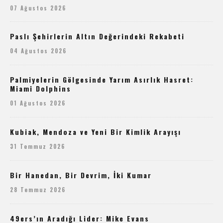
07 Ağustos 2026
Paslı Şehirlerin Altın Değerindeki Rekabeti
04 Ağustos 2026
Palmiyelerin Gölgesinde Yarım Asırlık Hasret:
Miami Dolphins
01 Ağustos 2026
Kubiak, Mendoza ve Yeni Bir Kimlik Arayışı
31 Temmuz 2026
Bir Hanedan, Bir Devrim, İki Kumar
28 Temmuz 2026
49ers’ın Aradığı Lider: Mike Evans