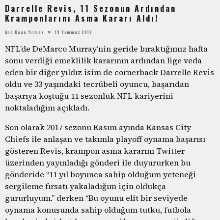
Darrelle Revis, 11 Sezonun Ardından
Kramponlarını Asma Kararı Aldı!
And Kaan Yılmaz
19 Temmuz 2018
NFL’de DeMarco Murray’nin geride bıraktığımız hafta
sonu verdiği emeklilik kararının ardından lige veda
eden bir diğer yıldız isim de cornerback Darrelle Revis
oldu ve 33 yaşındaki tecrübeli oyuncu, başarıdan
başarıya koştuğu 11 sezonluk NFL kariyerini
noktaladığını açıkladı.
Son olarak 2017 sezonu Kasım ayında Kansas City
Chiefs ile anlaşan ve takımla playoff oynama başarısı
gösteren Revis, krampon asma kararını Twitter
üzerinden yayınladığı gönderi ile duyururken bu
gönderide “11 yıl boyunca sahip olduğum yeteneği
sergileme fırsatı yakaladığım için oldukça
gururluyum.” derken “Bu oyunu elit bir seviyede
oynama konusunda sahip olduğum tutku, futbola