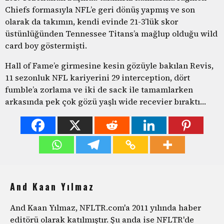
Chiefs formasıyla NFL’e geri dönüş yapmış ve son
olarak da takımın, kendi evinde 21-3’lük skor
üstünlüğünden Tennessee Titans’a mağlup olduğu wild
card boy göstermişti.
Hall of Fame’e girmesine kesin gözüyle bakılan Revis,
11 sezonluk NFL kariyerini 29 interception, dört
fumble’a zorlama ve iki de sack ile tamamlarken
arkasında pek çok gözü yaşlı wide recevier bıraktı…
And Kaan Yılmaz
And Kaan Yılmaz, NFLTR.com'a 2011 yılında haber
editörü olarak katılmıştır. Şu anda ise NFLTR'de