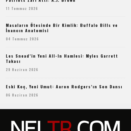
11 Temmuz 2026
Masaların Ötesinde Bir Kimlik: Buffalo Bills ve
İnancın Anatomisi
04 Temmuz 2026
Les Snead’in Yeni All-In Hamlesi: Myles Garrett
Takası
29 Haziran 2026
Eski Koç, Yeni Umut: Aaron Rodgers’ın Son Dansı
06 Haziran 2026