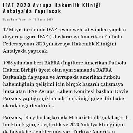
IFAF 2020 Avrupa Hakemlik Kliniği
Antalya’da Yapılacak
Ozan Emre Yazıcı
16 Mayıs 2019
12 Mayıs tarihinde IFAF resmi web sitesinden yapılan
duyuruya göre IFAF (Uluslararası Amerikan Futbolu
Federasyonu) 2020 yılı Avrupa Hakemlik Kliniğini
Antalya’da yapacak.
1985 yılından beri BAFRA (İngiltere Amerikan Futbolu
Hakem Birliği) üyesi olan aynı zamanda BAFRA
Başkanlığı da yapan ve Avrupa’da amerikan futbolu
hakemliğinin gelişimi için birçok başarılı çalışmaya
imza atan IFAF Avrupa Hakem Komitesi başkanı Davie
Parsons yaptığı açıklamada bu kliniği güzel bir haber
olarak değerlendirdi…
Parsons, “Bu yılın başlarında Macaristan’da çok başarılı
bir klinik gerçekleştirdik ve 2020 Antalya kliniği için
de büyük beklentilerimiz var. Türkiye Amerikan