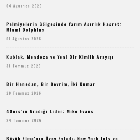
04 Ağustos 2026
Palmiyelerin Gölgesinde Yarım Asırlık Hasret:
Miami Dolphins
01 Ağustos 2026
Kubiak, Mendoza ve Yeni Bir Kimlik Arayışı
31 Temmuz 2026
Bir Hanedan, Bir Devrim, İki Kumar
28 Temmuz 2026
49ers’ın Aradığı Lider: Mike Evans
24 Temmuz 2026
Büyük Elma’nın Üvey Evladı: New York Jets ve