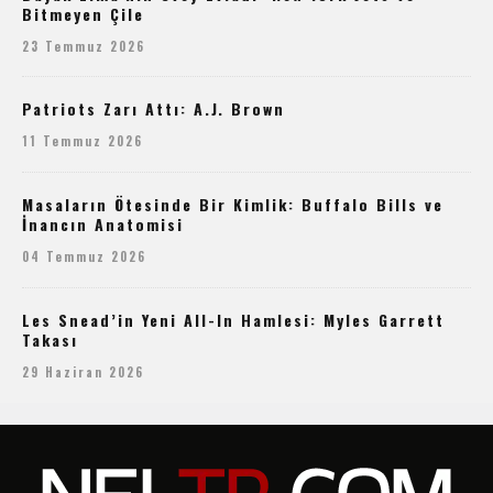
Bitmeyen Çile
23 Temmuz 2026
Patriots Zarı Attı: A.J. Brown
11 Temmuz 2026
Masaların Ötesinde Bir Kimlik: Buffalo Bills ve
İnancın Anatomisi
04 Temmuz 2026
Les Snead’in Yeni All-In Hamlesi: Myles Garrett
Takası
29 Haziran 2026