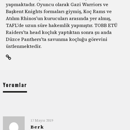
yapmaktadır. Oyuncu olarak Gazi Warriors ve
Başkent Knights formaları giymiş, Koç Rams ve
Atılım Rhinos'un kurucuları arasında yer almış,
TAFL'de uzun süre hakemlik yapmıştır. TOBB ETÜ
Raiders'ta head koçluk yaptıktan sonra şu anda
Düzce Panthers'ta savunma koçluğu görevini
üstlenmektedir.
Yorumlar
17 Mayıs 2019
Berk