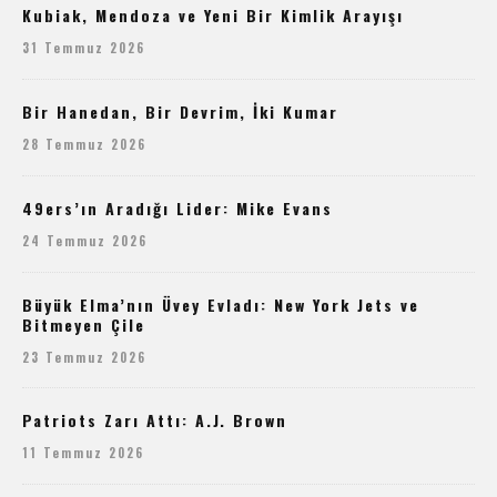
Kubiak, Mendoza ve Yeni Bir Kimlik Arayışı
31 Temmuz 2026
Bir Hanedan, Bir Devrim, İki Kumar
28 Temmuz 2026
49ers’ın Aradığı Lider: Mike Evans
24 Temmuz 2026
Büyük Elma’nın Üvey Evladı: New York Jets ve
Bitmeyen Çile
23 Temmuz 2026
Patriots Zarı Attı: A.J. Brown
11 Temmuz 2026