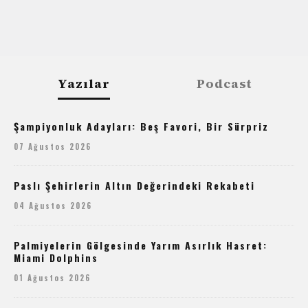
Yazılar
Podcast
Şampiyonluk Adayları: Beş Favori, Bir Sürpriz
07 Ağustos 2026
Paslı Şehirlerin Altın Değerindeki Rekabeti
04 Ağustos 2026
Palmiyelerin Gölgesinde Yarım Asırlık Hasret:
Miami Dolphins
01 Ağustos 2026