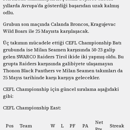
yıllarda Avrupa’da gösterdiği başarıdan uzak kalmış
odlu.
Grubun son maçında Calanda Broncos, Kragujevac
Wild Boars ile 25 Mayısta karşılaşacak.
Üç takımın mücadele ettiği CEFL Championship Batı
grubunda ise Milan Seamen karşısında 50-23 galip
gelen SWARCO Raiders Tirol ikide iki yapmış oldu. Bu
grupta Raiders karşısında galibiyete ulaşamayan
Thonon Black Panthers ve Milan Seamen takımları da
25 Mayıs tarihinde karşı karşıya gelecekler.
CEFL Championship için güncel sıralama aşağıdaki
gibi:
CEFL Championship East:
Net
Pos
Team
W
L
PF
PA
Streak
Pts