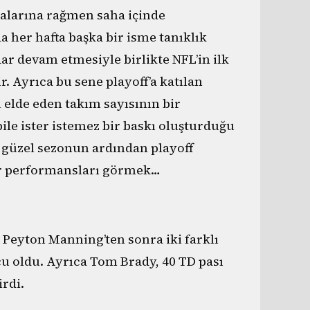
kalarına rağmen saha içinde
her hafta başka bir isme tanıklık
ar devam etmesiyle birlikte NFL’in ilk
. Ayrıca bu sene playoff’a katılan
ı elde eden takım sayısının bir
ile ister istemez bir baskı oluşturduğu
güzel sezonun ardından playoff
er performansları görmek…
Peyton Manning’ten sonra iki farklı
u oldu. Ayrıca Tom Brady, 40 TD pası
rdi.