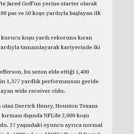
e Jared Goff’un yerine starter olarak
00 pas ve 50 koşu yardıyla başlayan ilk
un kurucu koşu yardı rekorunu kıran
yardıyla tamamlayarak kariyerinde iki
efferson, bu sezon elde ettiği 1,400
’in 1,377 yardlık performansını geride
layan wide receiver oldu.
acı olan Derrick Henry, Houston Texans
 kırması dışında NFL’de 2,000 koşu
oldu. 27 yaşındaki oyuncu ayrıca normal