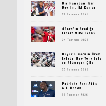
Bir Hanedan, Bir
Devrim, İki Kumar
28 Temmuz 2026
49ers’ın Aradığı
Lider: Mike Evans
24 Temmuz 2026
Büyük Elma’nın Üvey
Evladı: New York Jets
ve Bitmeyen Çile
23 Temmuz 2026
Patriots Zarı Attı:
A.J. Brown
11 Temmuz 2026