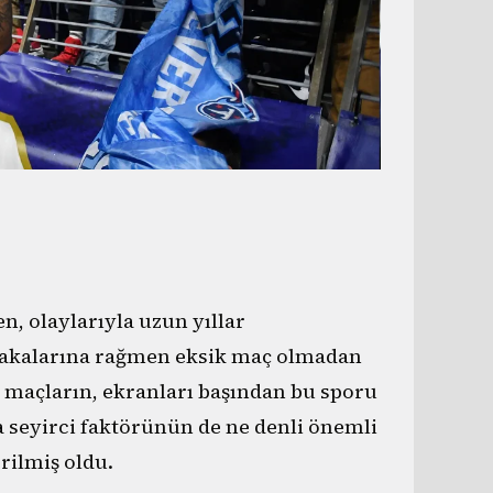
n, olaylarıyla uzun yıllar
vakalarına rağmen eksik maç olmadan
n maçların, ekranları başından bu sporu
na seyirci faktörünün de ne denli önemli
rilmiş oldu.