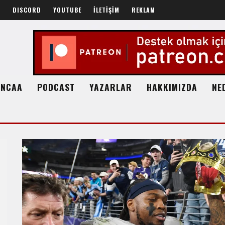
R
DISCORD
YOUTUBE
İLETİŞİM
REKLAM
NCAA
PODCAST
YAZARLAR
HAKKIMIZDA
NE