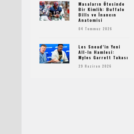
Masaların Ötesinde
Bir Kimlik: Buffalo
Bills ve İnancın
Anatomisi
04 Temmuz 2026
Les Snead’in Yeni
All-In Hamlesi:
Myles Garrett Takası
29 Haziran 2026