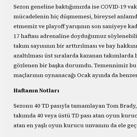
Sezon geneline baktığımızda ise COVID-19 va
mücadelenin hiç düşmemesi, bireysel anlamda 
etmemiz ve playoff yarışının son saniyeye kad
17 haftası adrenaline doyduğumuz söylenebilir
takım sayısının bir arttırılması ve bay hakkın
azaltılması üst sıralarda kazanan takımlarda b
gözlenen bir başka durumdu. Temennimiz bu 
maçlarının oynanacağı Ocak ayında da benz
Haftanın Notları
Sezonu 40 TD pasıyla tamamlayan Tom Brady, 
takımda 40 veya üstü TD pası atan oyun kuruc
atan en yaşlı oyun kurucu unvanını da ele geçi