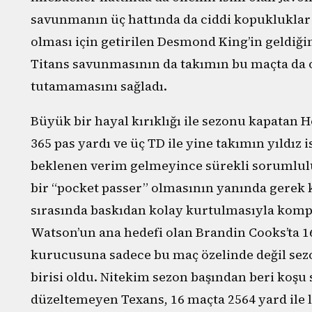
savunmanın üç hattında da ciddi kopukluklar
olması için getirilen Desmond King’in geldiğ
Titans savunmasının da takımın bu maçta da
tutamamasını sağladı.
Büyük bir hayal kırıklığı ile sezonu kapatan 
365 pas yardı ve üç TD ile yine takımın yıldız
beklenen verim gelmeyince sürekli sorumlulu
bir “pocket passer” olmasının yanında gerek 
sırasında baskıdan kolay kurtulmasıyla kompl
Watson’un ana hedefi olan Brandin Cooks’ta 16
kurucusuna sadece bu maç özelinde değil se
birisi oldu. Nitekim sezon başından beri koşu
düzeltemeyen Texans, 16 maçta 2564 yard ile l