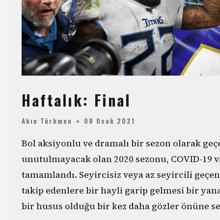
Haftalık: Final
Akın Türkmen
08 Ocak 2021
Bol aksiyonlu ve dramalı bir sezon olarak geçe
unutulmayacak olan 2020 sezonu, COVID-19 
tamamlandı. Seyircisiz veya az seyircili geçe
takip edenlere bir hayli garip gelmesi bir ya
bir husus olduğu bir kez daha gözler önüne se