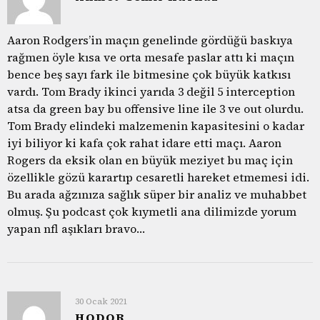
Aaron Rodgers’in maçın genelinde gördüğü baskıya
rağmen öyle kısa ve orta mesafe paslar attı ki maçın
bence beş sayı fark ile bitmesine çok büyük katkısı
vardı. Tom Brady ikinci yarıda 3 değil 5 interception
atsa da green bay bu offensive line ile 3 ve out olurdu.
Tom Brady elindeki malzemenin kapasitesini o kadar
iyi biliyor ki kafa çok rahat idare etti maçı. Aaron
Rogers da eksik olan en büyük meziyet bu maç için
özellikle gözü karartıp cesaretli hareket etmemesi idi.
Bu arada ağzınıza sağlık süper bir analiz ve muhabbet
olmuş. Şu podcast çok kıymetli ana dilimizde yorum
yapan nfl aşıkları bravo…
30 Ocak 2021
HODOR