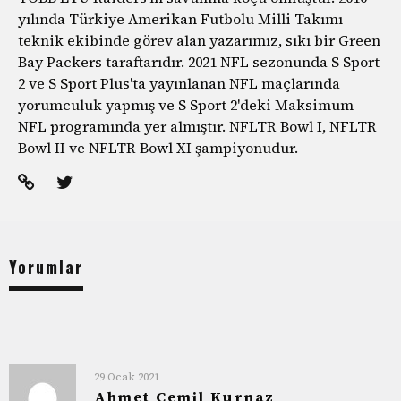
yılında Türkiye Amerikan Futbolu Milli Takımı
teknik ekibinde görev alan yazarımız, sıkı bir Green
Bay Packers taraftarıdır. 2021 NFL sezonunda S Sport
2 ve S Sport Plus'ta yayınlanan NFL maçlarında
yorumculuk yapmış ve S Sport 2'deki Maksimum
NFL programında yer almıştır. NFLTR Bowl I, NFLTR
Bowl II ve NFLTR Bowl XI şampiyonudur.
Yorumlar
29 Ocak 2021
Ahmet Cemil Kurnaz