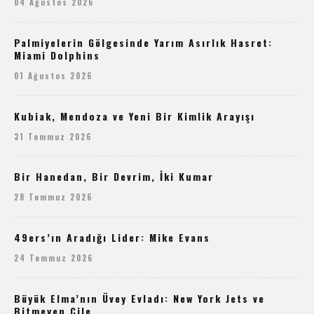
04 Ağustos 2026
Palmiyelerin Gölgesinde Yarım Asırlık Hasret:
Miami Dolphins
01 Ağustos 2026
Kubiak, Mendoza ve Yeni Bir Kimlik Arayışı
31 Temmuz 2026
Bir Hanedan, Bir Devrim, İki Kumar
28 Temmuz 2026
49ers’ın Aradığı Lider: Mike Evans
24 Temmuz 2026
Büyük Elma’nın Üvey Evladı: New York Jets ve
Bitmeyen Çile