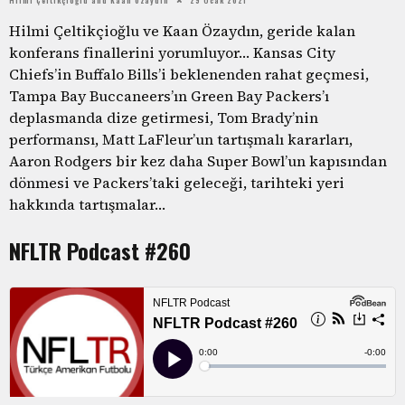
Hilmi Çeltikçioğlu ve Kaan Özaydın, geride kalan
konferans finallerini yorumluyor… Kansas City
Chiefs’in Buffalo Bills’i beklenenden rahat geçmesi,
Tampa Bay Buccaneers’ın Green Bay Packers’ı
deplasmanda dize getirmesi, Tom Brady’nin
performansı, Matt LaFleur’un tartışmalı kararları,
Aaron Rodgers bir kez daha Super Bowl’un kapısından
dönmesi ve Packers’taki geleceği, tarihteki yeri
hakkında tartışmalar…
NFLTR Podcast #260