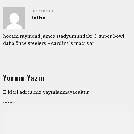
30 Ocak 2021
talha
hocam raymond james stadyumundaki 3. super bowl
daha önce steelers – cardinals maçı var
Yorum Yazın
E-Mail adresiniz yayınlanmayacaktır.
Yorum