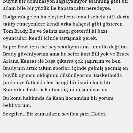
büyük bir dominasyon sağlayamıyor. Manning gibi bir
adam bile bir yüzük ile kapatacaktı neredeyse.
Rodgers’a gelen bu eleştirilerin temel sebebi nfl’i derin
takip etmeyenlere kendi arka bahçesi gibi gösteren
Tom Brady. Bu ve Saints maçı gösterdi ki bazı
oyuncuları kendi içinde tartışmak gerek.
Super Bowl için ise heyecanlıyım ama umutlu değilim.
Brady güveniyorum ama bu sefer kurt Bill yok ve Bruce
Arians, Kansas ile başa çıkarsa çok şaşırırım ve ben
Brady’nin artık takım sporları içinde gelmiş geçmiş en
büyük oyuncu olduğunu düşünüyorum. Basketbolda
Jordan ve futbolda her hangi bir ismin bu tahtı
Brady’den fazla hak etmediğini düşünüyorum.
Bu konu hakkında da Kaan hocamdan bir yorum
bekliyorum.
Sevgiler… Bir zamanların sevilen şairi Hodor…