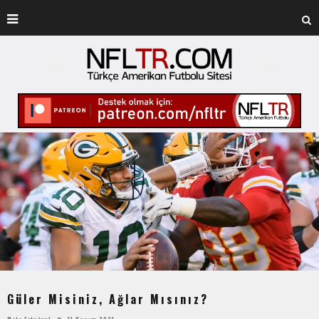
Güler Misiniz, Ağlar Mısınız?
Mete Ertuğrul
11 Kasım 2021