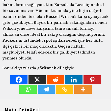
bakmalarını sağlayacaktır. Karşıda da Love için ideal
bir savunma var. Hücum kısmında yine ligin değerli
isimlerinden biri olan Russell Wilson’a karşı oynayacak
gibi gözüküyor. Büyük bir parmak sakalığından dönen
Wilson yine Love karşısına tam zamanlı formayı
almadan önce ideal bir rakip olacağını düşünüyorum.
Packers’ın üstündeki spot ışıtları sebebiyle her türlü
ilgi çekici bir maç olacaktır. Geçen haftaki
mağlubiyeti telafi edecek bir galibiyet tadından
yenmez olurdu.
Sonraki yazılarda görüşmek dileğiyle…
Mete Ertuğrul