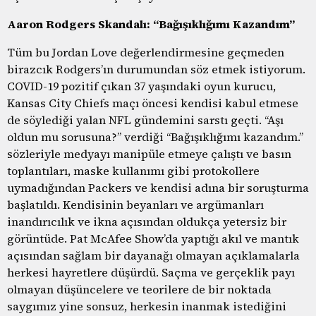
Aaron Rodgers Skandalı: “Bağışıklığımı Kazandım”
Tüm bu Jordan Love değerlendirmesine geçmeden
birazcık Rodgers’ın durumundan söz etmek istiyorum.
COVID-19 pozitif çıkan 37 yaşındaki oyun kurucu,
Kansas City Chiefs maçı öncesi kendisi kabul etmese
de söylediği yalan NFL gündemini sarstı geçti. “Aşı
oldun mu sorusuna?” verdiği “Bağışıklığımı kazandım.”
sözleriyle medyayı manipüle etmeye çalıştı ve basın
toplantıları, maske kullanımı gibi protokollere
uymadığından Packers ve kendisi adına bir soruşturma
başlatıldı. Kendisinin beyanları ve argümanları
inandırıcılık ve ikna açısından oldukça yetersiz bir
görüntüde. Pat McAfee Show’da yaptığı akıl ve mantık
açısından sağlam bir dayanağı olmayan açıklamalarla
herkesi hayretlere düşürdü. Saçma ve gerçeklik payı
olmayan düşüncelere ve teorilere de bir noktada
saygımız yine sonsuz, herkesin inanmak istediğini