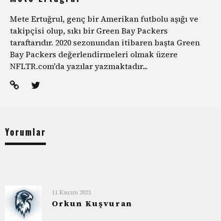
Mete Ertuğrul, genç bir Amerikan futbolu aşığı ve
takipçisi olup, sıkı bir Green Bay Packers
taraftarıdır. 2020 sezonundan itibaren başta Green
Bay Packers değerlendirmeleri olmak üzere
NFLTR.com'da yazılar yazmaktadır...
Yorumlar
11 Kasım 2021
Orkun Kuşvuran