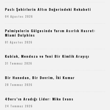
Paslı Şehirlerin Altın Değerindeki Rekabeti
04 Ağustos 2026
Palmiyelerin Gölgesinde Yarım Asırlık Hasret:
Miami Dolphins
01 Ağustos 2026
Kubiak, Mendoza ve Yeni Bir Kimlik Arayışı
31 Temmuz 2026
Bir Hanedan, Bir Devrim, İki Kumar
28 Temmuz 2026
49ers’ın Aradığı Lider: Mike Evans
24 Temmuz 2026