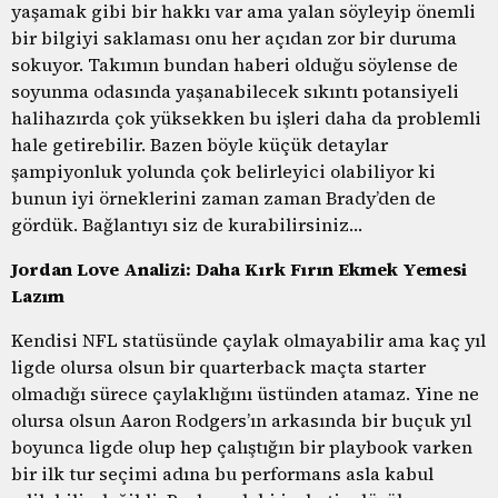
yaşamak gibi bir hakkı var ama yalan söyleyip önemli
bir bilgiyi saklaması onu her açıdan zor bir duruma
sokuyor. Takımın bundan haberi olduğu söylense de
soyunma odasında yaşanabilecek sıkıntı potansiyeli
halihazırda çok yüksekken bu işleri daha da problemli
hale getirebilir. Bazen böyle küçük detaylar
şampiyonluk yolunda çok belirleyici olabiliyor ki
bunun iyi örneklerini zaman zaman Brady’den de
gördük. Bağlantıyı siz de kurabilirsiniz…
Jordan Love Analizi: Daha Kırk Fırın Ekmek Yemesi
Lazım
Kendisi NFL statüsünde çaylak olmayabilir ama kaç yıl
ligde olursa olsun bir quarterback maçta starter
olmadığı sürece çaylaklığını üstünden atamaz. Yine ne
olursa olsun Aaron Rodgers’ın arkasında bir buçuk yıl
boyunca ligde olup hep çalıştığın bir playbook varken
bir ilk tur seçimi adına bu performans asla kabul