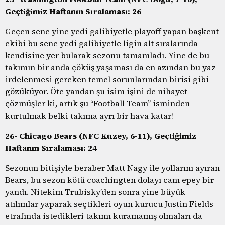
Geçtiğimiz Haftanın Sıralaması: 26
Geçen sene yine yedi galibiyetle playoff yapan başkent
ekibi bu sene yedi galibiyetle ligin alt sıralarında
kendisine yer bularak sezonu tamamladı. Yine de bu
takımın bir anda çöküş yaşaması da en azından bu yaz
irdelenmesi gereken temel sorunlarından birisi gibi
gözüküyor. Öte yandan şu isim işini de nihayet
çözmüşler ki, artık şu “Football Team” isminden
kurtulmak belki takıma ayrı bir hava katar!
26- Chicago Bears (NFC Kuzey, 6-11), Geçtiğimiz
Haftanın Sıralaması: 24
Sezonun bitişiyle beraber Matt Nagy ile yollarını ayıran
Bears, bu sezon kötü coachingten dolayı canı epey bir
yandı. Nitekim Trubisky’den sonra yine büyük
atılımlar yaparak seçtikleri oyun kurucu Justin Fields
etrafında istedikleri takımı kuramamış olmaları da