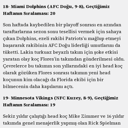
18- Miami Dolphins (AFC Doğu, 9-8), Geçtiğimiz
Haftanın Sıralaması: 20
Son haftada kaybedilen bir playoff sonrası en azından
taraftarlarına sezon sonu tesellisi vermek için sahaya
çıkan Dolphins, ezeli rakibi Patriots’u mağlup etmeyi
başararak rakibinin AFC Doğu liderliği umutlarını da
tüketti. Lakin turkuaz beyazlı takım için şoke etkisi
yaratan olay koç Flores’in takımdan gönderilmesi oldu.
Çevrelerce bu takımın son yıllarındaki en iyi head koç
olarak gözüken Flores sonrası takımın yeni head
koçunun kim olacağı da Florida ekibi için bir
bilmecenin daha kapılarını açtı.
19- Minnesota Vikings (NFC Kuzey, 8-9), Geçtiğimiz
Haftanın Sıralaması: 19
Sekiz yıldır çalıştığı head koç Mike Zimmer ve 16 yıldır
takımda genel menajerlik yapmış olan Rick Spielman