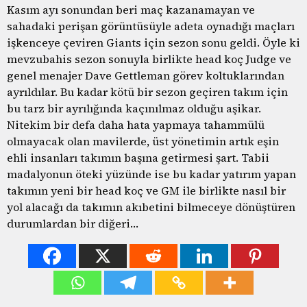
Kasım ayı sonundan beri maç kazanamayan ve
sahadaki perişan görüntüsüyle adeta oynadığı maçları
işkenceye çeviren Giants için sezon sonu geldi. Öyle ki
mevzubahis sezon sonuyla birlikte head koç Judge ve
genel menajer Dave Gettleman görev koltuklarından
ayrıldılar. Bu kadar kötü bir sezon geçiren takım için
bu tarz bir ayrılığında kaçınılmaz olduğu aşikar.
Nitekim bir defa daha hata yapmaya tahammülü
olmayacak olan mavilerde, üst yönetimin artık eşin
ehli insanları takımın başına getirmesi şart. Tabii
madalyonun öteki yüzünde ise bu kadar yatırım yapan
takımın yeni bir head koç ve GM ile birlikte nasıl bir
yol alacağı da takımın akıbetini bilmeceye dönüştüren
durumlardan bir diğeri…