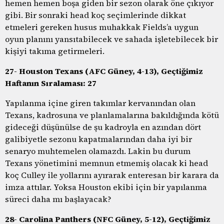
hemen hemen boşa giden bir sezon olarak öne çıkıyor
gibi. Bir sonraki head koç seçimlerinde dikkat
etmeleri gereken husus muhakkak Fields’a uygun
oyun planını yansıtabilecek ve sahada işletebilecek bir
kişiyi takıma getirmeleri.
27- Houston Texans (AFC Güney, 4-13), Geçtiğimiz
Haftanın Sıralaması: 27
Yapılanma içine giren takımlar kervanından olan
Texans, kadrosuna ve planlamalarına bakıldığında kötü
gideceği düşünülse de şu kadroyla en azından dört
galibiyetle sezonu kapatmalarından daha iyi bir
senaryo muhtemelen olamazdı. Lakin bu durum
Texans yönetimini memnun etmemiş olacak ki head
koç Culley ile yollarını ayırarak enteresan bir karara da
imza attılar. Yoksa Houston ekibi için bir yapılanma
süreci daha mı başlayacak?
28- Carolina Panthers (NFC Güney, 5-12), Geçtiğimiz