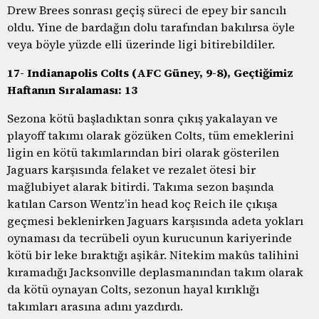
Drew Brees sonrası geçiş süreci de epey bir sancılı
oldu. Yine de bardağın dolu tarafından bakılırsa öyle
veya böyle yüzde elli üzerinde ligi bitirebildiler.
17- Indianapolis Colts (AFC Güney, 9-8), Geçtiğimiz
Haftanın Sıralaması: 13
Sezona kötü başladıktan sonra çıkış yakalayan ve
playoff takımı olarak gözüken Colts, tüm emeklerini
ligin en kötü takımlarından biri olarak gösterilen
Jaguars karşısında felaket ve rezalet ötesi bir
mağlubiyet alarak bitirdi. Takıma sezon başında
katılan Carson Wentz’in head koç Reich ile çıkışa
geçmesi beklenirken Jaguars karşısında adeta yokları
oynaması da tecrübeli oyun kurucunun kariyerinde
kötü bir leke bıraktığı aşikâr. Nitekim makûs talihini
kıramadığı Jacksonville deplasmanından takım olarak
da kötü oynayan Colts, sezonun hayal kırıklığı
takımları arasına adını yazdırdı.