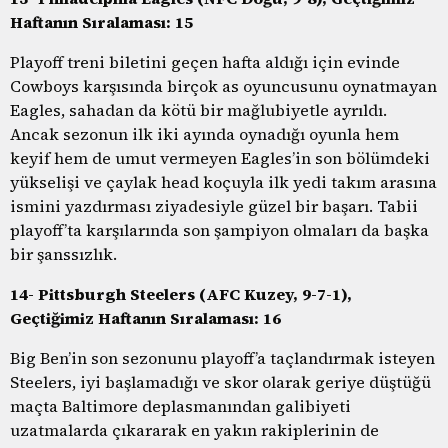
Haftanın Sıralaması: 15
Playoff treni biletini geçen hafta aldığı için evinde
Cowboys karşısında birçok as oyuncusunu oynatmayan
Eagles, sahadan da kötü bir mağlubiyetle ayrıldı.
Ancak sezonun ilk iki ayında oynadığı oyunla hem
keyif hem de umut vermeyen Eagles’in son bölümdeki
yükselişi ve çaylak head koçuyla ilk yedi takım arasına
ismini yazdırması ziyadesiyle güzel bir başarı. Tabii
playoff’ta karşılarında son şampiyon olmaları da başka
bir şanssızlık.
14- Pittsburgh Steelers (AFC Kuzey, 9-7-1),
Geçtiğimiz Haftanın Sıralaması: 16
Big Ben’in son sezonunu playoff’a taçlandırmak isteyen
Steelers, iyi başlamadığı ve skor olarak geriye düştüğü
maçta Baltimore deplasmanından galibiyeti
uzatmalarda çıkararak en yakın rakiplerinin de