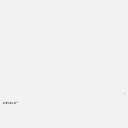
Adınız
*