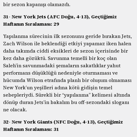
bir sezon kapanışı olamazdı.
31- New York Jets (AFC Doğu, 4-13), Geçtiğimiz
Haftanın Sıralaması: 29
Yapılanma sürecinin ilk sezonunu geride bırakan Jets,
Zach Wilson ile beklendiği etkiyi yapamaz iken halen
daha takımda ciddi eksikleri de sezon içerisinde bir
kez daha gözüktü. Savunma temelli bir koç olan
Saleh’in savunmadaki şemaların sakatlıklar yahut
performans düşüklüğü nedeniyle oturmaması ve
hücumda Wilson etrafında planlı bir oluşum olmaması
New York’un yeşilleri adına kötü gidişin temel
sebepleriydi. Sürekli bir “yapılanma” kelimesi altında
dönüp duran Jets’in bakalım bu off-sezondaki sloganı
ne olacak.
32- New York Giants (NFC Doğu, 4-13), Geçtiğimiz
Haftanın Sıralaması: 31