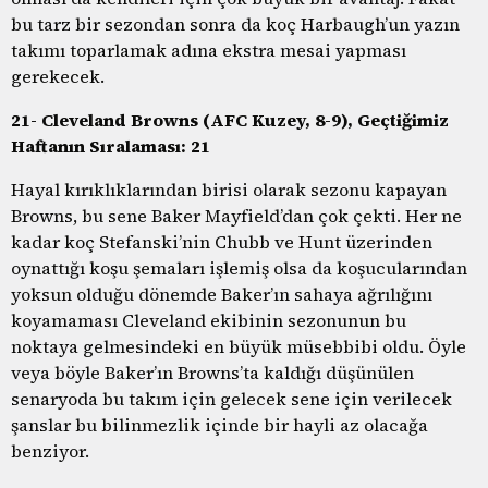
bu tarz bir sezondan sonra da koç Harbaugh’un yazın
takımı toparlamak adına ekstra mesai yapması
gerekecek.
21- Cleveland Browns (AFC Kuzey, 8-9), Geçtiğimiz
Haftanın Sıralaması: 21
Hayal kırıklıklarından birisi olarak sezonu kapayan
Browns, bu sene Baker Mayfield’dan çok çekti. Her ne
kadar koç Stefanski’nin Chubb ve Hunt üzerinden
oynattığı koşu şemaları işlemiş olsa da koşucularından
yoksun olduğu dönemde Baker’ın sahaya ağrılığını
koyamaması Cleveland ekibinin sezonunun bu
noktaya gelmesindeki en büyük müsebbibi oldu. Öyle
veya böyle Baker’ın Browns’ta kaldığı düşünülen
senaryoda bu takım için gelecek sene için verilecek
şanslar bu bilinmezlik içinde bir hayli az olacağa
benziyor.