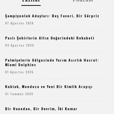
Şampiyonluk Adayları: Beş Favori, Bir Sürpriz
07 Ağustos 2026
Paslı Şehirlerin Altın Değerindeki Rekabeti
04 Ağustos 2026
Palmiyelerin Gölgesinde Yarım Asırlık Hasret:
Miami Dolphins
01 Ağustos 2026
Kubiak, Mendoza ve Yeni Bir Kimlik Arayışı
31 Temmuz 2026
Bir Hanedan, Bir Devrim, İki Kumar