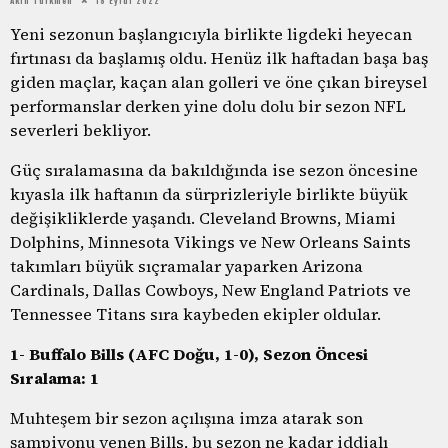
Yeni sezonun başlangıcıyla birlikte ligdeki heyecan
fırtınası da başlamış oldu. Henüz ilk haftadan başa baş
giden maçlar, kaçan alan golleri ve öne çıkan bireysel
performanslar derken yine dolu dolu bir sezon NFL
severleri bekliyor.
Güç sıralamasına da bakıldığında ise sezon öncesine
kıyasla ilk haftanın da sürprizleriyle birlikte büyük
değişikliklerde yaşandı. Cleveland Browns, Miami
Dolphins, Minnesota Vikings ve New Orleans Saints
takımları büyük sıçramalar yaparken Arizona
Cardinals, Dallas Cowboys, New England Patriots ve
Tennessee Titans sıra kaybeden ekipler oldular.
1- Buffalo Bills (AFC Doğu, 1-0), Sezon Öncesi
Sıralama: 1
Muhteşem bir sezon açılışına imza atarak son
şampiyonu yenen Bills, bu sezon ne kadar iddialı