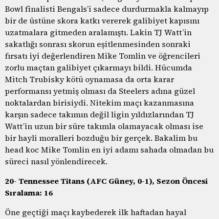
Bowl finalisti Bengals’i sadece durdurmakla kalmayıp
bir de üstüne skora katkı vererek galibiyet kapısını
uzatmalara gitmeden aralamıştı. Lakin TJ Watt’in
sakatlığı sonrası skorun eşitlenmesinden sonraki
fırsatı iyi değerlendiren Mike Tomlin ve öğrencileri
zorlu maçtan galibiyet çıkarmayı bildi. Hücumda
Mitch Trubisky kötü oynamasa da orta karar
performansı yetmiş olması da Steelers adına güzel
noktalardan birisiydi. Nitekim maçı kazanmasına
karşın sadece takımın değil ligin yıldızlarından TJ
Watt’in uzun bir süre takımla olamayacak olması ise
bir hayli moralleri bozduğu bir gerçek. Bakalim bu
head koc Mike Tomlin en iyi adamı sahada olmadan bu
süreci nasıl yönlendirecek.
20- Tennessee Titans (AFC Güney, 0-1), Sezon Öncesi
Sıralama: 16
Öne geçtiği maçı kaybederek ilk haftadan hayal