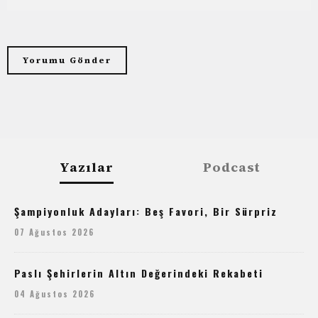
Yazılar
Podcast
Şampiyonluk Adayları: Beş Favori, Bir Sürpriz
07 Ağustos 2026
Paslı Şehirlerin Altın Değerindeki Rekabeti
04 Ağustos 2026