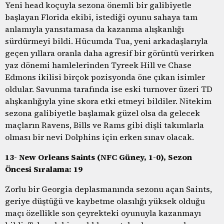
Yeni head koçuyla sezona önemli bir galibiyetle
başlayan Florida ekibi, istediği oyunu sahaya tam
anlamıyla yansıtamasa da kazanma alışkanlığı
sürdürmeyi bildi. Hücumda Tua, yeni arkadaşlarıyla
geçen yıllara oranla daha agresif bir görüntü verirken
yaz dönemi hamlelerinden Tyreek Hill ve Chase
Edmons ikilisi birçok pozisyonda öne çıkan isimler
oldular. Savunma tarafında ise eski turnover üzeri TD
alışkanlığıyla yine skora etki etmeyi bildiler. Nitekim
sezona galibiyetle başlamak güzel olsa da gelecek
maçların Ravens, Bills ve Rams gibi dişli takımlarla
olması bir nevi Dolphins için erken sınav olacak.
13- New Orleans Saints (NFC Güney, 1-0), Sezon
Öncesi Sıralama: 19
Zorlu bir Georgia deplasmanında sezonu açan Saints,
geriye düştüğü ve kaybetme olasılığı yüksek olduğu
maçı özellikle son çeyrekteki oyunuyla kazanmayı