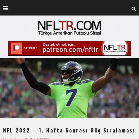
NFL 2022 – 1. Hafta Sonrası Güç Sıralaması
Akın Türkmen
18 Eylül 2022