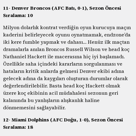
11- Denver Broncos (AFC Batı, 0-1), Sezon Öncesi
Sıralama: 10
Milyon dolarlık kontrat verdiğin oyun kurucuya maçın
kaderini belirleyecek oyunu oynatmamak, endzone’da
iki kere fumble yapmak ve dahası… Henüz ilk maçtan
dramalarla anılan Broncos Russell Wilson ve head koç
Nathaniel Hackett ile macerasına hiç iyi başlamadı.
Özellikle saha içindeki kararların sorgulanması ve
hataların kritik anlarda gelmesi Denver ekibi adına
gelecek adına da kaygıları oluşturan durumlar olarak
değerlendirilebilir. Basta head koç Hackett olmak
üzere koç ekibinin acil müdahalesi sezonun geri
kalanında bu yanlışların alışkanlık haline
dönmemesini sağlayabilir.
12- Miami Dolphins (AFC Doğu, 1-0), Sezon Öncesi
Sıralama: 18