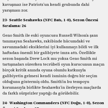
kavuşmaz ise Patriots’un kendi grubunda dahi
yarışması zor.
23- Seattle Seahawks (NFC Batı, 1-0), Sezon Öncesi
Sıralama: 26
Geno Smith ile eski oyuncusu Russell Wilson’a şans
tanımayan Seahawks, rakibinde hücumdaki ve
savunmadaki eksiklerini iyi kullanmayı bildi ve ilk
haftadan önemli bir galibiyete imza attı. Özellikle
sezon başında Drew Lock mu yoksa Geno Smith mi
tartışmaları sürerken tecrübeli oyun kurucunun maçın
birçok kritik anında oyuna olumlu katkısıyla
galibiyetin gelmesi kendi isminin doğru bir seçim
olduğunu göstermiş oldu. Smith’in bu tempoyu
korumasıyla birlikte Seahawks’in ilerleyen maçlarda
da farklı sürprizler yaptığı da görülebilir.
24- Washington Commanders (NFC Doğu, 1-0), Sezon