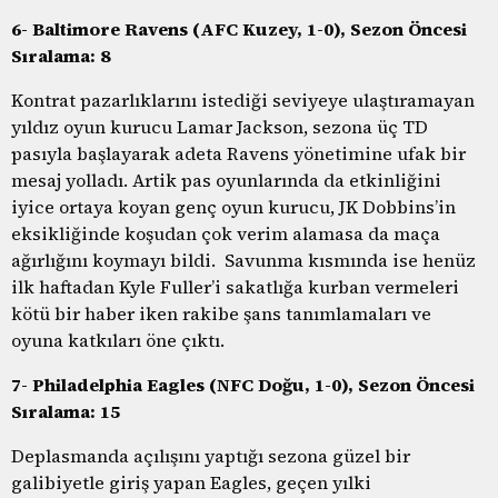
6- Baltimore Ravens (AFC Kuzey, 1-0), Sezon Öncesi
Sıralama: 8
Kontrat pazarlıklarını istediği seviyeye ulaştıramayan
yıldız oyun kurucu Lamar Jackson, sezona üç TD
pasıyla başlayarak adeta Ravens yönetimine ufak bir
mesaj yolladı. Artik pas oyunlarında da etkinliğini
iyice ortaya koyan genç oyun kurucu, JK Dobbins’in
eksikliğinde koşudan çok verim alamasa da maça
ağırlığını koymayı bildi. Savunma kısmında ise henüz
ilk haftadan Kyle Fuller’i sakatlığa kurban vermeleri
kötü bir haber iken rakibe şans tanımlamaları ve
oyuna katkıları öne çıktı.
7- Philadelphia Eagles (NFC Doğu, 1-0), Sezon Öncesi
Sıralama: 15
Deplasmanda açılışını yaptığı sezona güzel bir
galibiyetle giriş yapan Eagles, geçen yılki