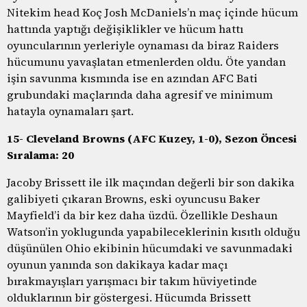
Nitekim head Koç Josh McDaniels’n maç içinde hücum
hattında yaptığı değişiklikler ve hücum hattı
oyuncularının yerleriyle oynaması da biraz Raiders
hücumunu yavaşlatan etmenlerden oldu. Öte yandan
işin savunma kısmında ise en azından AFC Bati
grubundaki maçlarında daha agresif ve minimum
hatayla oynamaları şart.
15- Cleveland Browns (AFC Kuzey, 1-0), Sezon Öncesi
Sıralama: 20
Jacoby Brissett ile ilk maçından değerli bir son dakika
galibiyeti çıkaran Browns, eski oyuncusu Baker
Mayfield’i da bir kez daha üzdü. Özellikle Deshaun
Watson’in yoklugunda yapabileceklerinin kısıtlı olduğu
düşünülen Ohio ekibinin hücumdaki ve savunmadaki
oyunun yanında son dakikaya kadar maçı
bırakmayışları yarışmacı bir takım hüviyetinde
olduklarının bir göstergesi. Hücumda Brissett