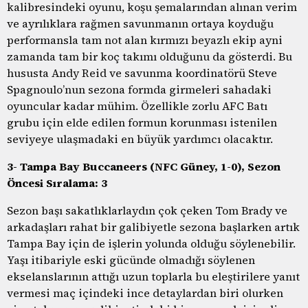
kalibresindeki oyunu, koşu şemalarından alınan verim
ve ayrılıklara rağmen savunmanın ortaya koyduğu
performansla tam not alan kırmızı beyazlı ekip ayni
zamanda tam bir koç takımı olduğunu da gösterdi. Bu
hususta Andy Reid ve savunma koordinatörü Steve
Spagnoulo’nun sezona formda girmeleri sahadaki
oyuncular kadar mühim. Özellikle zorlu AFC Batı
grubu için elde edilen formun korunması istenilen
seviyeye ulaşmadaki en büyük yardımcı olacaktır.
3- Tampa Bay Buccaneers (NFC Güney, 1-0), Sezon
Öncesi Sıralama: 3
Sezon başı sakatlıklarlaydın çok çeken Tom Brady ve
arkadaşları rahat bir galibiyetle sezona başlarken artık
Tampa Bay için de işlerin yolunda olduğu söylenebilir.
Yaşı itibariyle eski gücünde olmadığı söylenen
ekselanslarının attığı uzun toplarla bu eleştirilere yanıt
vermesi maç içindeki ince detaylardan biri olurken