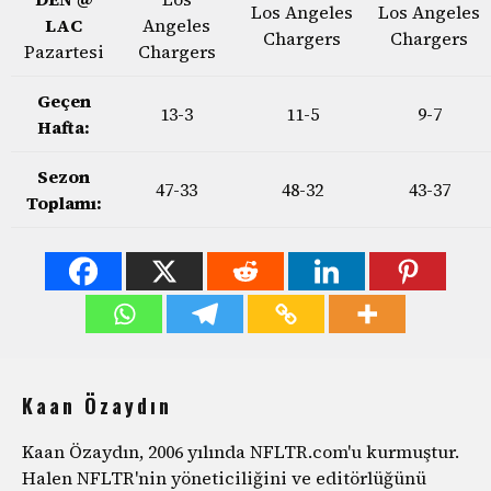
Los Angeles
Los Angeles
LAC
Angeles
Chargers
Chargers
Pazartesi
Chargers
Geçen
13-3
11-5
9-7
Hafta:
Sezon
47-33
48-32
43-37
Toplamı:
Kaan Özaydın
Kaan Özaydın, 2006 yılında NFLTR.com'u kurmuştur.
Halen NFLTR'nin yöneticiliğini ve editörlüğünü