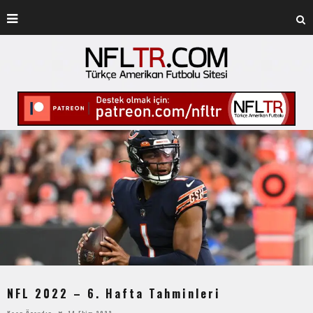
NFL 2022 – 6. Hafta Tahminleri
Kaan Özaydın
14 Ekim 2022