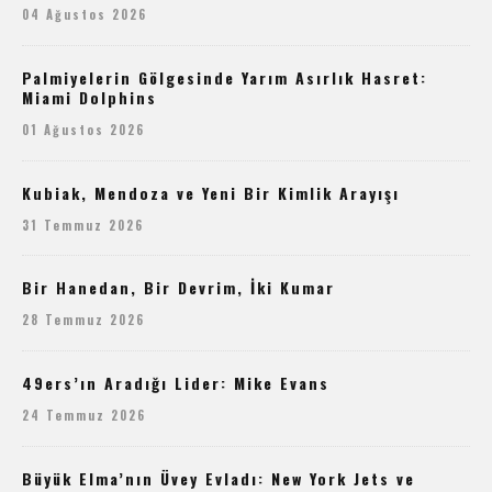
04 Ağustos 2026
Palmiyelerin Gölgesinde Yarım Asırlık Hasret:
Miami Dolphins
01 Ağustos 2026
Kubiak, Mendoza ve Yeni Bir Kimlik Arayışı
31 Temmuz 2026
Bir Hanedan, Bir Devrim, İki Kumar
28 Temmuz 2026
49ers’ın Aradığı Lider: Mike Evans
24 Temmuz 2026
Büyük Elma’nın Üvey Evladı: New York Jets ve