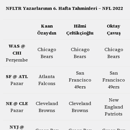
NFLTR Yazarlarının 6. Hafta Tahminleri – NFL 2022
Kaan
Hilmi
Oktay
Özaydın
Çeltikçioğlu
Çavuş
WAS @
Chicago
Chicago
Chicago
CHI
Bears
Bears
Bears
Perşembe
San
San
SF @ ATL
Atlanta
Francisco
Francisco
Pazar
Falcons
49ers
49ers
New
NE @ CLE
Cleveland
Cleveland
England
Pazar
Browns
Browns
Patriots
NYJ @