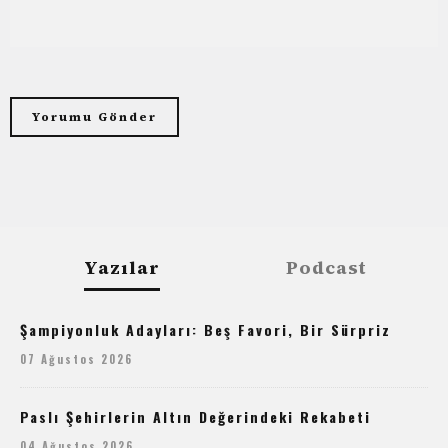
Yazılar
Podcast
Şampiyonluk Adayları: Beş Favori, Bir Sürpriz
07 Ağustos 2026
Paslı Şehirlerin Altın Değerindeki Rekabeti
04 Ağustos 2026