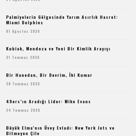
Palmiyelerin Gölgesinde Yarım Asırlık Hasret:
Miami Dolphins
01 Ağustos 2026
Kubiak, Mendoza ve Yeni Bir Kimlik Arayışı
31 Temmuz 2026
Bir Hanedan, Bir Devrim, İki Kumar
28 Temmuz 2026
49ers’ın Aradığı Lider: Mike Evans
24 Temmuz 2026
Büyük Elma’nın Üvey Evladı: New York Jets ve
Bitmeyen Çile