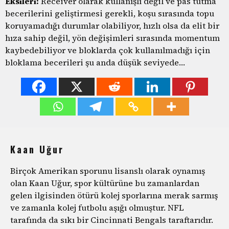
Eksileri:
Receiver olarak kullanışlı değil ve pas tutma
becerilerini geliştirmesi gerekli, koşu sırasında topu
koruyamadığı durumlar olabiliyor, hızlı olsa da elit bir
hıza sahip değil, yön değişimleri sırasında momentum
kaybedebiliyor ve bloklarda çok kullanılmadığı için
bloklama becerileri şu anda düşük seviyede…
Kaan Uğur
Birçok Amerikan sporunu lisanslı olarak oynamış
olan Kaan Uğur, spor kültürüne bu zamanlardan
gelen ilgisinden ötürü kolej sporlarına merak sarmış
ve zamanla kolej futbolu aşığı olmuştur. NFL
tarafında da sıkı bir Cincinnati Bengals taraftarıdır.