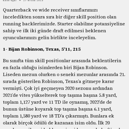
Quarterback ve wide receiver sınıflarımızı
inceledikten sonra sıra bir diğer skill position olan
running backlerimizde. Starter olabilme potansiyeline
sahip ve ilk iki günde draft edilmesi beklenen
oyuncularımızı gelin birlikte inceleyelim.
1- Bijan Robinson, Texas, 5’11, 215
Bu sınıfta tüm skill positionlar arasında beklentilerin
en fazla olduğu isimlerden biri Bijan Robinson.
Liseden mezun olurken o seneki mezunlar arasında 21.
sırada gösterilen Robinson, Texas’a gitmeye karar
vermişti. Çok iyi geçmeyen 2020 sezonu ardından
2021’de vites yükselterek top taşıma başına 5.8 yard,
toplam 1,127 yard ve 11 TD ile oynamış, 2022’de de
bunun üstüne koyarak top taşıma başına 6.1 yard,
toplam 1,580 yard ve 18 TD’a çıkarmıştı. Bunlara ek
olarak birçok ödülü de kazanan isim oldu. İlk 20