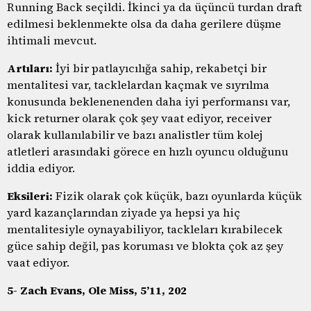
Running Back seçildi. İkinci ya da üçüncü turdan draft
edilmesi beklenmekte olsa da daha gerilere düşme
ihtimali mevcut.
Artıları:
İyi bir patlayıcılığa sahip, rekabetçi bir
mentalitesi var, tacklelardan kaçmak ve sıyrılma
konusunda beklenenenden daha iyi performansı var,
kick returner olarak çok şey vaat ediyor, receiver
olarak kullanılabilir ve bazı analistler tüm kolej
atletleri arasındaki görece en hızlı oyuncu olduğunu
iddia ediyor.
Eksileri:
Fizik olarak çok küçük, bazı oyunlarda küçük
yard kazançlarından ziyade ya hepsi ya hiç
mentalitesiyle oynayabiliyor, tackleları kırabilecek
güce sahip değil, pas koruması ve blokta çok az şey
vaat ediyor.
5- Zach Evans, Ole Miss, 5’11, 202