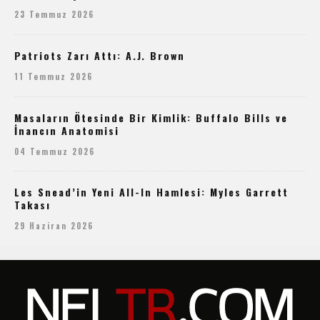
23 Temmuz 2026
Patriots Zarı Attı: A.J. Brown
11 Temmuz 2026
Masaların Ötesinde Bir Kimlik: Buffalo Bills ve
İnancın Anatomisi
04 Temmuz 2026
Les Snead’in Yeni All-In Hamlesi: Myles Garrett
Takası
29 Haziran 2026