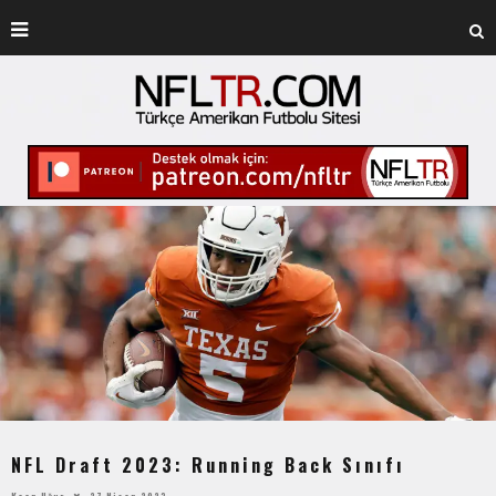
NFL Draft 2023: Running Back Sınıfı
Kaan Uğur
27 Nisan 2023