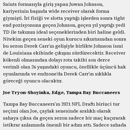
Saints formasıyla giriş yapan Juwan Johnson,
kariyerinin başında wide receiver olarak forma
giymişti. İri fiziği ve slotta yaptığı işlerden sonra tight
end pozisyonuna geçen Johnson, geçen yıl yaptığı yedi
TD ile takımın ideal seçeneklerinden biri haline geldi.
Nitekim geçen seneki oyun kurucu sıkıntısından sonra
bu sezon Derek Carr’ın gelişiyle birlikte Johnson ismi
de Louisiana ekibinde çıkışını sürdürecektir. Receiver
kökenli olmasından dolayı rota takibi son derce
verimli olan 26 yaşındaki oyuncu, özellikle üçüncü hak
oyunlarında ve endzone’da Derek Carr’ın sıklıkla
göreceği oyuncu olacaktır.
Joe Tryon-Shoyinka, Edge, Tampa Bay Buccaneers
Tampa Bay Buccaneers’ın 2021 NFL Draftı birinci tur
seçimi olan Joe, çaylak senesinde aralıklı olarak
sahaya çıksa da geçen sezon sadece bir maç kaçırarak
istikrar anlamında önemli bir adım attı. Sadece sahada