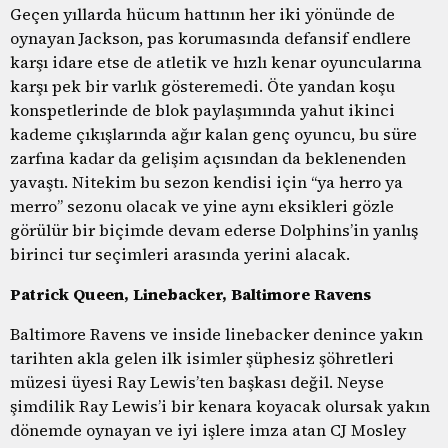
Geçen yıllarda hücum hattının her iki yönünde de
oynayan Jackson, pas korumasında defansif endlere
karşı idare etse de atletik ve hızlı kenar oyuncularına
karşı pek bir varlık gösteremedi. Öte yandan koşu
konspetlerinde de blok paylaşımında yahut ikinci
kademe çıkışlarında ağır kalan genç oyuncu, bu süre
zarfına kadar da gelişim açısından da beklenenden
yavaştı. Nitekim bu sezon kendisi için “ya herro ya
merro” sezonu olacak ve yine aynı eksikleri gözle
görülür bir biçimde devam ederse Dolphins’in yanlış
birinci tur seçimleri arasında yerini alacak.
Patrick Queen, Linebacker, Baltimore Ravens
Baltimore Ravens ve inside linebacker denince yakın
tarihten akla gelen ilk isimler şüphesiz şöhretleri
müzesi üyesi Ray Lewis’ten başkası değil. Neyse
şimdilik Ray Lewis’i bir kenara koyacak olursak yakın
dönemde oynayan ve iyi işlere imza atan CJ Mosley