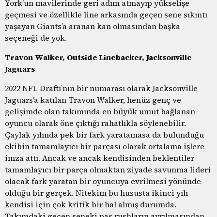
York’un mavilerinde geri adım atmayıp yükselişe
geçmesi ve özellikle line arkasında geçen sene sıkıntı
yaşayan Giants’a aranan kan olmasından başka
seçeneği de yok.
Travon Walker, Outside Linebacker, Jacksonville
Jaguars
2022 NFL Draftı’nın bir numarası olarak Jacksonville
Jaguars’a katılan Travon Walker, henüz genç ve
gelişimde olan takımında en büyük umut bağlanan
oyuncu olarak öne çıktığı rahatlıkla söylenebilir.
Çaylak yılında pek bir fark yaratamasa da bulunduğu
ekibin tamamlayıcı bir parçası olarak ortalama işlere
imza attı. Ancak ve ancak kendisinden beklentiler
tamamlayıcı bir parça olmaktan ziyade savunma lideri
olacak fark yaratan bir oyuncuya evrilmesi yönünde
olduğu bir gerçek. Nitekim bu hususta ikinci yılı
kendisi için çok kritik bir hal almış durumda.
Takımdaki geçen seneki pas rushların ayrılmasından