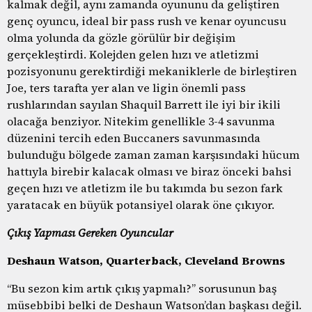
kalmak değil, aynı zamanda oyununu da geliştiren
genç oyuncu, ideal bir pass rush ve kenar oyuncusu
olma yolunda da gözle görülür bir değişim
gerçekleştirdi. Kolejden gelen hızı ve atletizmi
pozisyonunu gerektirdiği mekaniklerle de birleştiren
Joe, ters tarafta yer alan ve ligin önemli pass
rushlarından sayılan Shaquil Barrett ile iyi bir ikili
olacağa benziyor. Nitekim genellikle 3-4 savunma
düzenini tercih eden Buccaners savunmasında
bulunduğu bölgede zaman zaman karşısındaki hücum
hattıyla birebir kalacak olması ve biraz önceki bahsi
geçen hızı ve atletizm ile bu takımda bu sezon fark
yaratacak en büyük potansiyel olarak öne çıkıyor.
Çıkış Yapması Gereken Oyuncular
Deshaun Watson, Quarterback, Cleveland Browns
“Bu sezon kim artık çıkış yapmalı?” sorusunun baş
müsebbibi belki de Deshaun Watson’dan başkası değil.