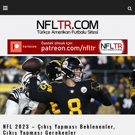
NFL 2023 – Çıkış Yapması Beklenenler,
Çıkış Yapması Gerekenler