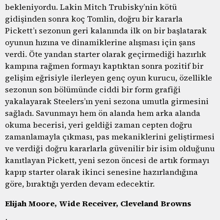
bekleniyordu. Lakin Mitch Trubisky’nin kötü
gidişinden sonra koç Tomlin, doğru bir kararla
Pickett’ı sezonun geri kalanında ilk on bir başlatarak
oyunun hızına ve dinamiklerine alışması için şans
verdi. Öte yandan starter olarak geçirmediği hazırlık
kampına rağmen formayı kaptıktan sonra pozitif bir
gelişim eğrisiyle ilerleyen genç oyun kurucu, özellikle
sezonun son bölümünde ciddi bir form grafiği
yakalayarak Steelers’ın yeni sezona umutla girmesini
sağladı. Savunmayı hem ön alanda hem arka alanda
okuma becerisi, yeri geldiği zaman cepten doğru
zamanlamayla çıkması, pas mekaniklerini geliştirmesi
ve verdiği doğru kararlarla güvenilir bir isim olduğunu
kanıtlayan Pickett, yeni sezon öncesi de artık formayı
kapıp starter olarak ikinci senesine hazırlandığına
göre, bıraktığı yerden devam edecektir.
Elijah Moore, Wide Receiver, Cleveland Browns