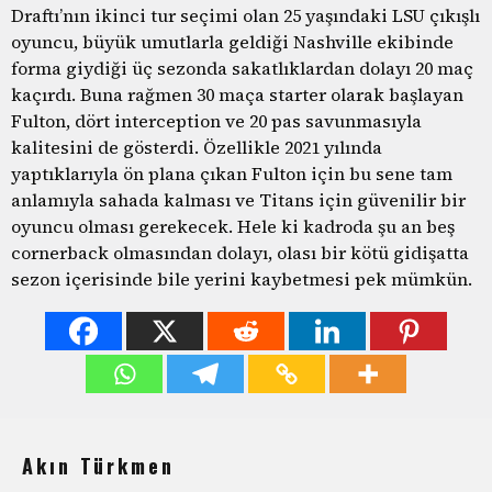
Draftı’nın ikinci tur seçimi olan 25 yaşındaki LSU çıkışlı
oyuncu, büyük umutlarla geldiği Nashville ekibinde
forma giydiği üç sezonda sakatlıklardan dolayı 20 maç
kaçırdı. Buna rağmen 30 maça starter olarak başlayan
Fulton, dört interception ve 20 pas savunmasıyla
kalitesini de gösterdi. Özellikle 2021 yılında
yaptıklarıyla ön plana çıkan Fulton için bu sene tam
anlamıyla sahada kalması ve Titans için güvenilir bir
oyuncu olması gerekecek. Hele ki kadroda şu an beş
cornerback olmasından dolayı, olası bir kötü gidişatta
sezon içerisinde bile yerini kaybetmesi pek mümkün.
Akın Türkmen