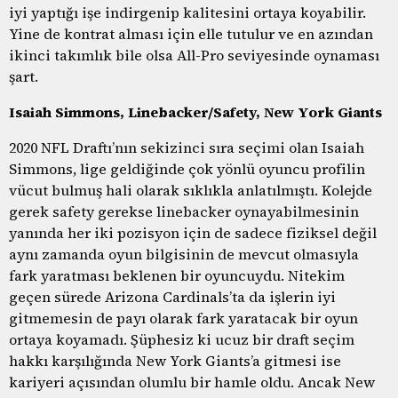
iyi yaptığı işe indirgenip kalitesini ortaya koyabilir.
Yine de kontrat alması için elle tutulur ve en azından
ikinci takımlık bile olsa All-Pro seviyesinde oynaması
şart.
Isaiah Simmons, Linebacker/Safety, New York Giants
2020 NFL Draftı’nın sekizinci sıra seçimi olan Isaiah
Simmons, lige geldiğinde çok yönlü oyuncu profilin
vücut bulmuş hali olarak sıklıkla anlatılmıştı. Kolejde
gerek safety gerekse linebacker oynayabilmesinin
yanında her iki pozisyon için de sadece fiziksel değil
aynı zamanda oyun bilgisinin de mevcut olmasıyla
fark yaratması beklenen bir oyuncuydu. Nitekim
geçen sürede Arizona Cardinals’ta da işlerin iyi
gitmemesin de payı olarak fark yaratacak bir oyun
ortaya koyamadı. Şüphesiz ki ucuz bir draft seçim
hakkı karşılığında New York Giants’a gitmesi ise
kariyeri açısından olumlu bir hamle oldu. Ancak New