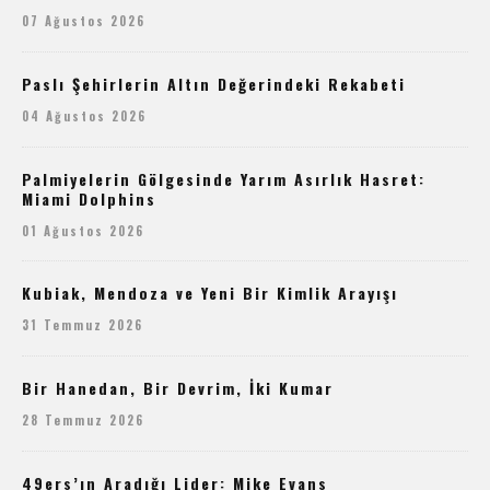
07 Ağustos 2026
Paslı Şehirlerin Altın Değerindeki Rekabeti
04 Ağustos 2026
Palmiyelerin Gölgesinde Yarım Asırlık Hasret:
Miami Dolphins
01 Ağustos 2026
Kubiak, Mendoza ve Yeni Bir Kimlik Arayışı
31 Temmuz 2026
Bir Hanedan, Bir Devrim, İki Kumar
28 Temmuz 2026
49ers’ın Aradığı Lider: Mike Evans