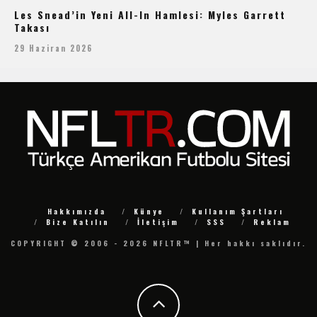
Les Snead’in Yeni All-In Hamlesi: Myles Garrett
Takası
29 Haziran 2026
Hakkımızda
Künye
Kullanım Şartları
Bize Katılın
İletişim
SSS
Reklam
COPYRIGHT © 2006 - 2026 NFLTR™ | Her hakkı saklıdır.