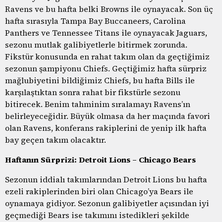
Ravens ve bu hafta belki Browns ile oynayacak. Son üç
hafta sırasıyla Tampa Bay Buccaneers, Carolina
Panthers ve Tennessee Titans ile oynayacak Jaguars,
sezonu mutlak galibiyetlerle bitirmek zorunda.
Fikstür konusunda en rahat takım olan da geçtiğimiz
sezonun şampiyonu Chiefs. Geçtiğimiz hafta sürpriz
mağlubiyetini bildiğimiz Chiefs, bu hafta Bills ile
karşılaştıktan sonra rahat bir fikstürle sezonu
bitirecek. Benim tahminim sıralamayı Ravens’ın
belirleyeceğidir. Büyük olmasa da her maçında favori
olan Ravens, konferans rakiplerini de yenip ilk hafta
bay geçen takım olacaktır.
Haftanın Sürprizi: Detroit Lions – Chicago Bears
Sezonun iddialı takımlarından Detroit Lions bu hafta
ezeli rakiplerinden biri olan Chicago’ya Bears ile
oynamaya gidiyor. Sezonun galibiyetler açısından iyi
geçmediği Bears ise takımını istedikleri şekilde