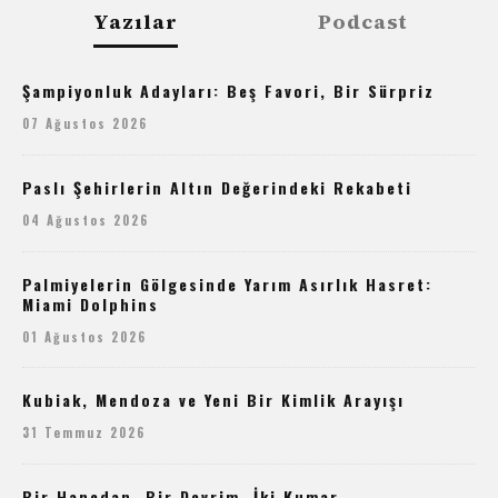
Yazılar
Podcast
Şampiyonluk Adayları: Beş Favori, Bir Sürpriz
07 Ağustos 2026
Paslı Şehirlerin Altın Değerindeki Rekabeti
04 Ağustos 2026
Palmiyelerin Gölgesinde Yarım Asırlık Hasret:
Miami Dolphins
01 Ağustos 2026
Kubiak, Mendoza ve Yeni Bir Kimlik Arayışı
31 Temmuz 2026
Bir Hanedan, Bir Devrim, İki Kumar