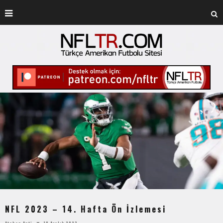
NFL 2023 – 14. Hafta Ön İzlemesi
Atahan Apti
10 Aralık 2023