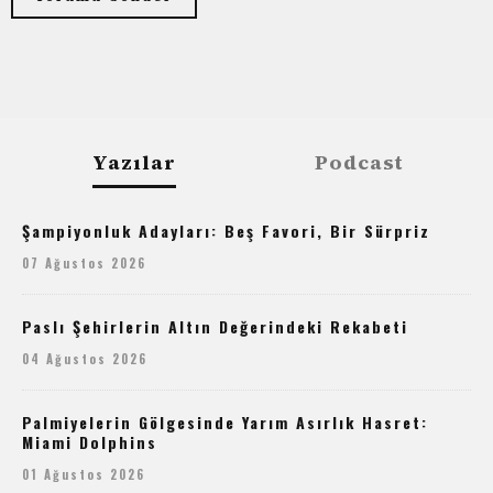
Yazılar
Podcast
Şampiyonluk Adayları: Beş Favori, Bir Sürpriz
07 Ağustos 2026
Paslı Şehirlerin Altın Değerindeki Rekabeti
04 Ağustos 2026
Palmiyelerin Gölgesinde Yarım Asırlık Hasret:
Miami Dolphins
01 Ağustos 2026