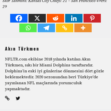
Skor Tahmini: Kansas City Chiefs: 21 – San Francisco 49ers:
29
Akın Türkmen
NFLTR.com ekibine 2018 yılında katılan Akın
Türkmen, sıkı bir Miami Dolphins taraftarıdır.
Dolphins’in eski iyi günlerine dönmesini dört gözle
beklemektedir. 2020 sezonundan beri Türkiye'de
yayınlanan NFL maçlarında yorumculuk
yapmaktadır.