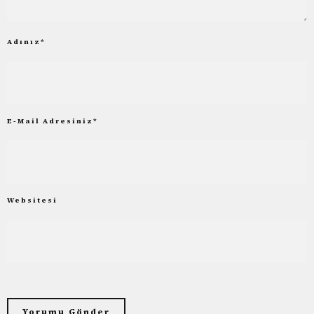
Adınız
*
E-Mail Adresiniz
*
Websitesi