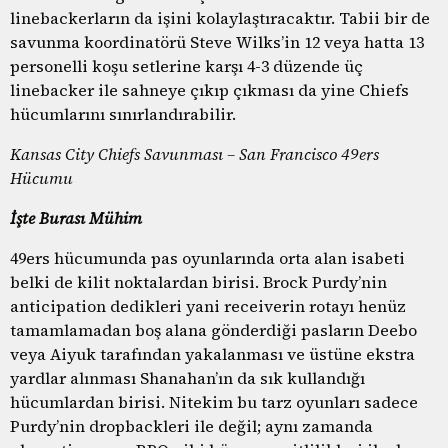
linebackerların da işini kolaylaştıracaktır. Tabii bir de
savunma koordinatörü Steve Wilks’in 12 veya hatta 13
personelli koşu setlerine karşı 4-3 düzende üç
linebacker ile sahneye çıkıp çıkması da yine Chiefs
hücumlarını sınırlandırabilir.
Kansas City Chiefs Savunması – San Francisco 49ers
Hücumu
İşte Burası Mühim
49ers hücumunda pas oyunlarında orta alan isabeti
belki de kilit noktalardan birisi. Brock Purdy’nin
anticipation dedikleri yani receiverin rotayı henüz
tamamlamadan boş alana gönderdiği pasların Deebo
veya Aiyuk tarafından yakalanması ve üstüne ekstra
yardlar alınması Shanahan’ın da sık kullandığı
hücumlardan birisi. Nitekim bu tarz oyunları sadece
Purdy’nin dropbackleri ile değil; aynı zamanda