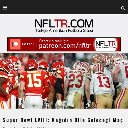
Super Bowl LVIII: Kağıdın Dile Geleceği Maç
Akın Türkmen
11 Şubat 2024