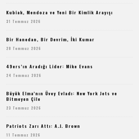
Kubiak, Mendoza ve Yeni Bir Kimlik Arayışı
31 Temmuz 2026
Bir Hanedan, Bir Devrim, İki Kumar
28 Temmuz 2026
49ers’ın Aradığı Lider: Mike Evans
24 Temmuz 2026
Büyük Elma’nın Üvey Evladı: New York Jets ve
Bitmeyen Çile
23 Temmuz 2026
Patriots Zarı Attı: A.J. Brown
11 Temmuz 2026