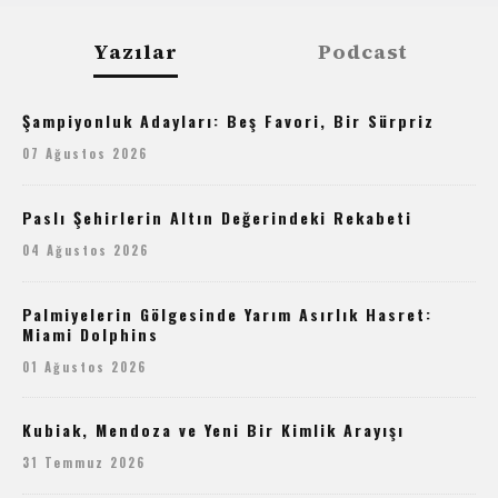
Yazılar
Podcast
Şampiyonluk Adayları: Beş Favori, Bir Sürpriz
07 Ağustos 2026
Paslı Şehirlerin Altın Değerindeki Rekabeti
04 Ağustos 2026
Palmiyelerin Gölgesinde Yarım Asırlık Hasret:
Miami Dolphins
01 Ağustos 2026
Kubiak, Mendoza ve Yeni Bir Kimlik Arayışı
31 Temmuz 2026