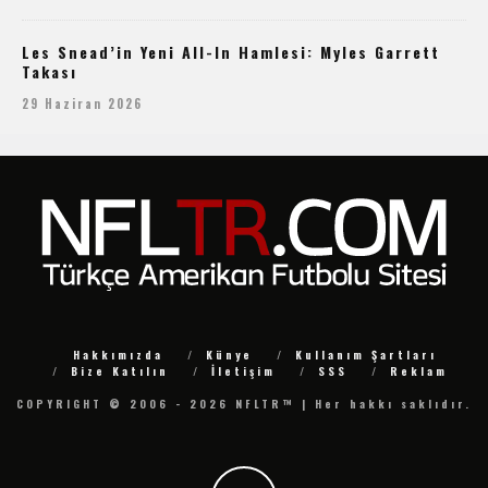
Les Snead’in Yeni All-In Hamlesi: Myles Garrett
Takası
29 Haziran 2026
Hakkımızda
Künye
Kullanım Şartları
Bize Katılın
İletişim
SSS
Reklam
COPYRIGHT © 2006 - 2026 NFLTR™ | Her hakkı saklıdır.