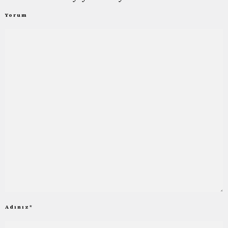
Yorum
Adınız
*