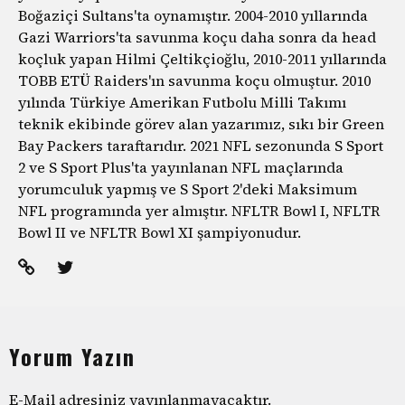
Boğaziçi Sultans'ta oynamıştır. 2004-2010 yıllarında
Gazi Warriors'ta savunma koçu daha sonra da head
koçluk yapan Hilmi Çeltikçioğlu, 2010-2011 yıllarında
TOBB ETÜ Raiders'ın savunma koçu olmuştur. 2010
yılında Türkiye Amerikan Futbolu Milli Takımı
teknik ekibinde görev alan yazarımız, sıkı bir Green
Bay Packers taraftarıdır. 2021 NFL sezonunda S Sport
2 ve S Sport Plus'ta yayınlanan NFL maçlarında
yorumculuk yapmış ve S Sport 2'deki Maksimum
NFL programında yer almıştır. NFLTR Bowl I, NFLTR
Bowl II ve NFLTR Bowl XI şampiyonudur.
Yorum Yazın
E-Mail adresiniz yayınlanmayacaktır.