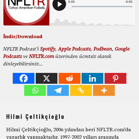
İndir/Download
NFLTR Podcast’i
Spotify
,
Apple Podcasts
,
Podbean
,
Google
Podcasts
ve
NFLTR.com
üzerinden ücretsiz olarak
dinleyebilirsiniz…
Hilmi Çeltikçioğlu
Hilmi Çeltikçioğlu, 2006 yılından beri NFLTR.com'da
yazarlık yapmaktadır. 1997-2002 yılları arasında