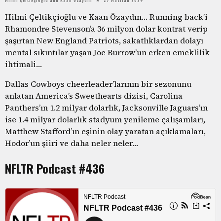
Hilmi Çeltikçioğlu ve Kaan Özaydın… Running back’i
Rhamondre Stevenson’a 36 milyon dolar kontrat verip
şaşırtan New England Patriots, sakatlıklardan dolayı
mental sıkıntılar yaşan Joe Burrow’un erken emeklilik
ihtimali…
Dallas Cowboys cheerleader’larının bir sezonunu
anlatan America’s Sweethearts dizisi, Carolina
Panthers’ın 1.2 milyar dolarlık, Jacksonville Jaguars’ın
ise 1.4 milyar dolarlık stadyum yenileme çalışamları,
Matthew Stafford’ın eşinin olay yaratan açıklamaları,
Hodor’un şiiri ve daha neler neler…
NFLTR Podcast #436