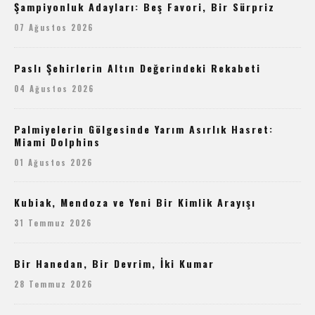
Şampiyonluk Adayları: Beş Favori, Bir Sürpriz
07 Ağustos 2026
Paslı Şehirlerin Altın Değerindeki Rekabeti
04 Ağustos 2026
Palmiyelerin Gölgesinde Yarım Asırlık Hasret:
Miami Dolphins
01 Ağustos 2026
Kubiak, Mendoza ve Yeni Bir Kimlik Arayışı
31 Temmuz 2026
Bir Hanedan, Bir Devrim, İki Kumar
28 Temmuz 2026