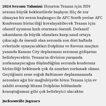
2024 Sezonu Tahmini:
Houston Texans için 2024
sezonu büyük beklentilerle başlıyor. Hiç de zor
olmayan bir sezon başlangıcı ile AFC South yerine AFC
Konferansı birinciliği kovalayabilecek Texans için
ofansif uyumun hızlı oturması önemli. Defansif
sıkıntıların da büyük ofanslara karşı nasıl ortaya
çıkacağı da önemli olan sezonda son dört haftada
evlerinde oynayacakları Dolphins ve Ravens maçları
yanında Kansas City deplasmanı sezonun gidişatını
belirleyecektir. Texans’ın division yarışında
zorlanmayacağını düşündüğüm sezonda konferans
birinciliği beklemek çok da sınırları zorlamak olmaz.
Geçtiğimiz sene soğuk Baltimore deplasmanında
sezonları ağır bir mağlubiyetle biten Texans için ev
sahibi avantajı Miami Dolphins bölümünde
konuştuğumuz gibi çok belirleyici olacaktır.
Jacksonville Jaguars