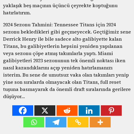
yaklaşık beş maçının üçüncü çeyrekte koptuğunu
hatırlatırım.
2024 Sezonu Tahmini: Tennessee Titans için 2024
sezonu bekledikleri gibi geçmeyecek. Geçtiğimiz sene
Derrick Henry ile bile sadece alto galibiyette kalan
Titans, bu galibiyetlerin hepsini yeniden yapılanan
veya sezonu çöpe atmış takımlarla yaptı. Miami
galibiyetleri 2023 sezonunun tek önemli noktası iken
nasıl kazandıklarını açıp yeniden hatırlamanızı
isterim. Bu sene de umutsuz vaka olan takımları yenip
yine son sıralarda olmayacak olan Titans, full reset
tuşuna basmayarak da önemli draft sıralarında gerilere
düşüyor…