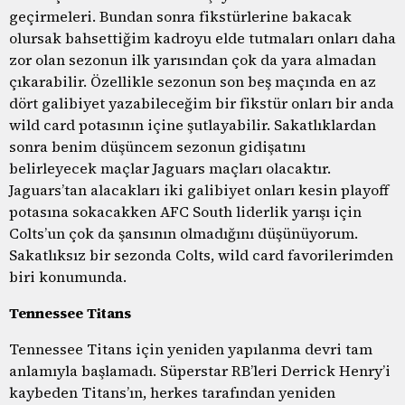
geçirmeleri. Bundan sonra fikstürlerine bakacak
olursak bahsettiğim kadroyu elde tutmaları onları daha
zor olan sezonun ilk yarısından çok da yara almadan
çıkarabilir. Özellikle sezonun son beş maçında en az
dört galibiyet yazabileceğim bir fikstür onları bir anda
wild card potasının içine şutlayabilir. Sakatlıklardan
sonra benim düşüncem sezonun gidişatını
belirleyecek maçlar Jaguars maçları olacaktır.
Jaguars’tan alacakları iki galibiyet onları kesin playoff
potasına sokacakken AFC South liderlik yarışı için
Colts’un çok da şansının olmadığını düşünüyorum.
Sakatlıksız bir sezonda Colts, wild card favorilerimden
biri konumunda.
Tennessee Titans
Tennessee Titans için yeniden yapılanma devri tam
anlamıyla başlamadı. Süperstar RB’leri Derrick Henry’i
kaybeden Titans’ın, herkes tarafından yeniden