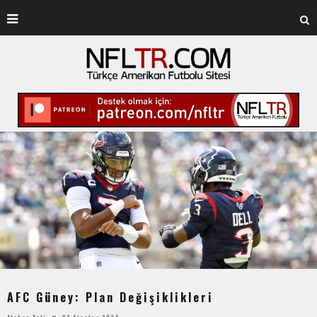
AFC Güney: Plan Değişiklikleri
Atahan Apti
02 Ağustos 2024