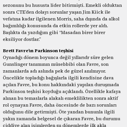
sezonunu bu hususta lider bitirmişti. Emekli olduktan
sonra CTE’den dolayı sorunlar yaşan Jim Kiick ile
vefatına kadar ilgilenen Morris, saha dışında da alkol
bağımlılığı konusunda da etkin rollerde yer aldı.
Başlıkta da yazdığım gibi “Masadan birer birer
eksiliyor dostlar.”
Brett Favre’ın Parkinson teşhisi
Oynadığı dönem boyunca değil yıllarıdr süre gelen
Gunslinger tanımının müsebbibi olan Favre, son
zamanlarda adı aslında pek de güzel anılmıyor.
Öncelikle topladığı bağışlarla ilgili kendisine dava
açılan Favre, bu konu hakkındaki yapılan duruşmada
Parkinson teşhisi koyduğu açıklandı. Özellikle kafaya
alınan bu temaslarla alakalı emeklilikten sonra aktif
rol oynayan Favre, daha öncesinde de bazı sorunları
olduğunu dile getirmişti. Öte yandan bununla ilgili
yakın zamanda belgesel de çıkaran Favre, bu durumu
ciddiye alan isimlerden şu dönemlerde ilk akla