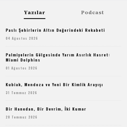
Yazılar
Podcast
Paslı Şehirlerin Altın Değerindeki Rekabeti
04 Ağustos 2026
Palmiyelerin Gölgesinde Yarım Asırlık Hasret:
Miami Dolphins
01 Ağustos 2026
Kubiak, Mendoza ve Yeni Bir Kimlik Arayışı
31 Temmuz 2026
Bir Hanedan, Bir Devrim, İki Kumar
28 Temmuz 2026