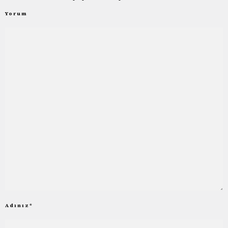
Yorum
Adınız
*