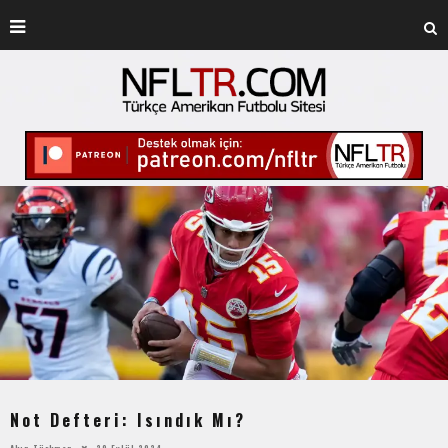
Not Defteri: Isındık Mı?
Akın Türkmen
29 Eylül 2024