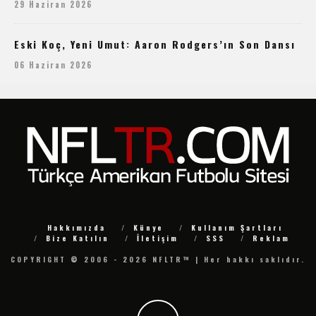
29 Haziran 2026
Eski Koç, Yeni Umut: Aaron Rodgers’ın Son Dansı
06 Haziran 2026
Hakkımızda
Künye
Kullanım Şartları
Bize Katılın
İletişim
SSS
Reklam
COPYRIGHT © 2006 - 2026 NFLTR™ | Her hakkı saklıdır.