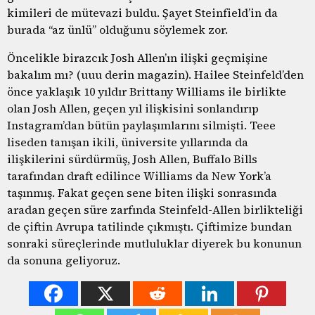
kimileri de mütevazi buldu. Şayet Steinfield’in da
burada “az ünlü” olduğunu söylemek zor.
Öncelikle birazcık Josh Allen’ın ilişki geçmişine
bakalım mı? (uuu derin magazin). Hailee Steinfeld’den
önce yaklaşık 10 yıldır Brittany Williams ile birlikte
olan Josh Allen, geçen yıl ilişkisini sonlandırıp
Instagram’dan bütün paylaşımlarını silmişti. Teee
liseden tanışan ikili, üniversite yıllarında da
ilişkilerini sürdürmüş, Josh Allen, Buffalo Bills
tarafından draft edilince Williams da New York’a
taşınmış. Fakat geçen sene biten ilişki sonrasında
aradan geçen süre zarfında Steinfeld-Allen birlikteliği
de çiftin Avrupa tatilinde çıkmıştı. Çiftimize bundan
sonraki süreçlerinde mutluluklar diyerek bu konunun
da sonuna geliyoruz.