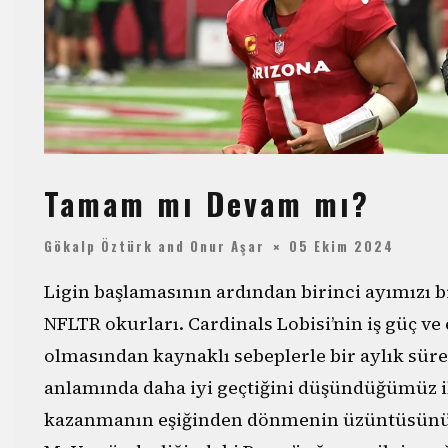
Tamam mı Devam mı?
Gökalp Öztürk
and
Onur Aşar
05 Ekim 2024
Ligin başlamasının ardından birinci ayımızı b
NFLTR okurları. Cardinals Lobisi’nin iş güç ve
olmasından kaynaklı sebeplerle bir aylık süre
anlamında daha iyi geçtiğini düşündüğümüz il
kazanmanın eşiğinden dönmenin üzüntüsünü di