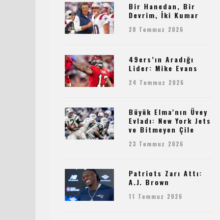
Bir Hanedan, Bir
Devrim, İki Kumar
28 Temmuz 2026
49ers’ın Aradığı
Lider: Mike Evans
24 Temmuz 2026
Büyük Elma’nın Üvey
Evladı: New York Jets
ve Bitmeyen Çile
23 Temmuz 2026
Patriots Zarı Attı:
A.J. Brown
11 Temmuz 2026