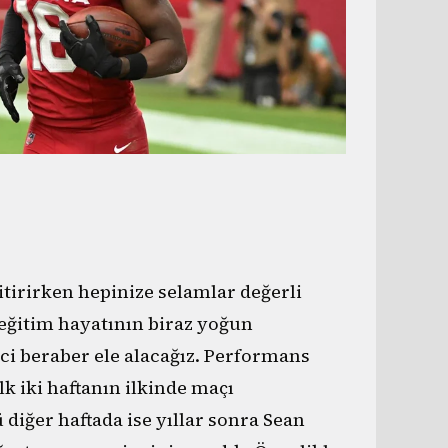
itirirken hepinize selamlar değerli
 eğitim hayatının biraz yoğun
ci beraber ele alacağız. Performans
k iki haftanın ilkinde maçı
ğer haftada ise yıllar sonra Sean