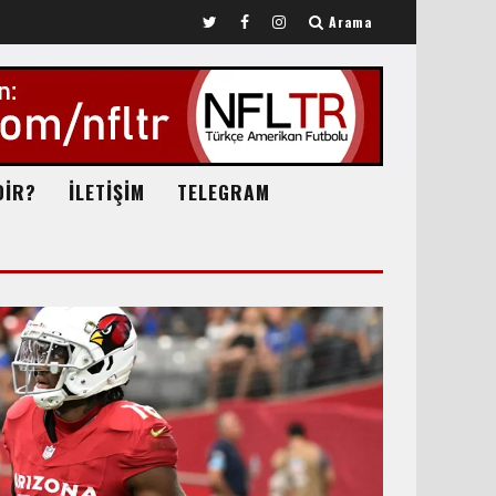
Arama
DİR?
İLETİŞİM
TELEGRAM