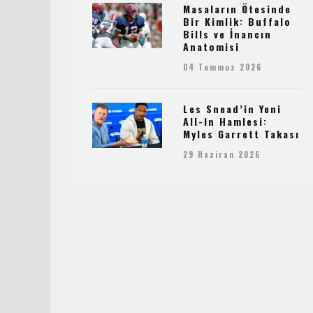
Masaların Ötesinde
Bir Kimlik: Buffalo
Bills ve İnancın
Anatomisi
04 Temmuz 2026
Les Snead’in Yeni
All-In Hamlesi:
Myles Garrett Takası
29 Haziran 2026