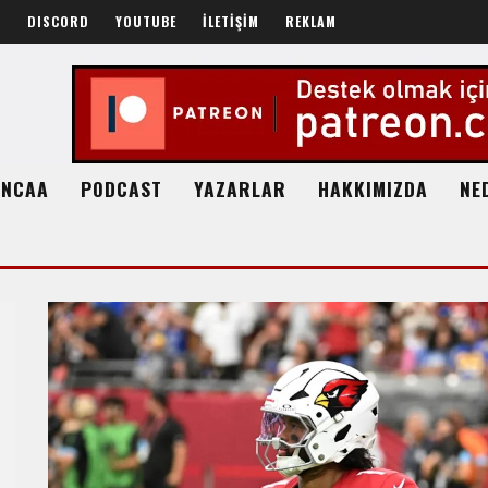
R
DISCORD
YOUTUBE
İLETİŞİM
REKLAM
NCAA
PODCAST
YAZARLAR
HAKKIMIZDA
NE