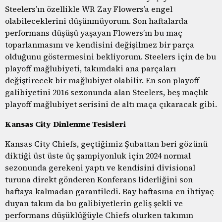
Steelers’ın özellikle WR Zay Flowers’a engel
olabileceklerini düşünmüyorum. Son haftalarda
performans düşüşü yaşayan Flowers’ın bu maç
toparlanmasını ve kendisini değişilmez bir parça
olduğunu göstermesini bekliyorum. Steelers için de bu
playoff mağlubiyeti, takımdaki ana parçaları
değiştirecek bir mağlubiyet olabilir. En son playoff
galibiyetini 2016 sezonunda alan Steelers, beş maçlık
playoff mağlubiyet serisini de altı maça çıkaracak gibi.
Kansas City Dinlenme Tesisleri
Kansas City Chiefs, geçtiğimiz Şubattan beri gözünü
diktiği üst üste üç şampiyonluk için 2024 normal
sezonunda gerekeni yaptı ve kendisini divisional
turuna direkt gönderen Konferans liderliğini son
haftaya kalmadan garantiledi. Bay haftasına en ihtiyaç
duyan takım da bu galibiyetlerin geliş şekli ve
performans düşüklüğüyle Chiefs olurken takımın