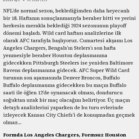
NFL’de normal sezon, beklediğimden daha heyecanlı
bir 18. Haftanın sonuçlanmasıyla beraber bitti ve yerini
herkesin merakla beklediği 2024 sezonunun playoff
dönemi başladı. Wild card haftası analizlerine ilk
olarak AFC tarafıyla başlıyoruz. Cumartesi akşamı Los
Angeles Chargers, Bengals’ın Stelers’ı son hafta
yenmesiyle beraber Houston deplasmanına
gidecekken Pittsburgh Steelers ise yeniden Baltimore
Ravens deplasmanına gidecek. AFC Super Wild Card
turunun son aşamasında Denver Broncos, Buffalo
Buffalo deplasmanına gidecekken bu maçın Buffalo
saati ile öğlen 12’de oynanacak olması, dondurucu
soğuktan uzak bir maç olacağını belirtiyor. Üç maçın
detaylı analizlerini yaparken de bu turu evlerinde
izleyecek Kansas City Chiefs’i de konuşmadan geçmek
olmaz…
Formda Los Angeles Chargers, Formsuz Houston