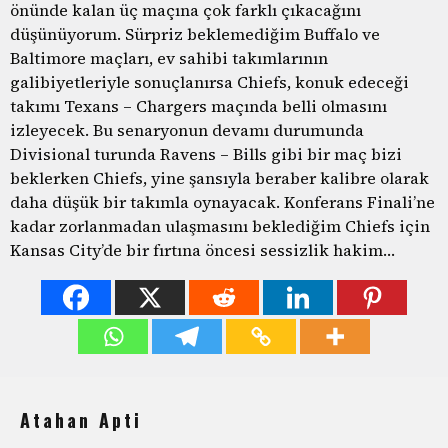
önünde kalan üç maçına çok farklı çıkacağını
düşünüyorum. Sürpriz beklemediğim Buffalo ve
Baltimore maçları, ev sahibi takımlarının
galibiyetleriyle sonuçlanırsa Chiefs, konuk edeceği
takımı Texans – Chargers maçında belli olmasını
izleyecek. Bu senaryonun devamı durumunda
Divisional turunda Ravens – Bills gibi bir maç bizi
beklerken Chiefs, yine şansıyla beraber kalibre olarak
daha düşük bir takımla oynayacak. Konferans Finali’ne
kadar zorlanmadan ulaşmasını beklediğim Chiefs için
Kansas City’de bir fırtına öncesi sessizlik hakim…
Atahan Apti