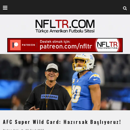
AFC Super Wild Card: Hazırsak Başlıyoruz!
Atahan Apti
09 Ocak 2025