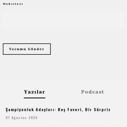
Websitesi
Yazılar
Podcast
Şampiyonluk Adayları: Beş Favori, Bir Sürpriz
07 Ağustos 2026