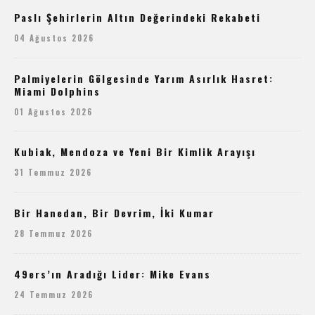
Paslı Şehirlerin Altın Değerindeki Rekabeti
04 Ağustos 2026
Palmiyelerin Gölgesinde Yarım Asırlık Hasret:
Miami Dolphins
01 Ağustos 2026
Kubiak, Mendoza ve Yeni Bir Kimlik Arayışı
31 Temmuz 2026
Bir Hanedan, Bir Devrim, İki Kumar
28 Temmuz 2026
49ers’ın Aradığı Lider: Mike Evans
24 Temmuz 2026