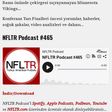
Rams önünde çekirgesi sıçrayamayan Minnesota
Vikings…
Konferans Yarı Finalleri öncesi yorumlar, haberler,
soğuk şakalar, video analizleri ve dahası…
NFLTR Podcast #465
İndir/Download
NFLTR Podcast’i
Spotify
,
Apple Podcasts
,
Podbean
,
Youtube
ve
NFLTR.com
üzerinden ücretsiz olarak dinleyebilirsiniz…