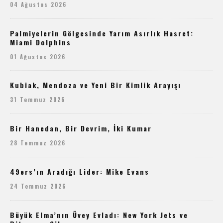
04 Ağustos 2026
Palmiyelerin Gölgesinde Yarım Asırlık Hasret:
Miami Dolphins
01 Ağustos 2026
Kubiak, Mendoza ve Yeni Bir Kimlik Arayışı
31 Temmuz 2026
Bir Hanedan, Bir Devrim, İki Kumar
28 Temmuz 2026
49ers’ın Aradığı Lider: Mike Evans
24 Temmuz 2026
Büyük Elma’nın Üvey Evladı: New York Jets ve