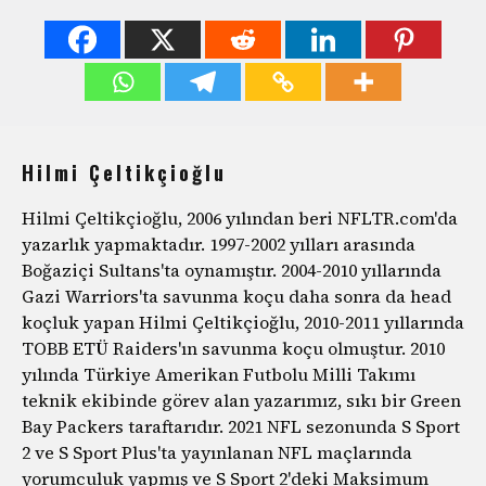
Hilmi Çeltikçioğlu
Hilmi Çeltikçioğlu, 2006 yılından beri NFLTR.com'da
yazarlık yapmaktadır. 1997-2002 yılları arasında
Boğaziçi Sultans'ta oynamıştır. 2004-2010 yıllarında
Gazi Warriors'ta savunma koçu daha sonra da head
koçluk yapan Hilmi Çeltikçioğlu, 2010-2011 yıllarında
TOBB ETÜ Raiders'ın savunma koçu olmuştur. 2010
yılında Türkiye Amerikan Futbolu Milli Takımı
teknik ekibinde görev alan yazarımız, sıkı bir Green
Bay Packers taraftarıdır. 2021 NFL sezonunda S Sport
2 ve S Sport Plus'ta yayınlanan NFL maçlarında
yorumculuk yapmış ve S Sport 2'deki Maksimum